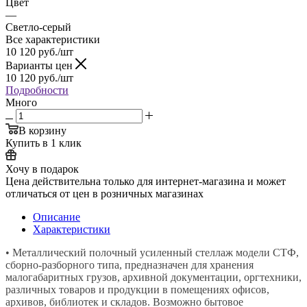
Цвет
—
Светло-серый
Все характеристики
10 120
руб.
/шт
Варианты цен
10 120
руб.
/шт
Подробности
Много
В корзину
Купить в 1 клик
Хочу в подарок
Цена действительна только для интернет-магазина и может
отличаться от цен в розничных магазинах
Описание
Характеристики
• Металлический полочный усиленный стеллаж модели СТФ,
сборно-разборного типа, предназначен для хранения
малогабаритных грузов, архивной документации, оргтехники,
различных товаров и продукции в помещениях офисов,
архивов, библиотек и складов. Возможно бытовое