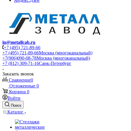
Яндекс.Дзен
in@metallcab.ru
+7 (495) 721-89-66
+7 (495) 721-89-66
Москва (многоканальный)
+7(906)090-08-78
Москва (многоканальный)
+7 (812) 309-71-16
Санк-Петербург
Заказать звонок
Сравнение
0
Отложенные
0
Корзина
0
Войти
Поиск
Каталог