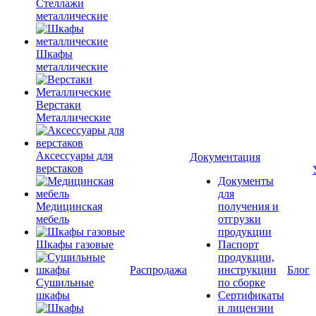
Стеллажи
металлические
Шкафы
металлические
Верстаки
Металлические
Аксессуары для
Документация
верстаков
Документы
для
Медицинская
получения и
мебель
отгрузки
продукции
Шкафы газовые
Паспорт
продукции,
Распродажа
инструкции
Блог
Сушильные
по сборке
шкафы
Сертификаты
и лицензии