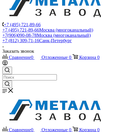
+7 (495) 721-89-66
+7 (495) 721-89-66
Москва (многоканальный)
+7(906)090-08-78
Москва (многоканальный)
+7 (812) 309-71-16
Санк-Петербург
Заказать звонок
Сравнение
0
Отложенные
0
Корзина
0
Сравнение
0
Отложенные
0
Корзина
0