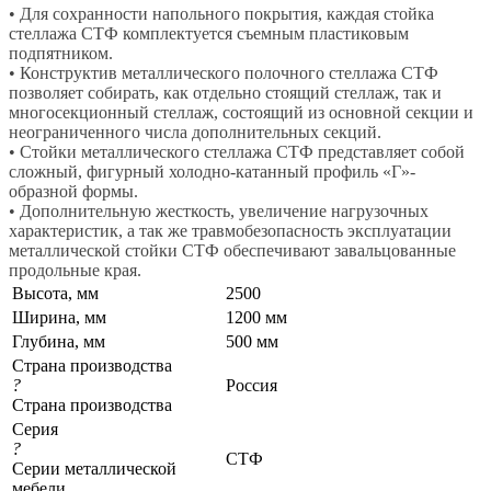
• Для сохранности напольного покрытия, каждая стойка
стеллажа СТФ комплектуется съемным пластиковым
подпятником.
• Конструктив металлического полочного стеллажа СТФ
позволяет собирать, как отдельно стоящий стеллаж, так и
многосекционный стеллаж, состоящий из основной секции и
неограниченного числа дополнительных секций.
• Стойки металлического стеллажа СТФ представляет собой
сложный, фигурный холодно-катанный профиль «Г»-
образной формы.
• Дополнительную жесткость, увеличение нагрузочных
характеристик, а так же травмобезопасность эксплуатации
металлической стойки СТФ обеспечивают завальцованные
продольные края.
Высота, мм
2500
Ширина, мм
1200 мм
Глубина, мм
500 мм
Страна производства
?
Россия
Страна производства
Серия
?
СТФ
Серии металлической
мебели