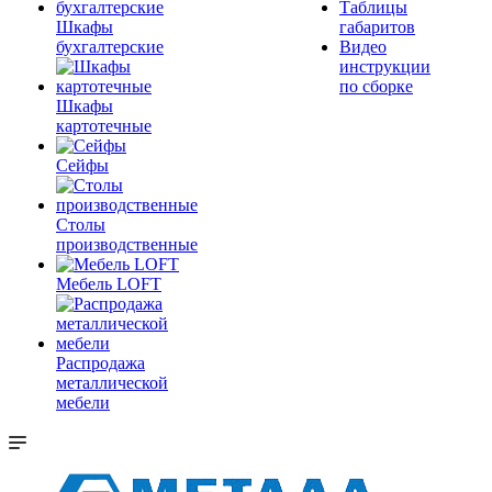
Таблицы
Шкафы
габаритов
бухгалтерские
Видео
инструкции
по сборке
Шкафы
картотечные
Сейфы
Столы
производственные
Мебель LOFT
Распродажа
металлической
мебели