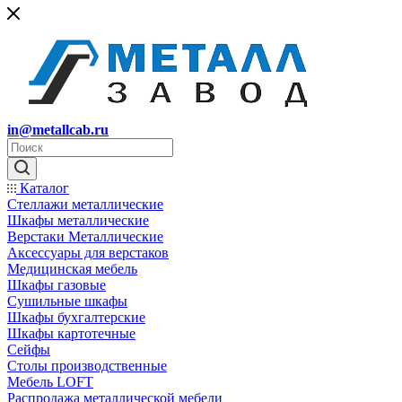
in@metallcab.ru
Каталог
Стеллажи металлические
Шкафы металлические
Верстаки Металлические
Аксессуары для верстаков
Медицинская мебель
Шкафы газовые
Сушильные шкафы
Шкафы бухгалтерские
Шкафы картотечные
Сейфы
Столы производственные
Мебель LOFT
Распродажа металлической мебели