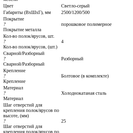
Цвет
Светло-серый
Габариты (ВхШхГ), мм
2500/1200/500
Покрытие
?
порошковое полимерное
Покрытие металла
Кол-во полок/ярусов, шт.
?
4
Кол-во полок/ярусов, (шт.)
Сварной/Разборный
?
Разборный
Сварной/Разборный
Крепление
?
Болтовое (в комплекте)
Крепление
Материал
?
Холоднокатаная сталь
Материал
Шаг отверстий для
крепления полок/ярусов по
высоте, (мм)
?
25
Шаг отверстий для
крепления полок/ярусов по