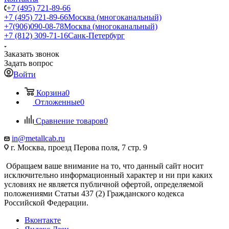
+7 (495) 721-89-66
+7 (495) 721-89-66
Москва (многоканальный)
+7(906)090-08-78
Москва (многоканальный)
+7 (812) 309-71-16
Санк-Петербург
Заказать звонок
Задать вопрос
Войти
Корзина
0
Отложенные
0
Сравнение товаров
0
in@metallcab.ru
г. Москва, проезд Перова поля, 7 стр. 9
Обращаем ваше внимание на то, что данный сайт носит
исключительно информационный характер и ни при каких
условиях не является публичной офертой, определяемой
положениями Статьи 437 (2) Гражданского кодекса
Российской Федерации.
Вконтакте