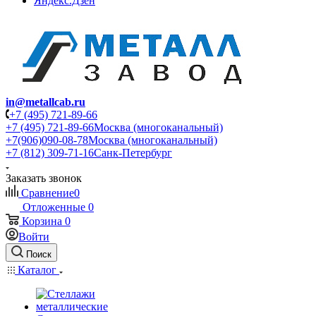
Яндекс.Дзен
in@metallcab.ru
+7 (495) 721-89-66
+7 (495) 721-89-66
Москва (многоканальный)
+7(906)090-08-78
Москва (многоканальный)
+7 (812) 309-71-16
Санк-Петербург
Заказать звонок
Сравнение
0
Отложенные
0
Корзина
0
Войти
Поиск
Каталог