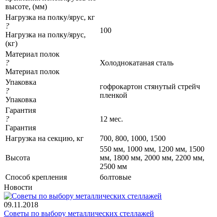
высоте, (мм)
Нагрузка на полку/ярус, кг
?
100
Нагрузка на полку/ярус,
(кг)
Материал полок
?
Холоднокатаная сталь
Материал полок
Упаковка
гофрокартон стянутый стрейч
?
пленкой
Упаковка
Гарантия
?
12 мес.
Гарантия
Нагрузка на секцию, кг
700, 800, 1000, 1500
550 мм, 1000 мм, 1200 мм, 1500
Высота
мм, 1800 мм, 2000 мм, 2200 мм,
2500 мм
Cпособ крепления
болтовые
Новости
09.11.2018
Советы по выбору металлических стеллажей