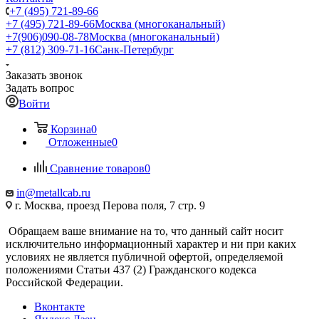
+7 (495) 721-89-66
+7 (495) 721-89-66
Москва (многоканальный)
+7(906)090-08-78
Москва (многоканальный)
+7 (812) 309-71-16
Санк-Петербург
Заказать звонок
Задать вопрос
Войти
Корзина
0
Отложенные
0
Сравнение товаров
0
in@metallcab.ru
г. Москва, проезд Перова поля, 7 стр. 9
Обращаем ваше внимание на то, что данный сайт носит
исключительно информационный характер и ни при каких
условиях не является публичной офертой, определяемой
положениями Статьи 437 (2) Гражданского кодекса
Российской Федерации.
Вконтакте