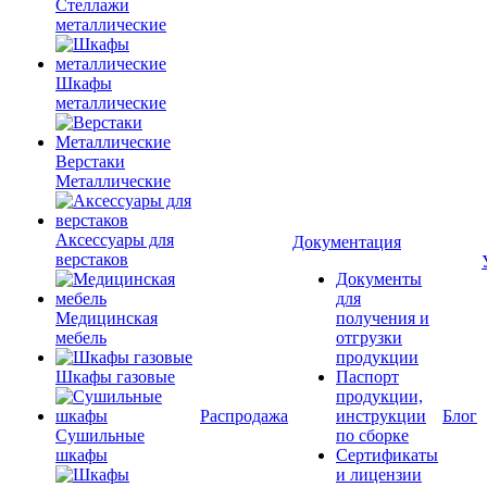
Стеллажи
металлические
Шкафы
металлические
Верстаки
Металлические
Аксессуары для
Документация
верстаков
Документы
для
Медицинская
получения и
мебель
отгрузки
продукции
Шкафы газовые
Паспорт
продукции,
Распродажа
инструкции
Блог
Сушильные
по сборке
шкафы
Сертификаты
и лицензии