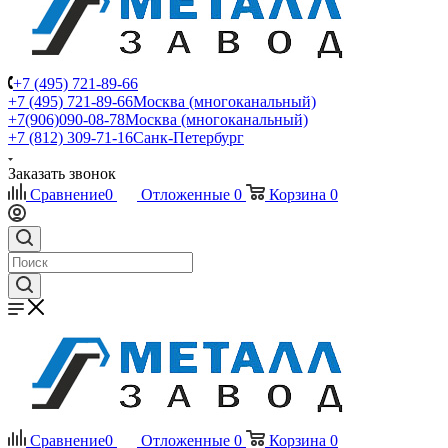
+7 (495) 721-89-66
+7 (495) 721-89-66
Москва (многоканальный)
+7(906)090-08-78
Москва (многоканальный)
+7 (812) 309-71-16
Санк-Петербург
Заказать звонок
Сравнение
0
Отложенные
0
Корзина
0
Сравнение
0
Отложенные
0
Корзина
0