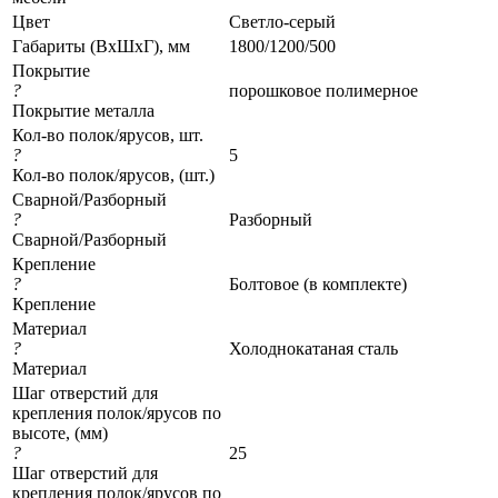
Цвет
Светло-серый
Габариты (ВхШхГ), мм
1800/1200/500
Покрытие
?
порошковое полимерное
Покрытие металла
Кол-во полок/ярусов, шт.
?
5
Кол-во полок/ярусов, (шт.)
Сварной/Разборный
?
Разборный
Сварной/Разборный
Крепление
?
Болтовое (в комплекте)
Крепление
Материал
?
Холоднокатаная сталь
Материал
Шаг отверстий для
крепления полок/ярусов по
высоте, (мм)
?
25
Шаг отверстий для
крепления полок/ярусов по