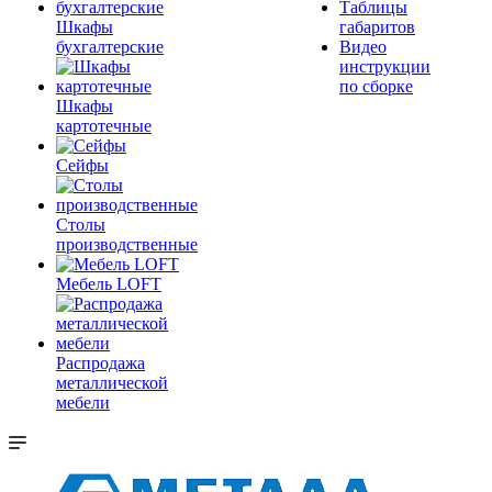
Таблицы
Шкафы
габаритов
бухгалтерские
Видео
инструкции
по сборке
Шкафы
картотечные
Сейфы
Столы
производственные
Мебель LOFT
Распродажа
металлической
мебели