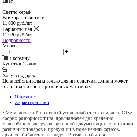
Цвет
—
Светло-серый
Все характеристики
11 030
руб.
/шт
Варианты цен
11 030
руб.
/шт
Подробности
Много
В корзину
Купить в 1 клик
Хочу в подарок
Цена действительна только для интернет-магазина и может
отличаться от цен в розничных магазинах
Описание
Характеристики
• Металлический полочный усиленный стеллаж модели СТФ,
сборно-разборного типа, предназначен для хранения
малогабаритных грузов, архивной документации, оргтехники,
различных товаров и продукции в помещениях офисов,
архивов, библиотек и складов. Возможно бытовое