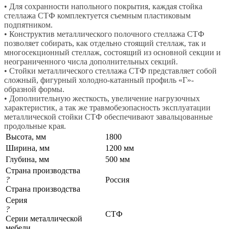
• Для сохранности напольного покрытия, каждая стойка
стеллажа СТФ комплектуется съемным пластиковым
подпятником.
• Конструктив металлического полочного стеллажа СТФ
позволяет собирать, как отдельно стоящий стеллаж, так и
многосекционный стеллаж, состоящий из основной секции и
неограниченного числа дополнительных секций.
• Стойки металлического стеллажа СТФ представляет собой
сложный, фигурный холодно-катанный профиль «Г»-
образной формы.
• Дополнительную жесткость, увеличение нагрузочных
характеристик, а так же травмобезопасность эксплуатации
металлической стойки СТФ обеспечивают завальцованные
продольные края.
Высота, мм
1800
Ширина, мм
1200 мм
Глубина, мм
500 мм
Страна производства
?
Россия
Страна производства
Серия
?
СТФ
Серии металлической
мебели