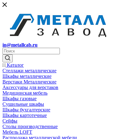
in@metallcab.ru
Каталог
Стеллажи металлические
Шкафы металлические
Верстаки Металлические
Аксессуары для верстаков
Медицинская мебель
Шкафы газовые
Сушильные шкафы
Шкафы бухгалтерские
Шкафы картотечные
Сейфы
Столы производственные
Мебель LOFT
Распродажа металлической мебели