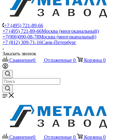
+7 (495) 721-89-66
+7 (495) 721-89-66
Москва (многоканальный)
+7(906)090-08-78
Москва (многоканальный)
+7 (812) 309-71-16
Санк-Петербург
Заказать звонок
Сравнение
0
Отложенные
0
Корзина
0
Сравнение
0
Отложенные
0
Корзина
0