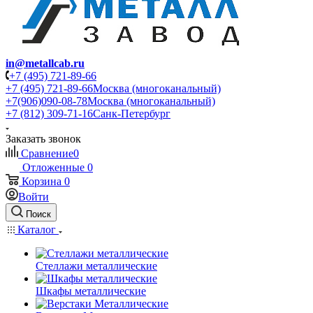
in@metallcab.ru
+7 (495) 721-89-66
+7 (495) 721-89-66
Москва (многоканальный)
+7(906)090-08-78
Москва (многоканальный)
+7 (812) 309-71-16
Санк-Петербург
Заказать звонок
Сравнение
0
Отложенные
0
Корзина
0
Войти
Поиск
Каталог
Стеллажи металлические
Шкафы металлические