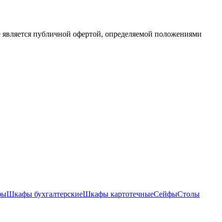
е является публичной офертой, определяемой положениями
фы
Шкафы бухгалтерские
Шкафы картотечные
Сейфы
Столы