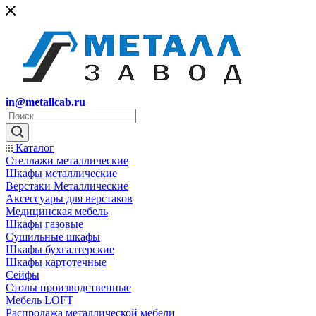
in@metallcab.ru
Каталог
Стеллажи металлические
Шкафы металлические
Верстаки Металлические
Аксессуары для верстаков
Медицинская мебель
Шкафы газовые
Сушильные шкафы
Шкафы бухгалтерские
Шкафы картотечные
Сейфы
Столы производственные
Мебель LOFT
Распродажа металлической мебели