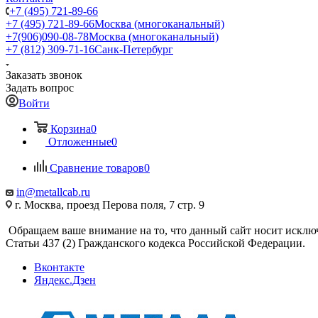
+7 (495) 721-89-66
+7 (495) 721-89-66
Москва (многоканальный)
+7(906)090-08-78
Москва (многоканальный)
+7 (812) 309-71-16
Санк-Петербург
Заказать звонок
Задать вопрос
Войти
Корзина
0
Отложенные
0
Сравнение товаров
0
in@metallcab.ru
г. Москва, проезд Перова поля, 7 стр. 9
Обращаем ваше внимание на то, что данный сайт носит исклю
Статьи 437 (2) Гражданского кодекса Российской Федерации.
Вконтакте
Яндекс.Дзен