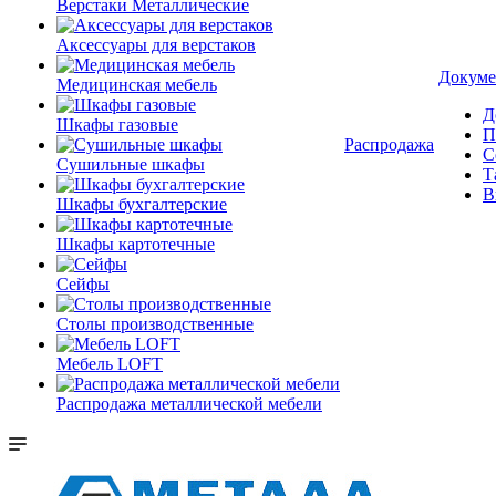
Верстаки Металлические
Аксессуары для верстаков
Докуме
Медицинская мебель
Д
Шкафы газовые
П
Распродажа
С
Сушильные шкафы
Т
В
Шкафы бухгалтерские
Шкафы картотечные
Сейфы
Столы производственные
Мебель LOFT
Распродажа металлической мебели