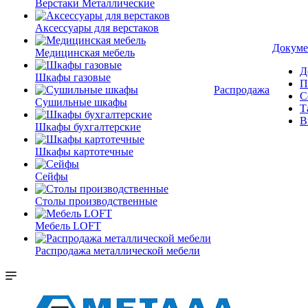
Верстаки Металлические
Аксессуары для верстаков
Докуме
Медицинская мебель
Д
Шкафы газовые
П
Распродажа
С
Сушильные шкафы
Т
В
Шкафы бухгалтерские
Шкафы картотечные
Сейфы
Столы производственные
Мебель LOFT
Распродажа металлической мебели