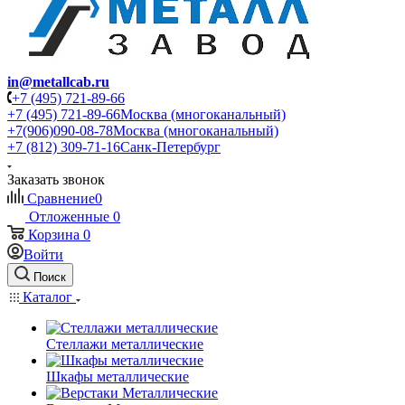
in@metallcab.ru
+7 (495) 721-89-66
+7 (495) 721-89-66
Москва (многоканальный)
+7(906)090-08-78
Москва (многоканальный)
+7 (812) 309-71-16
Санк-Петербург
Заказать звонок
Сравнение
0
Отложенные
0
Корзина
0
Войти
Поиск
Каталог
Стеллажи металлические
Шкафы металлические