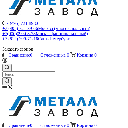
+7 (495) 721-89-66
+7 (495) 721-89-66
Москва (многоканальный)
+7(906)090-08-78
Москва (многоканальный)
+7 (812) 309-71-16
Санк-Петербург
Заказать звонок
Сравнение
0
Отложенные
0
Корзина
0
Сравнение
0
Отложенные
0
Корзина
0