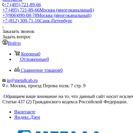
+7 (495) 721-89-66
+7 (495) 721-89-66
Москва (многоканальный)
+7(906)090-08-78
Москва (многоканальный)
+7 (812) 309-71-16
Санк-Петербург
Заказать звонок
Задать вопрос
Войти
Корзина
0
Отложенные
0
Сравнение товаров
0
in@metallcab.ru
г. Москва, проезд Перова поля, 7 стр. 9
Обращаем ваше внимание на то, что данный сайт носит исклю
Статьи 437 (2) Гражданского кодекса Российской Федерации.
Вконтакте
Яндекс.Дзен