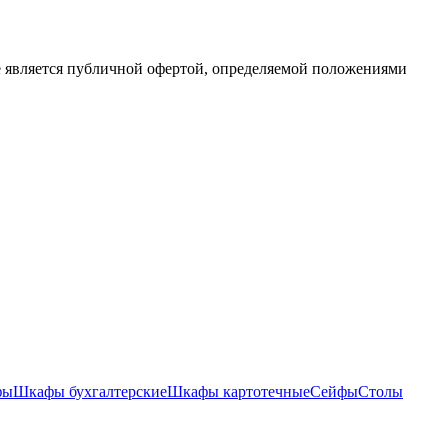
е является публичной офертой, определяемой положениями
фы
Шкафы бухгалтерские
Шкафы картотечные
Сейфы
Столы