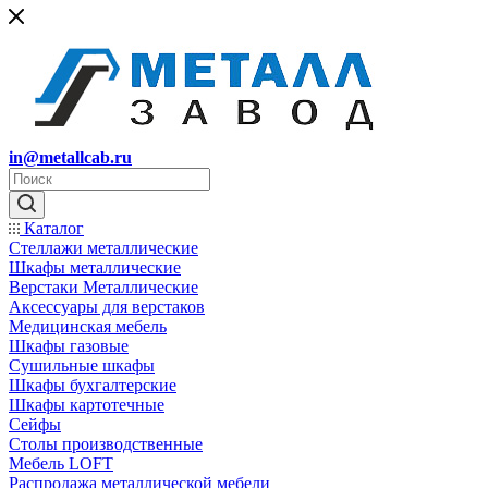
in@metallcab.ru
Каталог
Стеллажи металлические
Шкафы металлические
Верстаки Металлические
Аксессуары для верстаков
Медицинская мебель
Шкафы газовые
Сушильные шкафы
Шкафы бухгалтерские
Шкафы картотечные
Сейфы
Столы производственные
Мебель LOFT
Распродажа металлической мебели