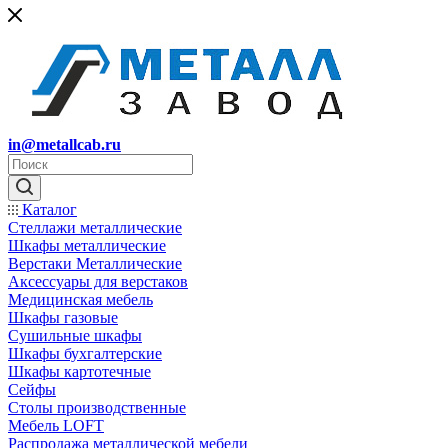
in@metallcab.ru
Каталог
Стеллажи металлические
Шкафы металлические
Верстаки Металлические
Аксессуары для верстаков
Медицинская мебель
Шкафы газовые
Сушильные шкафы
Шкафы бухгалтерские
Шкафы картотечные
Сейфы
Столы производственные
Мебель LOFT
Распродажа металлической мебели