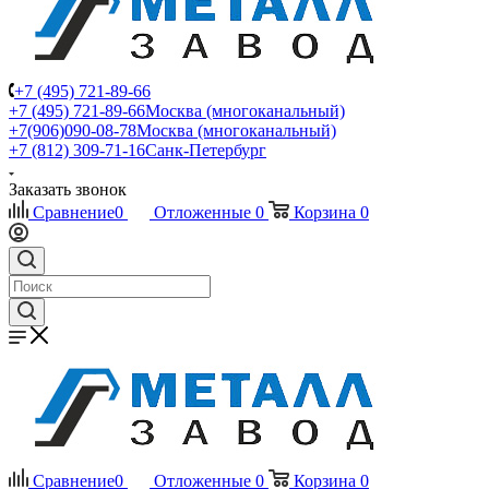
+7 (495) 721-89-66
+7 (495) 721-89-66
Москва (многоканальный)
+7(906)090-08-78
Москва (многоканальный)
+7 (812) 309-71-16
Санк-Петербург
Заказать звонок
Сравнение
0
Отложенные
0
Корзина
0
Сравнение
0
Отложенные
0
Корзина
0