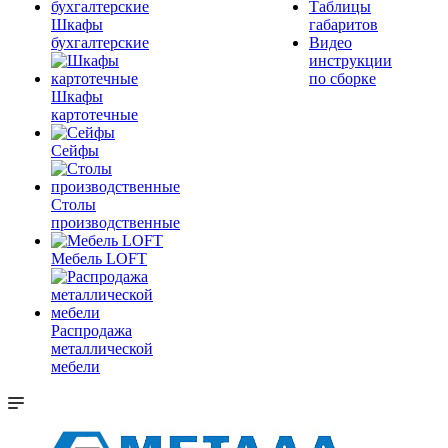
Таблицы
Шкафы
габаритов
бухгалтерские
Видео
инструкции
по сборке
Шкафы
картотечные
Сейфы
Столы
производственные
Мебель LOFT
Распродажа
металлической
мебели