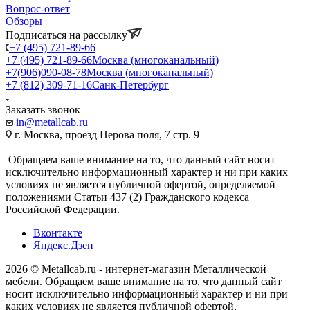
Вопрос-ответ
Обзоры
Подписаться на рассылку
+7 (495) 721-89-66
+7 (495) 721-89-66
Москва (многоканальный)
+7(906)090-08-78
Москва (многоканальный)
+7 (812) 309-71-16
Санк-Петербург
Заказать звонок
in@metallcab.ru
г. Москва, проезд Перова поля, 7 стр. 9
Обращаем ваше внимание на то, что данный сайт носит
исключительно информационный характер и ни при каких
условиях не является публичной офертой, определяемой
положениями Статьи 437 (2) Гражданского кодекса
Российской Федерации.
Вконтакте
Яндекс.Дзен
2026 © Metallcab.ru - интернет-магазин Металлической
мебели. Обращаем ваше внимание на то, что данный сайт
носит исключительно информационный характер и ни при
каких условиях не является публичной офертой,