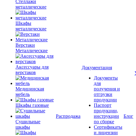
Стеллажи
металлические
Шкафы
металлические
Верстаки
Металлические
Аксессуары для
Документация
верстаков
Документы
для
Медицинская
получения и
мебель
отгрузки
продукции
Шкафы газовые
Паспорт
продукции,
Распродажа
инструкции
Блог
Сушильные
по сборке
шкафы
Сертификаты
и лицензии