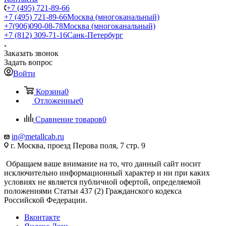
+7 (495) 721-89-66
+7 (495) 721-89-66
Москва (многоканальный)
+7(906)090-08-78
Москва (многоканальный)
+7 (812) 309-71-16
Санк-Петербург
Заказать звонок
Задать вопрос
Войти
Корзина
0
Отложенные
0
Сравнение товаров
0
in@metallcab.ru
г. Москва, проезд Перова поля, 7 стр. 9
Обращаем ваше внимание на то, что данный сайт носит
исключительно информационный характер и ни при каких
условиях не является публичной офертой, определяемой
положениями Статьи 437 (2) Гражданского кодекса
Российской Федерации.
Вконтакте