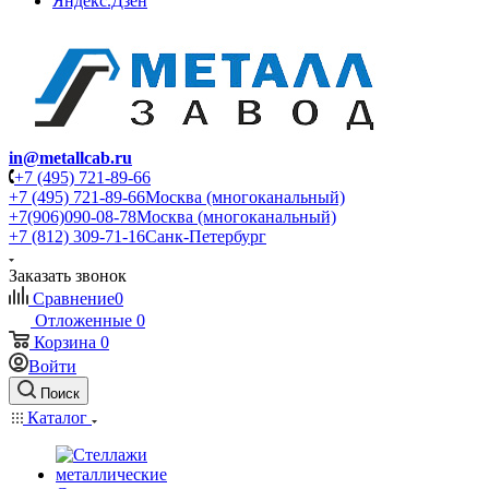
Яндекс.Дзен
in@metallcab.ru
+7 (495) 721-89-66
+7 (495) 721-89-66
Москва (многоканальный)
+7(906)090-08-78
Москва (многоканальный)
+7 (812) 309-71-16
Санк-Петербург
Заказать звонок
Сравнение
0
Отложенные
0
Корзина
0
Войти
Поиск
Каталог