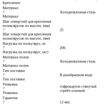
Крепление
Материал
?
Холоднокатаная сталь
Материал
Шаг отверстий для крепления
полок/ярусов по высоте, (мм)
?
25
Шаг отверстий для крепления
полок/ярусов по высоте, (мм)
Нагрузка на полку/ярус, кг
?
200
Нагрузка на полку/ярус, (кг)
Материал полок
?
Холоднокатаная сталь
Материал полок
Тип поставки
?
В разобранном виде
Тип поставки
Упаковка
гофрокартон стянутый
?
стрейч пленкой
Упаковка
Гарантия
?
12 мес.