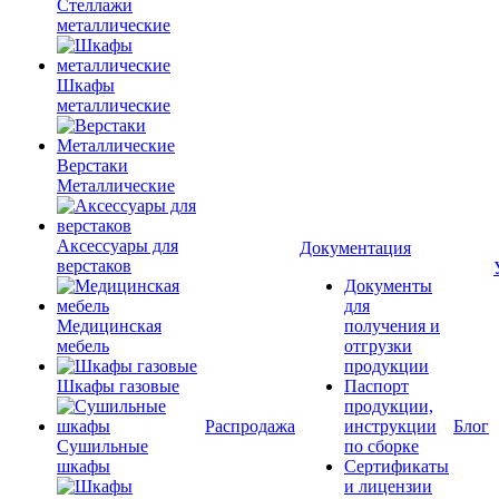
Стеллажи
металлические
Шкафы
металлические
Верстаки
Металлические
Аксессуары для
Документация
верстаков
Документы
для
Медицинская
получения и
мебель
отгрузки
продукции
Шкафы газовые
Паспорт
продукции,
Распродажа
инструкции
Блог
Сушильные
по сборке
шкафы
Сертификаты
и лицензии