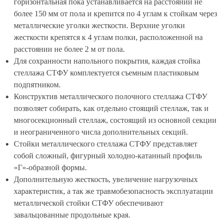
горизонтальная пока устанавливается на расстоянии не
более 150 мм от пола и крепится по 4 углам к стойкам через
металлические уголки жесткости. Верхние уголки
жесткости крепятся к 4 углам полки, расположенной на
расстоянии не более 2 м от пола.
Для сохранности напольного покрытия, каждая стойка
стеллажа СТФУ комплектуется съемным пластиковым
подпятником.
Конструктив металлического полочного стеллажа СТФУ
позволяет собирать, как отдельно стоящий стеллаж, так и
многосекционный стеллаж, состоящий из основной секции
и неограниченного числа дополнительных секций.
Стойки металлического стеллажа СТФУ представляет
собой сложный, фигурный холодно-катанный профиль
«Г»-образной формы.
Дополнительную жесткость, увеличение нагрузочных
характеристик, а так же травмобезопасность эксплуатации
металлической стойки СТФУ обеспечивают
завальцованные продольные края.