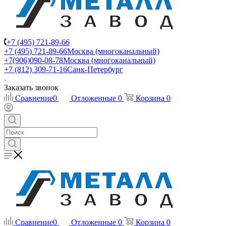
+7 (495) 721-89-66
+7 (495) 721-89-66
Москва (многоканальный)
+7(906)090-08-78
Москва (многоканальный)
+7 (812) 309-71-16
Санк-Петербург
Заказать звонок
Сравнение
0
Отложенные
0
Корзина
0
Сравнение
0
Отложенные
0
Корзина
0