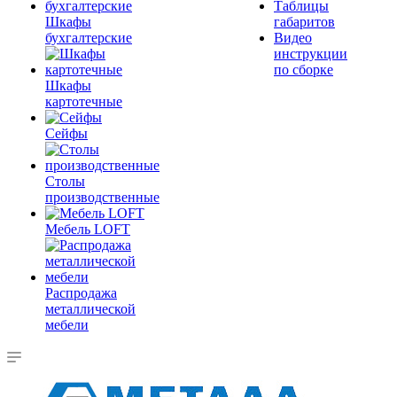
Таблицы
Шкафы
габаритов
бухгалтерские
Видео
инструкции
по сборке
Шкафы
картотечные
Сейфы
Столы
производственные
Мебель LOFT
Распродажа
металлической
мебели