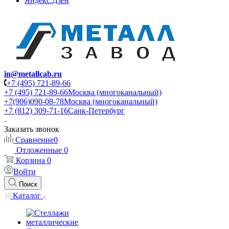
Яндекс.Дзен
in@metallcab.ru
+7 (495) 721-89-66
+7 (495) 721-89-66
Москва (многоканальный)
+7(906)090-08-78
Москва (многоканальный)
+7 (812) 309-71-16
Санк-Петербург
Заказать звонок
Сравнение
0
Отложенные
0
Корзина
0
Войти
Поиск
Каталог