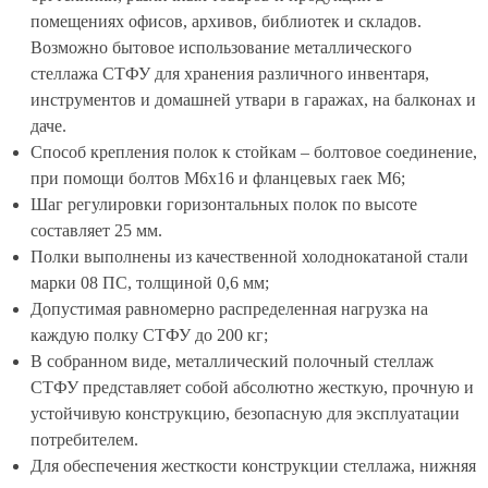
помещениях офисов, архивов, библиотек и складов.
Возможно бытовое использование металлического
стеллажа СТФУ для хранения различного инвентаря,
инструментов и домашней утвари в гаражах, на балконах и
даче.
Способ крепления полок к стойкам – болтовое соединение,
при помощи болтов М6х16 и фланцевых гаек М6;
Шаг регулировки горизонтальных полок по высоте
составляет 25 мм.
Полки выполнены из качественной холоднокатаной стали
марки 08 ПС, толщиной 0,6 мм;
Допустимая равномерно распределенная нагрузка на
каждую полку СТФУ до 200 кг;
В собранном виде, металлический полочный стеллаж
СТФУ представляет собой абсолютно жесткую, прочную и
устойчивую конструкцию, безопасную для эксплуатации
потребителем.
Для обеспечения жесткости конструкции стеллажа, нижняя