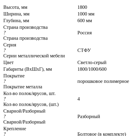
Высота, мм
1800
Ширина, мм
1000 мм
Глубина, мм
600 мм
Страна производства
?
Россия
Страна производства
Серия
?
СТФУ
Серии металлической мебели
Цвет
Светло-серый
Габариты (ВхШхГ), мм
1800/1000/600
Покрытие
?
порошковое полимерное
Покрытие металла
Кол-во полок/ярусов, шт.
?
4
Кол-во полок/ярусов, (шт.)
Сварной/Разборный
?
Разборный
Сварной/Разборный
Крепление
?
Болтовое (в комплекте)