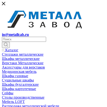
in@metallcab.ru
Каталог
Стеллажи металлические
Шкафы металлические
Верстаки Металлические
Аксессуары для верстаков
Медицинская мебель
Шкафы газовые
Сушильные шкафы
Шкафы бухгалтерские
Шкафы картотечные
Сейфы
Столы производственные
Мебель LOFT
Распродажа металлической мебели