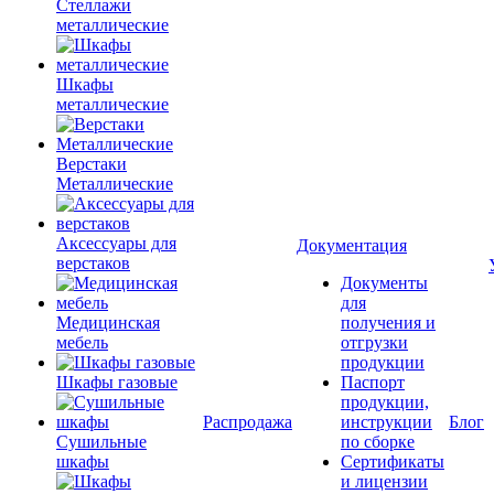
Стеллажи
металлические
Шкафы
металлические
Верстаки
Металлические
Аксессуары для
Документация
верстаков
Документы
для
Медицинская
получения и
мебель
отгрузки
продукции
Шкафы газовые
Паспорт
продукции,
Распродажа
инструкции
Блог
Сушильные
по сборке
шкафы
Сертификаты
и лицензии