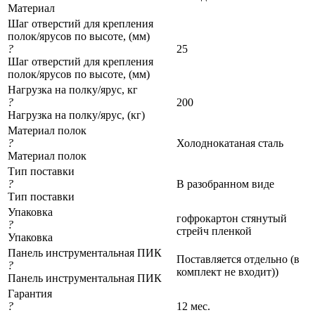
Материал
Шаг отверстий для крепления
полок/ярусов по высоте, (мм)
?
25
Шаг отверстий для крепления
полок/ярусов по высоте, (мм)
Нагрузка на полку/ярус, кг
?
200
Нагрузка на полку/ярус, (кг)
Материал полок
?
Холоднокатаная сталь
Материал полок
Тип поставки
?
В разобранном виде
Тип поставки
Упаковка
гофрокартон стянутый
?
стрейч пленкой
Упаковка
Панель инструментальная ПИК
Поставляется отдельно (в
?
комплект не входит))
Панель инструментальная ПИК
Гарантия
?
12 мес.