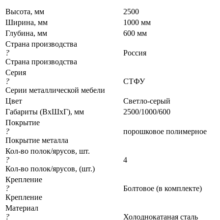
Высота, мм
2500
Ширина, мм
1000 мм
Глубина, мм
600 мм
Страна производства
?
Россия
Страна производства
Серия
?
СТФУ
Серии металлической мебели
Цвет
Светло-серый
Габариты (ВхШхГ), мм
2500/1000/600
Покрытие
?
порошковое полимерное
Покрытие металла
Кол-во полок/ярусов, шт.
?
4
Кол-во полок/ярусов, (шт.)
Крепление
?
Болтовое (в комплекте)
Крепление
Материал
?
Холоднокатаная сталь