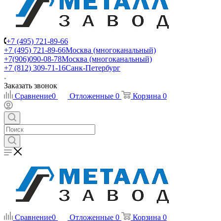
+7 (495) 721-89-66
+7 (495) 721-89-66
Москва (многоканальный)
+7(906)090-08-78
Москва (многоканальный)
+7 (812) 309-71-16
Санк-Петербург
Заказать звонок
Сравнение
0
Отложенные
0
Корзина
0
Сравнение
0
Отложенные
0
Корзина
0