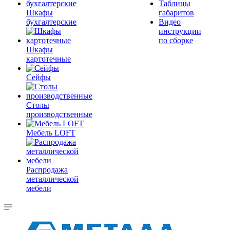
Таблицы
Шкафы
габаритов
бухгалтерские
Видео
инструкции
по сборке
Шкафы
картотечные
Сейфы
Столы
производственные
Мебель LOFT
Распродажа
металлической
мебели