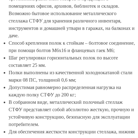
помещениях офисов, архивов, библиотек и складов.
Возможно бытовое использование металлического
стеллажа СТФУ для хранения различного инвентаря,
инструментов и домашней утвари в гаражах, на балконах и
даче.
Способ крепления полок к стойкам – болтовое соединение,
при помощи болтов М6х16 и фланцевых гаек М6;
Шаг регулировки горизонтальных полок по высоте
составляет 25 мм.
Полки выполнены из качественной холоднокатаной стали
марки 08 ПС, толщиной 0,6 мм;
Допустимая равномерно распределенная нагрузка на
каждую полку СТФУ до 200 кг;
В собранном виде, металлический полочный стеллаж
СТФУ представляет собой абсолютно жесткую, прочную и
устойчивую конструкцию, безопасную для эксплуатации
потребителем.
Для обеспечения жесткости конструкции стеллажа, нижняя