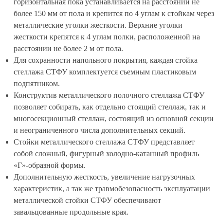
горизонтальная пока устанавливается на расстоянии не
более 150 мм от пола и крепится по 4 углам к стойкам через
металлические уголки жесткости. Верхние уголки
жесткости крепятся к 4 углам полки, расположенной на
расстоянии не более 2 м от пола.
Для сохранности напольного покрытия, каждая стойка
стеллажа СТФУ комплектуется съемным пластиковым
подпятником.
Конструктив металлического полочного стеллажа СТФУ
позволяет собирать, как отдельно стоящий стеллаж, так и
многосекционный стеллаж, состоящий из основной секции
и неограниченного числа дополнительных секций.
Стойки металлического стеллажа СТФУ представляет
собой сложный, фигурный холодно-катанный профиль
«Г»-образной формы.
Дополнительную жесткость, увеличение нагрузочных
характеристик, а так же травмобезопасность эксплуатации
металлической стойки СТФУ обеспечивают
завальцованные продольные края.