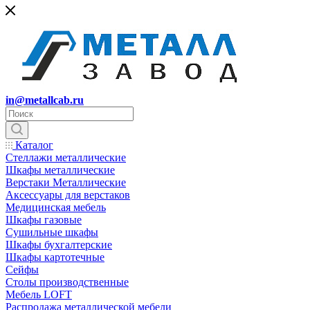
in@metallcab.ru
Каталог
Стеллажи металлические
Шкафы металлические
Верстаки Металлические
Аксессуары для верстаков
Медицинская мебель
Шкафы газовые
Сушильные шкафы
Шкафы бухгалтерские
Шкафы картотечные
Сейфы
Столы производственные
Мебель LOFT
Распродажа металлической мебели