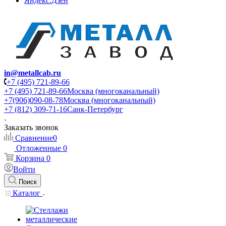
Яндекс.Дзен
in@metallcab.ru
+7 (495) 721-89-66
+7 (495) 721-89-66
Москва (многоканальный)
+7(906)090-08-78
Москва (многоканальный)
+7 (812) 309-71-16
Санк-Петербург
Заказать звонок
Сравнение
0
Отложенные
0
Корзина
0
Войти
Поиск
Каталог