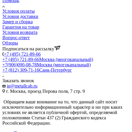
Помощь
Условия оплаты
Условия доставки
Замер и сборка
Гарантия на товар
Условия возврата
Вопрос-ответ
Обзоры
Подписаться на рассылку
+7 (495) 721-89-66
+7 (495) 721-89-66
Москва (многоканальный)
+7(906)090-08-78
Москва (многоканальный)
+7 (812) 309-71-16
Санк-Петербург
Заказать звонок
in@metallcab.ru
г. Москва, проезд Перова поля, 7 стр. 9
Обращаем ваше внимание на то, что данный сайт носит
исключительно информационный характер и ни при каких
условиях не является публичной офертой, определяемой
положениями Статьи 437 (2) Гражданского кодекса
Российской Федерации.