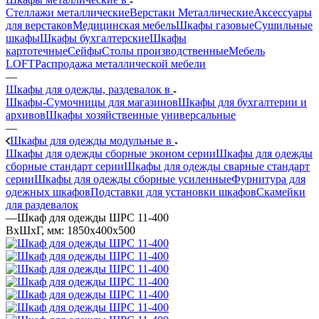
Стеллажи металлические
Верстаки Металлические
Аксессуары
для верстаков
Медицинская мебель
Шкафы газовые
Сушильные
шкафы
Шкафы бухгалтерские
Шкафы
картотечные
Сейфы
Столы производственные
Мебель
LOFT
Распродажа металлической мебели
—
Шкафы для одежды, раздевалок в
Шкафы-Сумочницы для магазинов
Шкафы для бухгалтерии и
архивов
Шкафы хозяйственные универсальные
—
Шкафы для одежды модульные в
Шкафы для одежды сборные эконом серии
Шкафы для одежды
сборные стандарт серии
Шкафы для одежды сварные стандарт
серии
Шкафы для одежды сборные усиленные
Фурнитура для
одежных шкафов
Подставки для установки шкафов
Скамейки
для раздевалок
—
Шкаф для одежды ШРС 11-400
ВхШхГ, мм: 1850x400x500