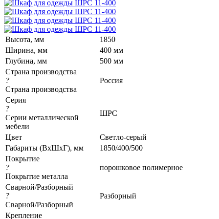
Высота, мм
1850
Ширина, мм
400 мм
Глубина, мм
500 мм
Страна производства
?
Россия
Страна производства
Серия
?
ШРС
Серии металлической
мебели
Цвет
Светло-серый
Габариты (ВхШхГ), мм
1850/400/500
Покрытие
?
порошковое полимерное
Покрытие металла
Сварной/Разборный
?
Разборный
Сварной/Разборный
Крепление