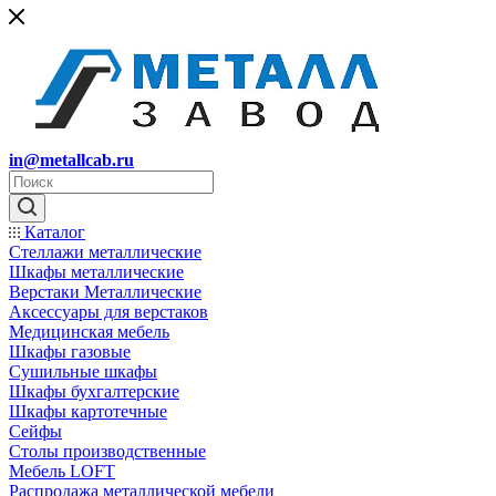
in@metallcab.ru
Каталог
Стеллажи металлические
Шкафы металлические
Верстаки Металлические
Аксессуары для верстаков
Медицинская мебель
Шкафы газовые
Сушильные шкафы
Шкафы бухгалтерские
Шкафы картотечные
Сейфы
Столы производственные
Мебель LOFT
Распродажа металлической мебели