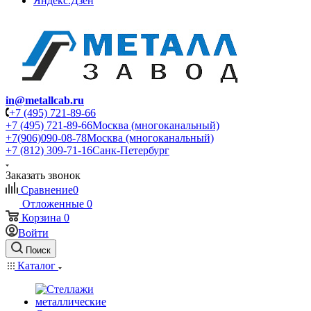
Яндекс.Дзен
in@metallcab.ru
+7 (495) 721-89-66
+7 (495) 721-89-66
Москва (многоканальный)
+7(906)090-08-78
Москва (многоканальный)
+7 (812) 309-71-16
Санк-Петербург
Заказать звонок
Сравнение
0
Отложенные
0
Корзина
0
Войти
Поиск
Каталог