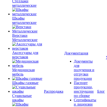
Стеллажи
металлические
Шкафы
металлические
Верстаки
Металлические
Аксессуары для
Документация
верстаков
Документы
для
Медицинская
получения и
мебель
отгрузки
продукции
Шкафы газовые
Паспорт
продукции,
Распродажа
инструкции
Блог
Сушильные
по сборке
шкафы
Сертификаты
и лицензии