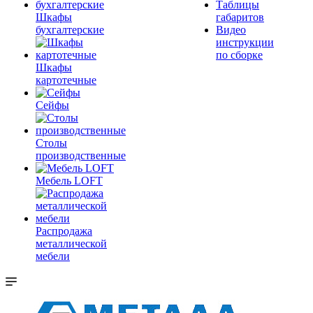
Таблицы
Шкафы
габаритов
бухгалтерские
Видео
инструкции
по сборке
Шкафы
картотечные
Сейфы
Столы
производственные
Мебель LOFT
Распродажа
металлической
мебели