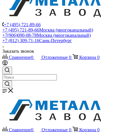
+7 (495) 721-89-66
+7 (495) 721-89-66
Москва (многоканальный)
+7(906)090-08-78
Москва (многоканальный)
+7 (812) 309-71-16
Санк-Петербург
Заказать звонок
Сравнение
0
Отложенные
0
Корзина
0
Сравнение
0
Отложенные
0
Корзина
0