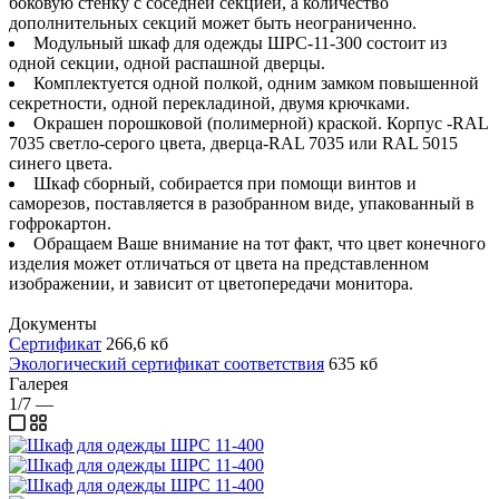
боковую стенку с соседней секцией, а количество
дополнительных секций может быть неограниченно.
Модульный шкаф для одежды ШРС-11-300 состоит из
одной секции, одной распашной дверцы.
Комплектуется одной полкой, одним замком повышенной
секретности, одной перекладиной, двумя крючками.
Окрашен порошковой (полимерной) краской. Корпус -RAL
7035 светло-серого цвета, дверца-RAL 7035 или RAL 5015
синего цвета.
Шкаф сборный, собирается при помощи винтов и
саморезов, поставляется в разобранном виде, упакованный в
гофрокартон.
Обращаем Ваше внимание на тот факт, что цвет конечного
изделия может отличаться от цвета на представленном
изображении, и зависит от цветопередачи монитора.
Документы
Сертификат
266,6 кб
Экологический сертификат соответствия
635 кб
Галерея
1/7
—