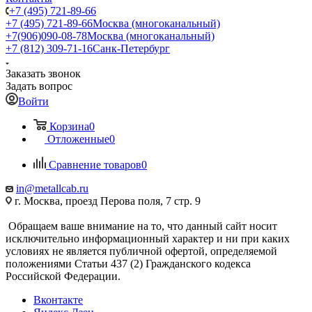
+7 (495) 721-89-66
+7 (495) 721-89-66
Москва (многоканальный)
+7(906)090-08-78
Москва (многоканальный)
+7 (812) 309-71-16
Санк-Петербург
Заказать звонок
Задать вопрос
Войти
Корзина
0
Отложенные
0
Сравнение товаров
0
in@metallcab.ru
г. Москва, проезд Перова поля, 7 стр. 9
Обращаем ваше внимание на то, что данный сайт носит
исключительно информационный характер и ни при каких
условиях не является публичной офертой, определяемой
положениями Статьи 437 (2) Гражданского кодекса
Российской Федерации.
Вконтакте