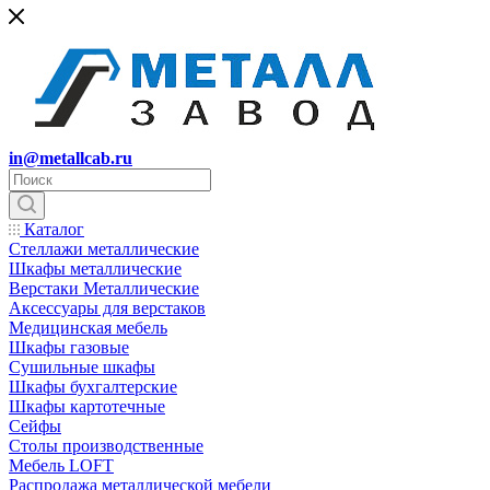
in@metallcab.ru
Каталог
Стеллажи металлические
Шкафы металлические
Верстаки Металлические
Аксессуары для верстаков
Медицинская мебель
Шкафы газовые
Сушильные шкафы
Шкафы бухгалтерские
Шкафы картотечные
Сейфы
Столы производственные
Мебель LOFT
Распродажа металлической мебели