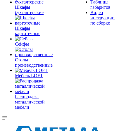
Таблицы
Шкафы
габаритов
бухгалтерские
Видео
инструкции
по сборке
Шкафы
картотечные
Сейфы
Столы
производственные
Мебель LOFT
Распродажа
металлической
мебели