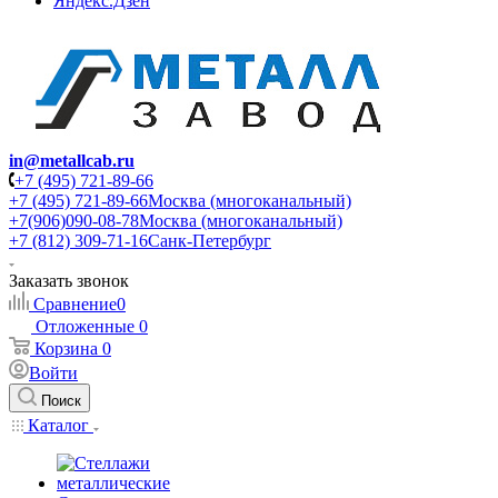
Яндекс.Дзен
in@metallcab.ru
+7 (495) 721-89-66
+7 (495) 721-89-66
Москва (многоканальный)
+7(906)090-08-78
Москва (многоканальный)
+7 (812) 309-71-16
Санк-Петербург
Заказать звонок
Сравнение
0
Отложенные
0
Корзина
0
Войти
Поиск
Каталог