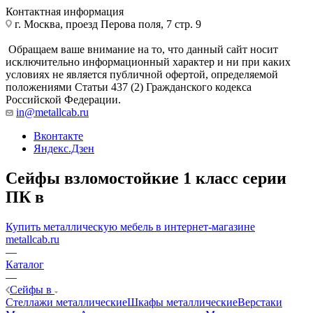
Контактная информация
г. Москва, проезд Перова поля, 7 стр. 9
Обращаем ваше внимание на то, что данный сайт носит
исключительно информационный характер и ни при каких
условиях не является публичной офертой, определяемой
положениями Статьи 437 (2) Гражданского кодекса
Российской Федерации.
in@metallcab.ru
Вконтакте
Яндекс.Дзен
Сейфы взломостойкие 1 класс серии
ПК в
Купить металлическую мебель в интернет-магазине
metallcab.ru
—
Каталог
—
Сейфы в
Стеллажи металлические
Шкафы металлические
Верстаки