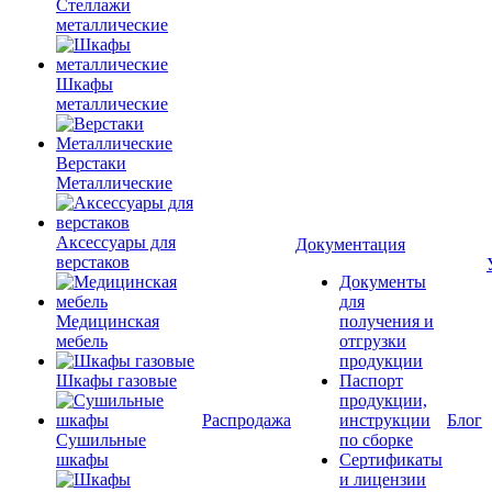
Стеллажи
металлические
Шкафы
металлические
Верстаки
Металлические
Аксессуары для
Документация
верстаков
Документы
для
Медицинская
получения и
мебель
отгрузки
продукции
Шкафы газовые
Паспорт
продукции,
Распродажа
инструкции
Блог
Сушильные
по сборке
шкафы
Сертификаты
и лицензии