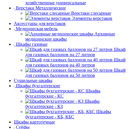
хозяйственные универсальные
Верстаки Металлические
Верстаки слесарные
Элементы верстаков
Аксессуары для верстаков
Медицинская мебель
Архивные
медицинские шкафы
Шкафы газовые
Шкаф
для газовых баллонов на 27 литров
Шкаф
для газовых баллонов на 40 литров
Шкаф
для газовых баллонов на 50 литров
Сушильные шкафы
Шкафы бухгалтерские
Шкафы
бухгалтерские - КС
Шкафы
бухгалтерские - КЗ
Шкафы
бухгалтерские - КБ, КБС
Шкафы картотечные
Сейфы