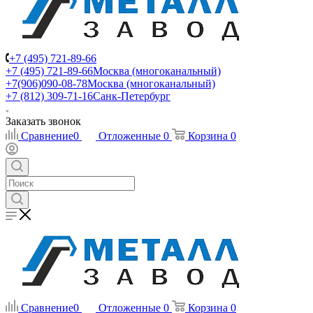
+7 (495) 721-89-66
+7 (495) 721-89-66
Москва (многоканальный)
+7(906)090-08-78
Москва (многоканальный)
+7 (812) 309-71-16
Санк-Петербург
Заказать звонок
Сравнение
0
Отложенные
0
Корзина
0
Сравнение
0
Отложенные
0
Корзина
0