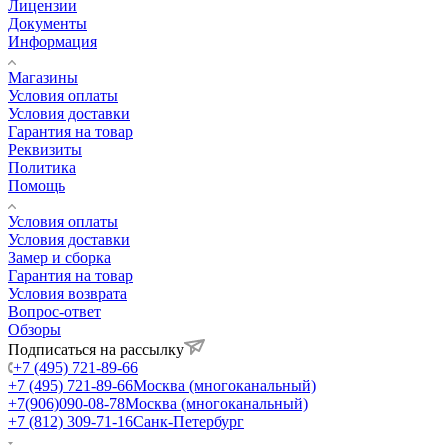
Лицензии
Документы
Информация
Магазины
Условия оплаты
Условия доставки
Гарантия на товар
Реквизиты
Политика
Помощь
Условия оплаты
Условия доставки
Замер и сборка
Гарантия на товар
Условия возврата
Вопрос-ответ
Обзоры
Подписаться на рассылку
+7 (495) 721-89-66
+7 (495) 721-89-66
Москва (многоканальный)
+7(906)090-08-78
Москва (многоканальный)
+7 (812) 309-71-16
Санк-Петербург