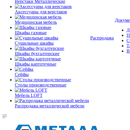
Верстаки Металлические
Аксессуары для верстаков
Докуме
Медицинская мебель
Д
Шкафы газовые
П
Распродажа
С
Сушильные шкафы
Т
В
Шкафы бухгалтерские
Шкафы картотечные
Сейфы
Столы производственные
Мебель LOFT
Распродажа металлической мебели