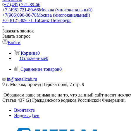
+7 (495) 721-89-66
+7 (495) 721-89-66
Москва (многоканальный)
+7(906)090-08-78
Москва (многоканальный)
+7 (812) 309-71-16
Санк-Петербург
Заказать звонок
Задать вопрос
Войти
Корзина
0
Отложенные
0
Сравнение товаров
0
in@metallcab.ru
г. Москва, проезд Перова поля, 7 стр. 9
Обращаем ваше внимание на то, что данный сайт носит исклю
Статьи 437 (2) Гражданского кодекса Российской Федерации.
Вконтакте
Яндекс.Дзен