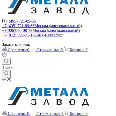
+7 (495) 721-89-66
+7 (495) 721-89-66
Москва (многоканальный)
+7(906)090-08-78
Москва (многоканальный)
+7 (812) 309-71-16
Санк-Петербург
Заказать звонок
Сравнение
0
Отложенные
0
Корзина
0
Сравнение
0
Отложенные
0
Корзина
0