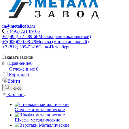
in@metallcab.ru
+7 (495) 721-89-66
+7 (495) 721-89-66
Москва (многоканальный)
+7(906)090-08-78
Москва (многоканальный)
+7 (812) 309-71-16
Санк-Петербург
Заказать звонок
Сравнение
0
Отложенные
0
Корзина
0
Войти
Поиск
Каталог
Стеллажи металлические
Шкафы металлические