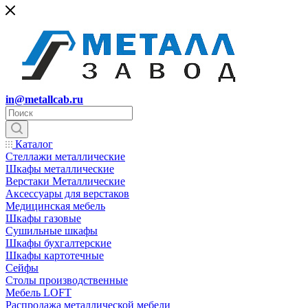
in@metallcab.ru
Каталог
Стеллажи металлические
Шкафы металлические
Верстаки Металлические
Аксессуары для верстаков
Медицинская мебель
Шкафы газовые
Сушильные шкафы
Шкафы бухгалтерские
Шкафы картотечные
Сейфы
Столы производственные
Мебель LOFT
Распродажа металлической мебели