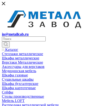
in@metallcab.ru
Каталог
Стеллажи металлические
Шкафы металлические
Верстаки Металлические
Аксессуары для верстаков
Медицинская мебель
Шкафы газовые
Сушильные шкафы
Шкафы бухгалтерские
Шкафы картотечные
Сейфы
Столы производственные
Мебель LOFT
Распродажа металлической мебели