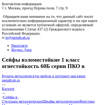
Контактная информация
г. Москва, проезд Перова поля, 7 стр. 9
Обращаем ваше внимание на то, что данный сайт носит
исключительно информационный характер и ни при каких
условиях не является публичной офертой, определяемой
положениями Статьи 437 (2) Гражданского кодекса
Российской Федерации.
in@metallcab.ru
Вконтакте
Яндекс.Дзен
Сейфы взломостойкие 1 класс
огнестойкость 60Б серии ПКО в
Купить металлическую мебель в интернет-магазине
metallcab.ru
—
Каталог
—
Сейфы в
Стеллажи металлические
Шкафы металлические
Верстаки