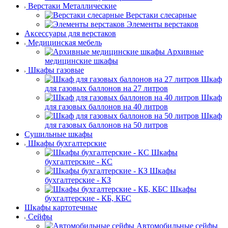
Верстаки Металлические
Верстаки слесарные
Элементы верстаков
Аксессуары для верстаков
Медицинская мебель
Архивные
медицинские шкафы
Шкафы газовые
Шкаф
для газовых баллонов на 27 литров
Шкаф
для газовых баллонов на 40 литров
Шкаф
для газовых баллонов на 50 литров
Сушильные шкафы
Шкафы бухгалтерские
Шкафы
бухгалтерские - КС
Шкафы
бухгалтерские - КЗ
Шкафы
бухгалтерские - КБ, КБС
Шкафы картотечные
Сейфы
Автомобильные сейфы