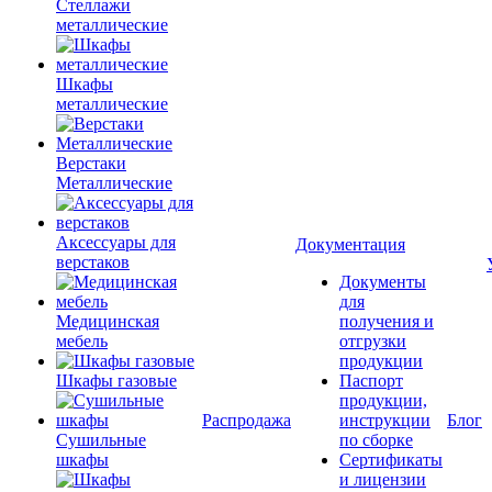
Стеллажи
металлические
Шкафы
металлические
Верстаки
Металлические
Аксессуары для
Документация
верстаков
Документы
для
Медицинская
получения и
мебель
отгрузки
продукции
Шкафы газовые
Паспорт
продукции,
Распродажа
инструкции
Блог
Сушильные
по сборке
шкафы
Сертификаты
и лицензии