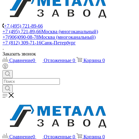
+7 (495) 721-89-66
+7 (495) 721-89-66
Москва (многоканальный)
+7(906)090-08-78
Москва (многоканальный)
+7 (812) 309-71-16
Санк-Петербург
Заказать звонок
Сравнение
0
Отложенные
0
Корзина
0
Сравнение
0
Отложенные
0
Корзина
0