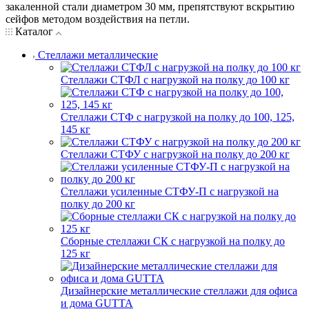
закаленной стали диаметром 30 мм, препятствуют вскрытию
сейфов методом воздействия на петли.
Каталог
Стеллажи металлические
Стеллажи СТФЛ с нагрузкой на полку до 100 кг
Стеллажи СТФ с нагрузкой на полку до 100, 125,
145 кг
Стеллажи СТФУ с нагрузкой на полку до 200 кг
Стеллажи усиленные СТФУ-П с нагрузкой на
полку до 200 кг
Сборные стеллажи СК с нагрузкой на полку до
125 кг
Дизайнерские металлические стеллажи для офиса
и дома GUTTA