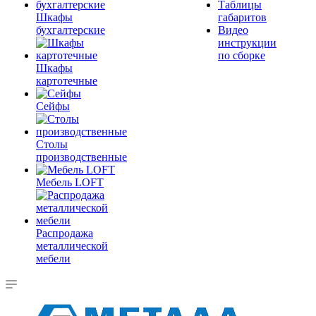
Таблицы
Шкафы
габаритов
бухгалтерские
Видео
инструкции
по сборке
Шкафы
картотечные
Сейфы
Столы
производственные
Мебель LOFT
Распродажа
металлической
мебели