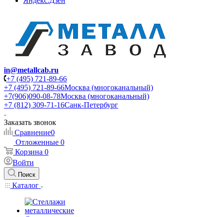
Яндекс.Дзен
in@metallcab.ru
+7 (495) 721-89-66
+7 (495) 721-89-66
Москва (многоканальный)
+7(906)090-08-78
Москва (многоканальный)
+7 (812) 309-71-16
Санк-Петербург
Заказать звонок
Сравнение
0
Отложенные
0
Корзина
0
Войти
Поиск
Каталог