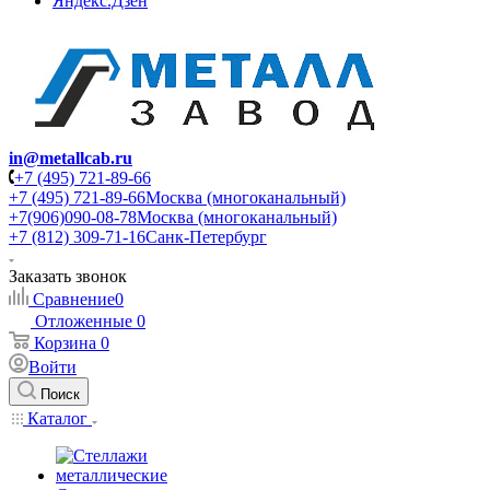
Яндекс.Дзен
in@metallcab.ru
+7 (495) 721-89-66
+7 (495) 721-89-66
Москва (многоканальный)
+7(906)090-08-78
Москва (многоканальный)
+7 (812) 309-71-16
Санк-Петербург
Заказать звонок
Сравнение
0
Отложенные
0
Корзина
0
Войти
Поиск
Каталог