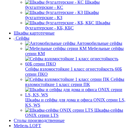
Шкафы
бухгалтерские - КС
Шкафы
бухгалтерские - КЗ
Шкафы
бухгалтерские - КБ, КБС
Шкафы картотечные
Сейфы
Автомобильные сейфы
Мебельные сейфы
серии КМ
Сейфы взломостойкие 1 класс огнестойкость 60Б
серии ПКО
Сейфы
взломостойкие 1 класс серии ПК
Шкафы и сейфы для дома и офиса ONIX серии LS,
KS, WS
Шкафы-сейфы
ONIX серии LTS
Столы производственные
Мебель LOFT