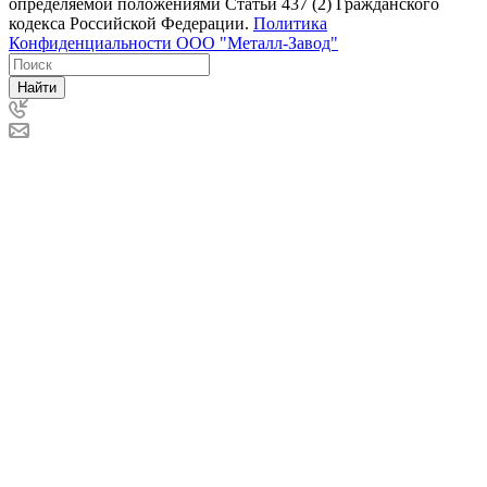
определяемой положениями Статьи 437 (2) Гражданского
кодекса Российской Федерации.
Политика
Конфиденциальности ООО "Металл-Завод"
Найти