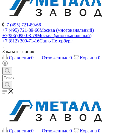
+7 (495) 721-89-66
+7 (495) 721-89-66
Москва (многоканальный)
+7(906)090-08-78
Москва (многоканальный)
+7 (812) 309-71-16
Санк-Петербург
Заказать звонок
Сравнение
0
Отложенные
0
Корзина
0
Сравнение
0
Отложенные
0
Корзина
0