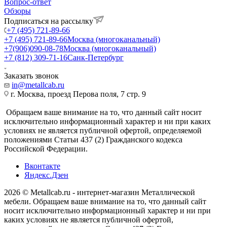
Вопрос-ответ
Обзоры
Подписаться на рассылку
+7 (495) 721-89-66
+7 (495) 721-89-66
Москва (многоканальный)
+7(906)090-08-78
Москва (многоканальный)
+7 (812) 309-71-16
Санк-Петербург
Заказать звонок
in@metallcab.ru
г. Москва, проезд Перова поля, 7 стр. 9
Обращаем ваше внимание на то, что данный сайт носит
исключительно информационный характер и ни при каких
условиях не является публичной офертой, определяемой
положениями Статьи 437 (2) Гражданского кодекса
Российской Федерации.
Вконтакте
Яндекс.Дзен
2026 © Metallcab.ru - интернет-магазин Металлической
мебели. Обращаем ваше внимание на то, что данный сайт
носит исключительно информационный характер и ни при
каких условиях не является публичной офертой,