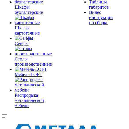
Таблицы
Шкафы
габаритов
бухгалтерские
Видео
инструкции
по сборке
Шкафы
картотечные
Сейфы
Столы
производственные
Мебель LOFT
Распродажа
металлической
мебели