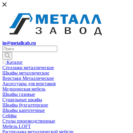
in@metallcab.ru
Каталог
Стеллажи металлические
Шкафы металлические
Верстаки Металлические
Аксессуары для верстаков
Медицинская мебель
Шкафы газовые
Сушильные шкафы
Шкафы бухгалтерские
Шкафы картотечные
Сейфы
Столы производственные
Мебель LOFT
Распродажа металлической мебели