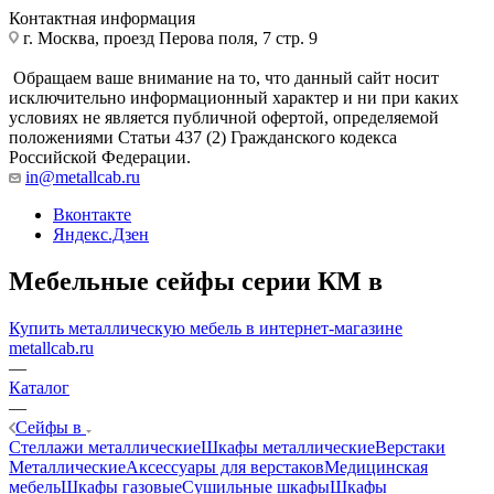
Контактная информация
г. Москва, проезд Перова поля, 7 стр. 9
Обращаем ваше внимание на то, что данный сайт носит
исключительно информационный характер и ни при каких
условиях не является публичной офертой, определяемой
положениями Статьи 437 (2) Гражданского кодекса
Российской Федерации.
in@metallcab.ru
Вконтакте
Яндекс.Дзен
Мебельные сейфы серии КМ в
Купить металлическую мебель в интернет-магазине
metallcab.ru
—
Каталог
—
Сейфы в
Стеллажи металлические
Шкафы металлические
Верстаки
Металлические
Аксессуары для верстаков
Медицинская
мебель
Шкафы газовые
Сушильные шкафы
Шкафы