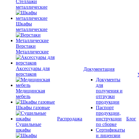
Стеллажи
металлические
Шкафы
металлические
Верстаки
Металлические
Аксессуары для
Документация
верстаков
Документы
для
Медицинская
получения и
мебель
отгрузки
продукции
Шкафы газовые
Паспорт
продукции,
Распродажа
инструкции
Блог
Сушильные
по сборке
шкафы
Сертификаты
и лицензии