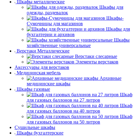
Шкафы металлические
Шкафы для
одежды, раздевалок
Шкафы-
Сумочницы для магазинов
Шкафы для
бухгалтерии и архивов
Шкафы
хозяйственные универсальные
Верстаки Металлические
Верстаки слесарные
Элементы верстаков
Аксессуары для верстаков
Медицинская мебель
Архивные
медицинские шкафы
Шкафы газовые
Шкаф
для газовых баллонов на 27 литров
Шкаф
для газовых баллонов на 40 литров
Шкаф
для газовых баллонов на 50 литров
Сушильные шкафы
Шкафы бухгалтерские