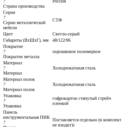
?
Россия
Страна производства
Серия
?
СТФ
Серии металлической
мебели
Цвет
Светло-серый
Габариты (ВхШхГ), мм
48/122/96
Покрытие
?
порошковое полимерное
Покрытие металла
Материал
?
Холоднокатаная сталь
Материал
Материал полок
?
Холоднокатаная сталь
Материал полок
Упаковка
гофрокартон стянутый стрейч
?
пленкой
Упаковка
Панель
инструментальная ПИК
Поставляется отдельно (в комплект
?
не входит))