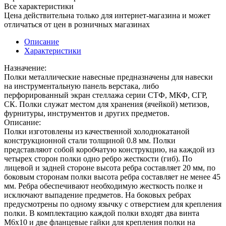
Все характеристики
Цена действительна только для интернет-магазина и может
отличаться от цен в розничных магазинах
Описание
Характеристики
Назначение:
Полки металлические навесные предназначены для навески
на инструментальную панель верстака, либо
перфорированный экран стеллажа серии СТФ, МКФ, СГР,
СК. Полки служат местом для хранения (ячейкой) метизов,
фурнитуры, инструментов и других предметов.
Описание:
Полки изготовлены из качественной холоднокатаной
конструкционной стали толщиной 0.8 мм. Полки
представляют собой коробчатую конструкцию, на каждой из
четырех сторон полки одно ребро жесткости (гиб). По
лицевой и задней стороне высота ребра составляет 20 мм, по
боковым сторонам полки высота ребра составляет не менее 45
мм. Ребра обеспечивают необходимую жесткость полке и
исключают выпадение предметов. На боковых ребрах
предусмотрены по одному язычку с отверстием для крепления
полки. В комплектацию каждой полки входят два винта
М6х10 и две фланцевые гайки для крепления полки на