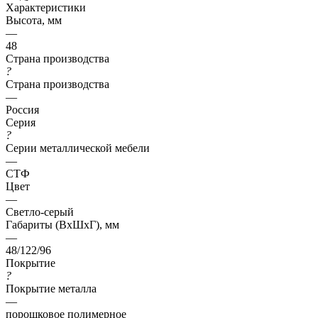
Характеристики
Высота, мм
—
48
Страна производства
?
Страна производства
—
Россия
Серия
?
Серии металлической мебели
—
СТФ
Цвет
—
Светло-серый
Габариты (ВхШхГ), мм
—
48/122/96
Покрытие
?
Покрытие металла
—
порошковое полимерное