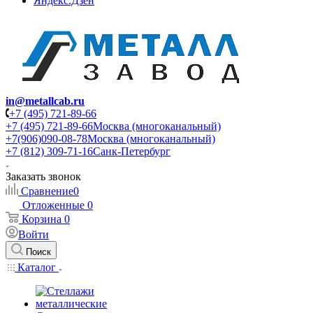
Яндекс.Дзен
in@metallcab.ru
+7 (495) 721-89-66
+7 (495) 721-89-66
Москва (многоканальный)
+7(906)090-08-78
Москва (многоканальный)
+7 (812) 309-71-16
Санк-Петербург
Заказать звонок
Сравнение
0
Отложенные
0
Корзина
0
Войти
Поиск
Каталог