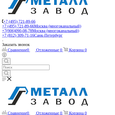
+7 (495) 721-89-66
+7 (495) 721-89-66
Москва (многоканальный)
+7(906)090-08-78
Москва (многоканальный)
+7 (812) 309-71-16
Санк-Петербург
Заказать звонок
Сравнение
0
Отложенные
0
Корзина
0
Сравнение
0
Отложенные
0
Корзина
0