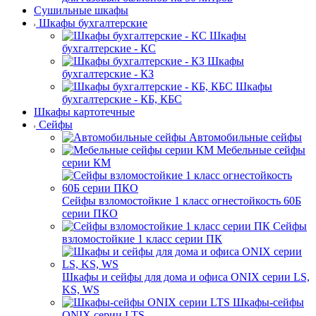
Сушильные шкафы
Шкафы бухгалтерские
Шкафы
бухгалтерские - КС
Шкафы
бухгалтерские - КЗ
Шкафы
бухгалтерские - КБ, КБС
Шкафы картотечные
Сейфы
Автомобильные сейфы
Мебельные сейфы
серии КМ
Сейфы взломостойкие 1 класс огнестойкость 60Б
серии ПКО
Сейфы
взломостойкие 1 класс серии ПК
Шкафы и сейфы для дома и офиса ONIX серии LS,
KS, WS
Шкафы-сейфы
ONIX серии LTS