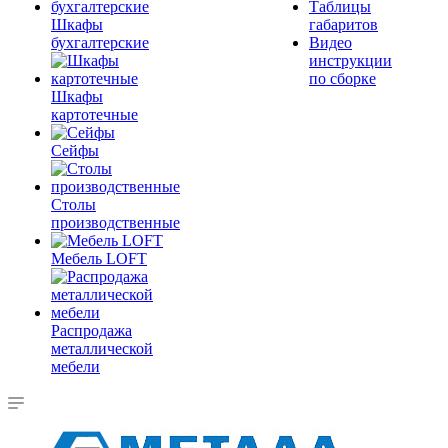
Таблицы
Шкафы
габаритов
бухгалтерские
Видео
инструкции
по сборке
Шкафы
картотечные
Сейфы
Столы
производственные
Мебель LOFT
Распродажа
металлической
мебели