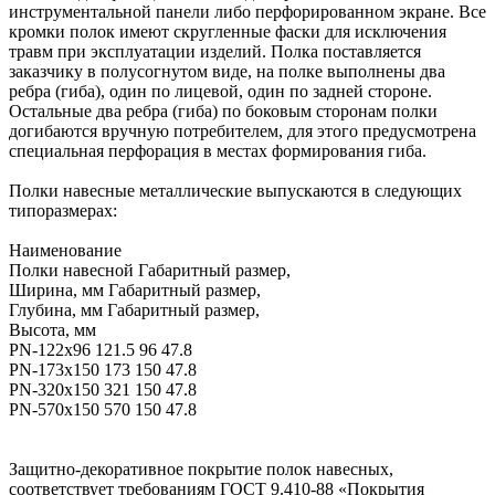
инструментальной панели либо перфорированном экране. Все
кромки полок имеют скругленные фаски для исключения
травм при эксплуатации изделий. Полка поставляется
заказчику в полусогнутом виде, на полке выполнены два
ребра (гиба), один по лицевой, один по задней стороне.
Остальные два ребра (гиба) по боковым сторонам полки
догибаются вручную потребителем, для этого предусмотрена
специальная перфорация в местах формирования гиба.
Полки навесные металлические выпускаются в следующих
типоразмерах:
Наименование
Полки навесной Габаритный размер,
Ширина, мм Габаритный размер,
Глубина, мм Габаритный размер,
Высота, мм
PN-122х96 121.5 96 47.8
PN-173х150 173 150 47.8
PN-320х150 321 150 47.8
PN-570х150 570 150 47.8
Защитно-декоративное покрытие полок навесных,
соответствует требованиям ГОСТ 9.410-88 «Покрытия