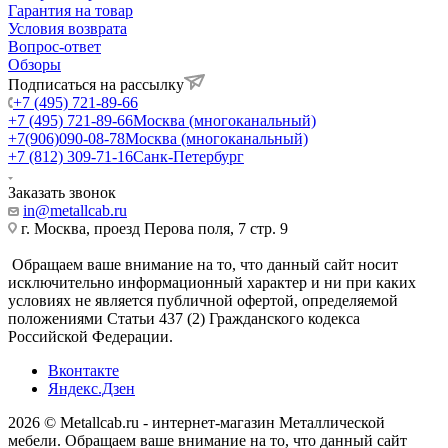
Гарантия на товар
Условия возврата
Вопрос-ответ
Обзоры
Подписаться на рассылку
+7 (495) 721-89-66
+7 (495) 721-89-66
Москва (многоканальный)
+7(906)090-08-78
Москва (многоканальный)
+7 (812) 309-71-16
Санк-Петербург
Заказать звонок
in@metallcab.ru
г. Москва, проезд Перова поля, 7 стр. 9
Обращаем ваше внимание на то, что данный сайт носит
исключительно информационный характер и ни при каких
условиях не является публичной офертой, определяемой
положениями Статьи 437 (2) Гражданского кодекса
Российской Федерации.
Вконтакте
Яндекс.Дзен
2026 © Metallcab.ru - интернет-магазин Металлической
мебели. Обращаем ваше внимание на то, что данный сайт