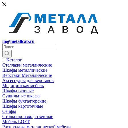
in@metallcab.ru
Каталог
Стеллажи металлические
Шкафы металлические
Верстаки Металлические
Аксессуары для верстаков
Медицинская мебель
Шкафы газовые
Сушильные шкафы
Шкафы бухгалтерские
Шкафы картотечные
Сейфы
Столы производственные
Мебель LOFT
Распродажа металлической мебели