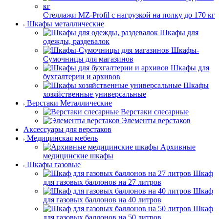
Стеллажи MZ-Profil с нагрузкой на полку до 170 кг
Шкафы металлические
Шкафы для
одежды, раздевалок
Шкафы-
Сумочницы для магазинов
Шкафы для
бухгалтерии и архивов
Шкафы
хозяйственные универсальные
Верстаки Металлические
Верстаки слесарные
Элементы верстаков
Аксессуары для верстаков
Медицинская мебель
Архивные
медицинские шкафы
Шкафы газовые
Шкаф
для газовых баллонов на 27 литров
Шкаф
для газовых баллонов на 40 литров
Шкаф
для газовых баллонов на 50 литров