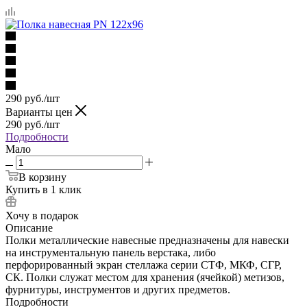
290
руб.
/шт
Варианты цен
290
руб.
/шт
Подробности
Мало
В корзину
Купить в 1 клик
Хочу в подарок
Описание
Полки металлические навесные предназначены для навески
на инструментальную панель верстака, либо
перфорированный экран стеллажа серии СТФ, МКФ, СГР,
СК. Полки служат местом для хранения (ячейкой) метизов,
фурнитуры, инструментов и других предметов.
Подробности