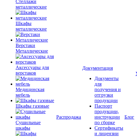
Стеллажи
металлические
Шкафы
металлические
Верстаки
Металлические
Аксессуары для
Документация
верстаков
Документы
для
Медицинская
получения и
мебель
отгрузки
продукции
Шкафы газовые
Паспорт
продукции,
Распродажа
инструкции
Блог
Сушильные
по сборке
шкафы
Сертификаты
и лицензии