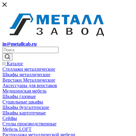
in@metallcab.ru
Каталог
Стеллажи металлические
Шкафы металлические
Верстаки Металлические
Аксессуары для верстаков
Медицинская мебель
Шкафы газовые
Сушильные шкафы
Шкафы бухгалтерские
Шкафы картотечные
Сейфы
Столы производственные
Мебель LOFT
Распродажа металлической мебели