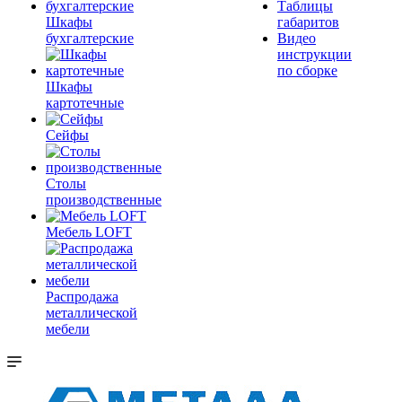
Таблицы
Шкафы
габаритов
бухгалтерские
Видео
инструкции
по сборке
Шкафы
картотечные
Сейфы
Столы
производственные
Мебель LOFT
Распродажа
металлической
мебели