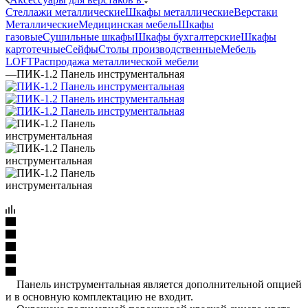
Стеллажи металлические
Шкафы металлические
Верстаки
Металлические
Медицинская мебель
Шкафы
газовые
Сушильные шкафы
Шкафы бухгалтерские
Шкафы
картотечные
Сейфы
Столы производственные
Мебель
LOFT
Распродажа металлической мебели
—
ПИК-1.2 Панель инструментальная
Панель инструментальная является дополнительной опцией
и в основную комплектацию не входит.