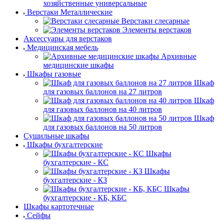
хозяйственные универсальные
Верстаки Металлические
Верстаки слесарные
Элементы верстаков
Аксессуары для верстаков
Медицинская мебель
Архивные
медицинские шкафы
Шкафы газовые
Шкаф
для газовых баллонов на 27 литров
Шкаф
для газовых баллонов на 40 литров
Шкаф
для газовых баллонов на 50 литров
Сушильные шкафы
Шкафы бухгалтерские
Шкафы
бухгалтерские - КС
Шкафы
бухгалтерские - КЗ
Шкафы
бухгалтерские - КБ, КБС
Шкафы картотечные
Сейфы