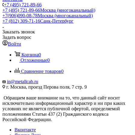
+7 (495) 721-89-66
+7 (495) 721-89-66
Москва (многоканальный)
+7(906)090-08-78
Москва (многоканальный)
+7 (812) 309-71-16
Санк-Петербург
Заказать звонок
Задать вопрос
Войти
Корзина
0
Отложенные
0
Сравнение товаров
0
in@metallcab.ru
г. Москва, проезд Перова поля, 7 стр. 9
Обращаем ваше внимание на то, что данный сайт носит
исключительно информационный характер и ни при каких
условиях не является публичной офертой, определяемой
положениями Статьи 437 (2) Гражданского кодекса
Российской Федерации.
Вконтакте