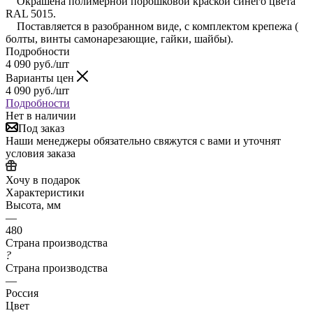
Окрашена полимерной порошковой краской синего цвета
RAL 5015.
Поставляется в разобранном виде, с комплектом крепежа (
болты, винты самонарезающие, гайки, шайбы).
Подробности
4 090
руб.
/шт
Варианты цен
4 090
руб.
/шт
Подробности
Нет в наличии
Под заказ
Наши менеджеры обязательно свяжутся с вами и уточнят
условия заказа
Хочу в подарок
Характеристики
Высота, мм
—
480
Страна производства
?
Страна производства
—
Россия
Цвет