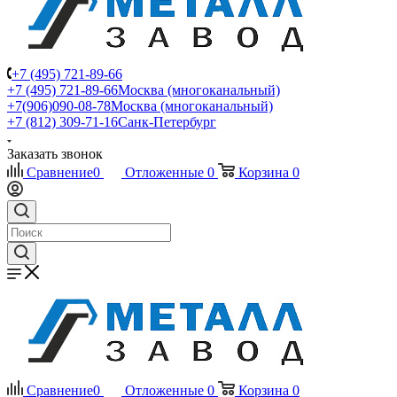
+7 (495) 721-89-66
+7 (495) 721-89-66
Москва (многоканальный)
+7(906)090-08-78
Москва (многоканальный)
+7 (812) 309-71-16
Санк-Петербург
Заказать звонок
Сравнение
0
Отложенные
0
Корзина
0
Сравнение
0
Отложенные
0
Корзина
0