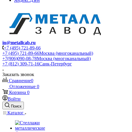
Яндекс.Дзен
in@metallcab.ru
+7 (495) 721-89-66
+7 (495) 721-89-66
Москва (многоканальный)
+7(906)090-08-78
Москва (многоканальный)
+7 (812) 309-71-16
Санк-Петербург
Заказать звонок
Сравнение
0
Отложенные
0
Корзина
0
Войти
Поиск
Каталог