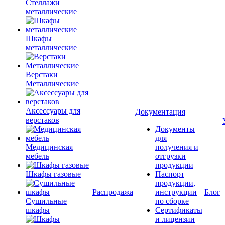
Стеллажи
металлические
Шкафы
металлические
Верстаки
Металлические
Аксессуары для
Документация
верстаков
Документы
для
Медицинская
получения и
мебель
отгрузки
продукции
Шкафы газовые
Паспорт
продукции,
Распродажа
инструкции
Блог
Сушильные
по сборке
шкафы
Сертификаты
и лицензии