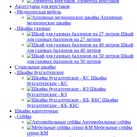
Элементы верстаков
Аксессуары для верстаков
Медицинская мебель
Архивные
медицинские шкафы
Шкафы газовые
Шкаф
для газовых баллонов на 27 литров
Шкаф
для газовых баллонов на 40 литров
Шкаф
для газовых баллонов на 50 литров
Сушильные шкафы
Шкафы бухгалтерские
Шкафы
бухгалтерские - КС
Шкафы
бухгалтерские - КЗ
Шкафы
бухгалтерские - КБ, КБС
Шкафы картотечные
Сейфы
Автомобильные сейфы
Мебельные сейфы
серии КМ