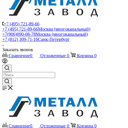
+7 (495) 721-89-66
+7 (495) 721-89-66
Москва (многоканальный)
+7(906)090-08-78
Москва (многоканальный)
+7 (812) 309-71-16
Санк-Петербург
Заказать звонок
Сравнение
0
Отложенные
0
Корзина
0
Сравнение
0
Отложенные
0
Корзина
0