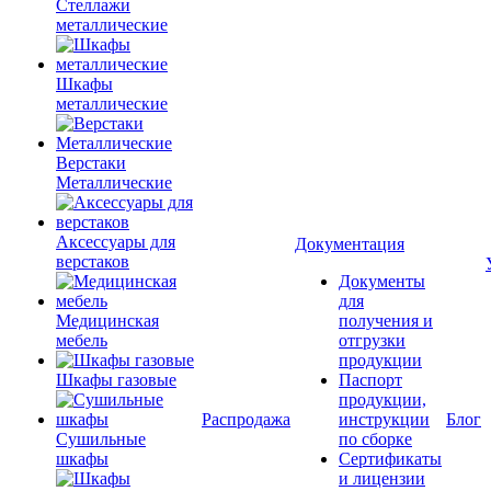
Стеллажи
металлические
Шкафы
металлические
Верстаки
Металлические
Аксессуары для
Документация
верстаков
Документы
для
Медицинская
получения и
мебель
отгрузки
продукции
Шкафы газовые
Паспорт
продукции,
Распродажа
инструкции
Блог
Сушильные
по сборке
шкафы
Сертификаты
и лицензии