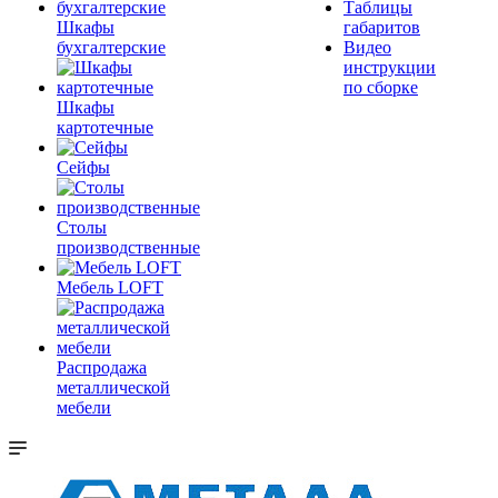
Таблицы
Шкафы
габаритов
бухгалтерские
Видео
инструкции
по сборке
Шкафы
картотечные
Сейфы
Столы
производственные
Мебель LOFT
Распродажа
металлической
мебели