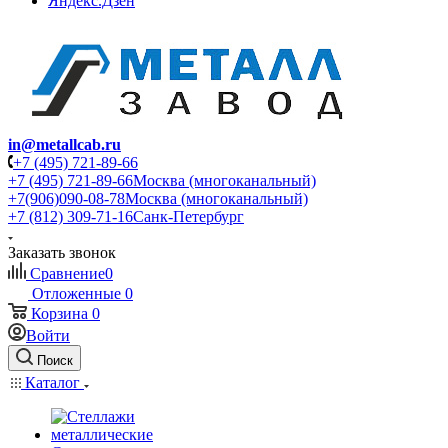
Яндекс.Дзен
in@metallcab.ru
+7 (495) 721-89-66
+7 (495) 721-89-66
Москва (многоканальный)
+7(906)090-08-78
Москва (многоканальный)
+7 (812) 309-71-16
Санк-Петербург
Заказать звонок
Сравнение
0
Отложенные
0
Корзина
0
Войти
Поиск
Каталог