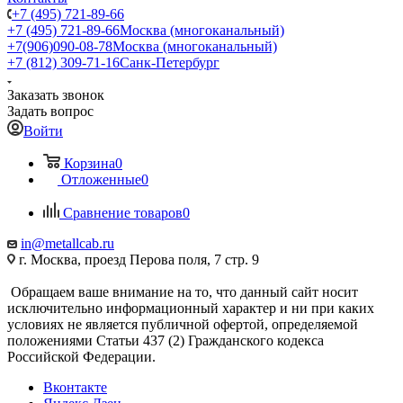
+7 (495) 721-89-66
+7 (495) 721-89-66
Москва (многоканальный)
+7(906)090-08-78
Москва (многоканальный)
+7 (812) 309-71-16
Санк-Петербург
Заказать звонок
Задать вопрос
Войти
Корзина
0
Отложенные
0
Сравнение товаров
0
in@metallcab.ru
г. Москва, проезд Перова поля, 7 стр. 9
Обращаем ваше внимание на то, что данный сайт носит
исключительно информационный характер и ни при каких
условиях не является публичной офертой, определяемой
положениями Статьи 437 (2) Гражданского кодекса
Российской Федерации.
Вконтакте