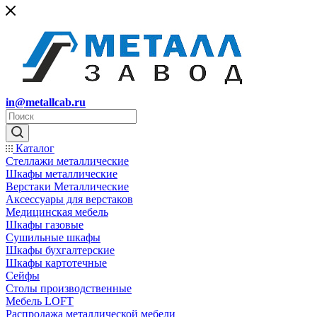
in@metallcab.ru
Каталог
Стеллажи металлические
Шкафы металлические
Верстаки Металлические
Аксессуары для верстаков
Медицинская мебель
Шкафы газовые
Сушильные шкафы
Шкафы бухгалтерские
Шкафы картотечные
Сейфы
Столы производственные
Мебель LOFT
Распродажа металлической мебели