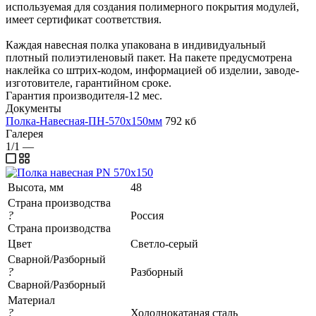
используемая для создания полимерного покрытия модулей,
имеет сертификат соответствия.
Каждая навесная полка упакована в индивидуальный
плотный полиэтиленовый пакет. На пакете предусмотрена
наклейка со штрих-кодом, информацией об изделии, заводе-
изготовителе, гарантийном сроке.
Гарантия производителя-12 мес.
Документы
Полка-Навесная-ПН-570х150мм
792 кб
Галерея
1/1
—
Высота, мм
48
Страна производства
?
Россия
Страна производства
Цвет
Светло-серый
Сварной/Разборный
?
Разборный
Сварной/Разборный
Материал
?
Холоднокатаная сталь