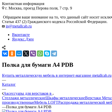
Контактная информация
г. Москва, проезд Перова поля, 7 стр. 9
Обращаем ваше внимание на то, что данный сайт носит исклю
Статьи 437 (2) Гражданского кодекса Российской Федерации.
in@metallcab.ru
Вконтакте
Яндекс.Дзен
Полка для бумаги А4 PDB
Купить металлическую мебель в интернет-магазине metallcab.ru
—
Каталог
—
Аксессуары для верстаков в
Стеллажи металлические
Шкафы металлические
Верстаки Мета
производственные
Мебель LOFT
Распродажа металлической ме
—
Полка для бумаги А4 PDB