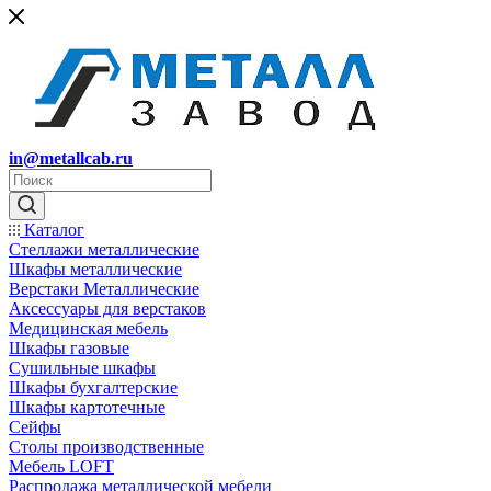
in@metallcab.ru
Каталог
Стеллажи металлические
Шкафы металлические
Верстаки Металлические
Аксессуары для верстаков
Медицинская мебель
Шкафы газовые
Сушильные шкафы
Шкафы бухгалтерские
Шкафы картотечные
Сейфы
Столы производственные
Мебель LOFT
Распродажа металлической мебели