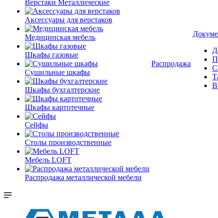
Верстаки Металлические
Аксессуары для верстаков
Докуме
Медицинская мебель
Д
Шкафы газовые
П
Распродажа
С
Сушильные шкафы
Т
В
Шкафы бухгалтерские
Шкафы картотечные
Сейфы
Столы производственные
Мебель LOFT
Распродажа металлической мебели