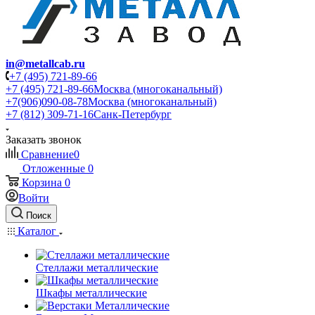
in@metallcab.ru
+7 (495) 721-89-66
+7 (495) 721-89-66
Москва (многоканальный)
+7(906)090-08-78
Москва (многоканальный)
+7 (812) 309-71-16
Санк-Петербург
Заказать звонок
Сравнение
0
Отложенные
0
Корзина
0
Войти
Поиск
Каталог
Стеллажи металлические
Шкафы металлические