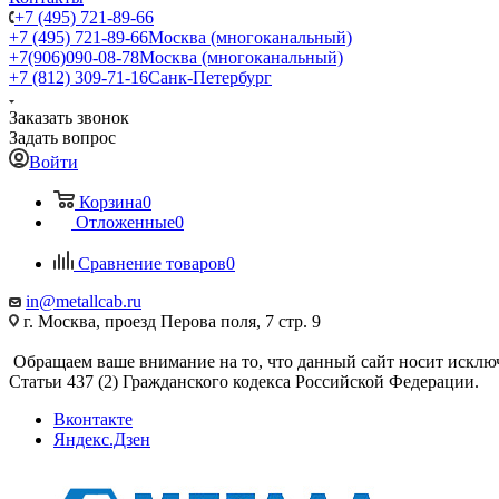
+7 (495) 721-89-66
+7 (495) 721-89-66
Москва (многоканальный)
+7(906)090-08-78
Москва (многоканальный)
+7 (812) 309-71-16
Санк-Петербург
Заказать звонок
Задать вопрос
Войти
Корзина
0
Отложенные
0
Сравнение товаров
0
in@metallcab.ru
г. Москва, проезд Перова поля, 7 стр. 9
Обращаем ваше внимание на то, что данный сайт носит исклю
Статьи 437 (2) Гражданского кодекса Российской Федерации.
Вконтакте
Яндекс.Дзен