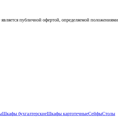
е является публичной офертой, определяемой положениями
ы
Шкафы бухгалтерские
Шкафы картотечные
Сейфы
Столы