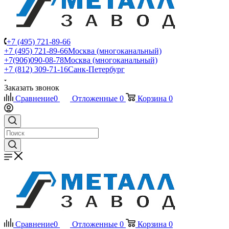
+7 (495) 721-89-66
+7 (495) 721-89-66
Москва (многоканальный)
+7(906)090-08-78
Москва (многоканальный)
+7 (812) 309-71-16
Санк-Петербург
Заказать звонок
Сравнение
0
Отложенные
0
Корзина
0
Сравнение
0
Отложенные
0
Корзина
0