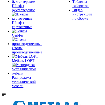
Таблицы
Шкафы
габаритов
бухгалтерские
Видео
инструкции
по сборке
Шкафы
картотечные
Сейфы
Столы
производственные
Мебель LOFT
Распродажа
металлической
мебели