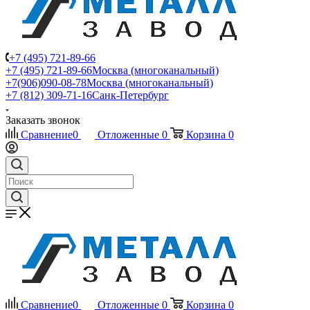
+7 (495) 721-89-66
+7 (495) 721-89-66
Москва (многоканальный)
+7(906)090-08-78
Москва (многоканальный)
+7 (812) 309-71-16
Санк-Петербург
Заказать звонок
Сравнение
0
Отложенные
0
Корзина
0
Сравнение
0
Отложенные
0
Корзина
0