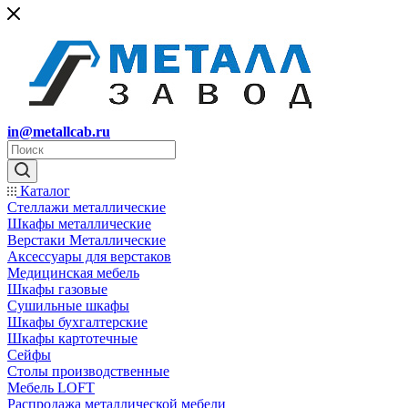
in@metallcab.ru
Каталог
Стеллажи металлические
Шкафы металлические
Верстаки Металлические
Аксессуары для верстаков
Медицинская мебель
Шкафы газовые
Сушильные шкафы
Шкафы бухгалтерские
Шкафы картотечные
Сейфы
Столы производственные
Мебель LOFT
Распродажа металлической мебели