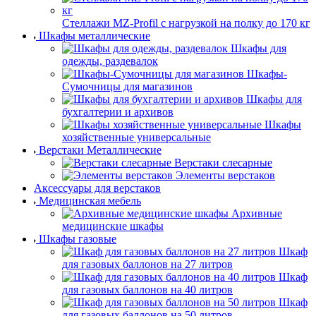
Стеллажи MZ-Profil с нагрузкой на полку до 170 кг
Шкафы металлические
Шкафы для
одежды, раздевалок
Шкафы-
Сумочницы для магазинов
Шкафы для
бухгалтерии и архивов
Шкафы
хозяйственные универсальные
Верстаки Металлические
Верстаки слесарные
Элементы верстаков
Аксессуары для верстаков
Медицинская мебель
Архивные
медицинские шкафы
Шкафы газовые
Шкаф
для газовых баллонов на 27 литров
Шкаф
для газовых баллонов на 40 литров
Шкаф
для газовых баллонов на 50 литров