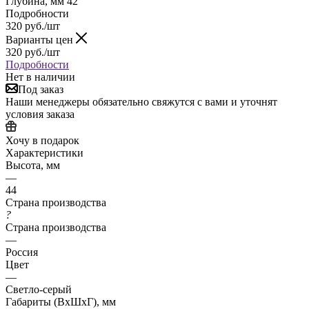
Глубина, мм 42
Подробности
320
руб.
/шт
Варианты цен
320
руб.
/шт
Подробности
Нет в наличии
Под заказ
Наши менеджеры обязательно свяжутся с вами и уточнят
условия заказа
Хочу в подарок
Характеристики
Высота, мм
—
44
Страна производства
?
Страна производства
—
Россия
Цвет
—
Светло-серый
Габариты (ВхШхГ), мм