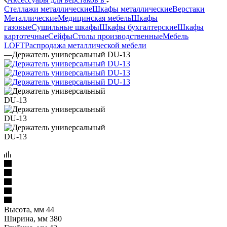
Стеллажи металлические
Шкафы металлические
Верстаки
Металлические
Медицинская мебель
Шкафы
газовые
Сушильные шкафы
Шкафы бухгалтерские
Шкафы
картотечные
Сейфы
Столы производственные
Мебель
LOFT
Распродажа металлической мебели
—
Держатель универсальный DU-13
Высота, мм 44
Ширина, мм 380