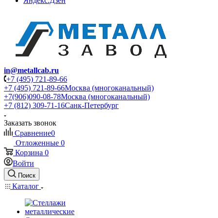
Яндекс.Дзен
in@metallcab.ru
+7 (495) 721-89-66
+7 (495) 721-89-66
Москва (многоканальный)
+7(906)090-08-78
Москва (многоканальный)
+7 (812) 309-71-16
Санк-Петербург
Заказать звонок
Сравнение
0
Отложенные
0
Корзина
0
Войти
Поиск
Каталог