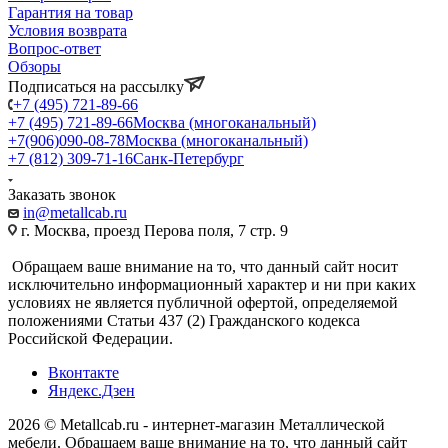
Гарантия на товар
Условия возврата
Вопрос-ответ
Обзоры
Подписаться на рассылку
+7 (495) 721-89-66
+7 (495) 721-89-66
Москва (многоканальный)
+7(906)090-08-78
Москва (многоканальный)
+7 (812) 309-71-16
Санк-Петербург
Заказать звонок
in@metallcab.ru
г. Москва, проезд Перова поля, 7 стр. 9
Обращаем ваше внимание на то, что данный сайт носит
исключительно информационный характер и ни при каких
условиях не является публичной офертой, определяемой
положениями Статьи 437 (2) Гражданского кодекса
Российской Федерации.
Вконтакте
Яндекс.Дзен
2026 © Metallcab.ru - интернет-магазин Металлической
мебели. Обращаем ваше внимание на то, что данный сайт