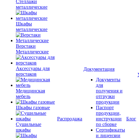
Стеллажи
металлические
Шкафы
металлические
Верстаки
Металлические
Аксессуары для
Документация
верстаков
Документы
для
Медицинская
получения и
мебель
отгрузки
продукции
Шкафы газовые
Паспорт
продукции,
Распродажа
инструкции
Блог
Сушильные
по сборке
шкафы
Сертификаты
и лицензии