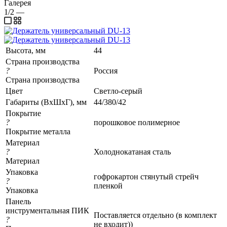
Галерея
1/2
—
Высота, мм
44
Страна производства
?
Россия
Страна производства
Цвет
Светло-серый
Габариты (ВхШхГ), мм
44/380/42
Покрытие
?
порошковое полимерное
Покрытие металла
Материал
?
Холоднокатаная сталь
Материал
Упаковка
гофрокартон стянутый стрейч
?
пленкой
Упаковка
Панель
инструментальная ПИК
Поставляется отдельно (в комплект
?
не входит))