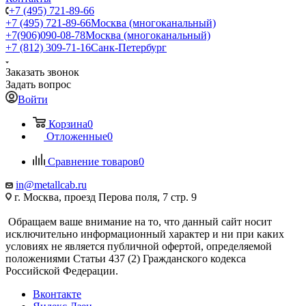
+7 (495) 721-89-66
+7 (495) 721-89-66
Москва (многоканальный)
+7(906)090-08-78
Москва (многоканальный)
+7 (812) 309-71-16
Санк-Петербург
Заказать звонок
Задать вопрос
Войти
Корзина
0
Отложенные
0
Сравнение товаров
0
in@metallcab.ru
г. Москва, проезд Перова поля, 7 стр. 9
Обращаем ваше внимание на то, что данный сайт носит
исключительно информационный характер и ни при каких
условиях не является публичной офертой, определяемой
положениями Статьи 437 (2) Гражданского кодекса
Российской Федерации.
Вконтакте