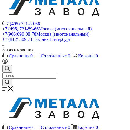
+7 (495) 721-89-66
+7 (495) 721-89-66
Москва (многоканальный)
+7(906)090-08-78
Москва (многоканальный)
+7 (812) 309-71-16
Санк-Петербург
Заказать звонок
Сравнение
0
Отложенные
0
Корзина
0
Сравнение
0
Отложенные
0
Корзина
0