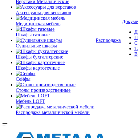
Верстаки Металлические
Аксессуары для верстаков
Докуме
Медицинская мебель
Д
Шкафы газовые
П
Распродажа
С
Сушильные шкафы
Т
В
Шкафы бухгалтерские
Шкафы картотечные
Сейфы
Столы производственные
Мебель LOFT
Распродажа металлической мебели