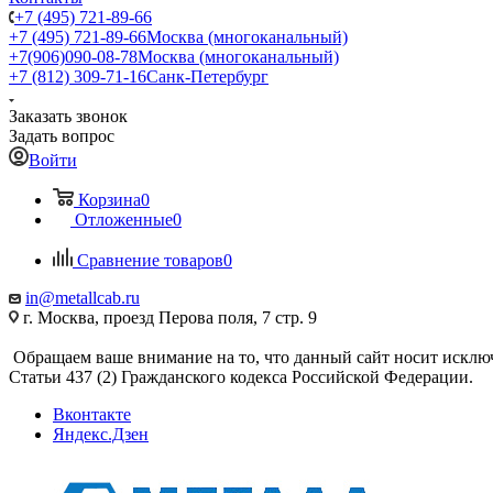
+7 (495) 721-89-66
+7 (495) 721-89-66
Москва (многоканальный)
+7(906)090-08-78
Москва (многоканальный)
+7 (812) 309-71-16
Санк-Петербург
Заказать звонок
Задать вопрос
Войти
Корзина
0
Отложенные
0
Сравнение товаров
0
in@metallcab.ru
г. Москва, проезд Перова поля, 7 стр. 9
Обращаем ваше внимание на то, что данный сайт носит исклю
Статьи 437 (2) Гражданского кодекса Российской Федерации.
Вконтакте
Яндекс.Дзен