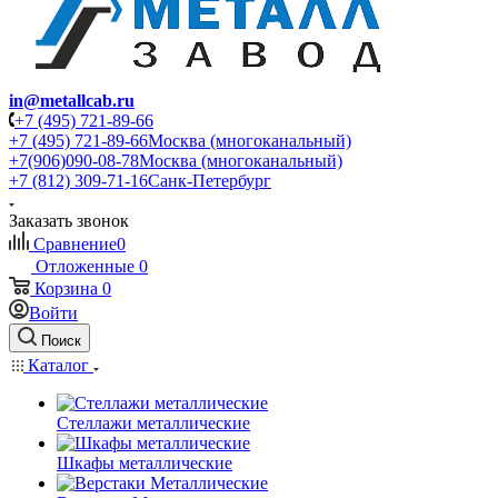
in@metallcab.ru
+7 (495) 721-89-66
+7 (495) 721-89-66
Москва (многоканальный)
+7(906)090-08-78
Москва (многоканальный)
+7 (812) 309-71-16
Санк-Петербург
Заказать звонок
Сравнение
0
Отложенные
0
Корзина
0
Войти
Поиск
Каталог
Стеллажи металлические
Шкафы металлические