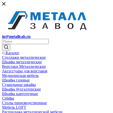
in@metallcab.ru
Каталог
Стеллажи металлические
Шкафы металлические
Верстаки Металлические
Аксессуары для верстаков
Медицинская мебель
Шкафы газовые
Сушильные шкафы
Шкафы бухгалтерские
Шкафы картотечные
Сейфы
Столы производственные
Мебель LOFT
Распродажа металлической мебели