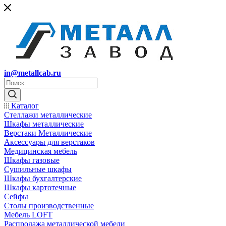
in@metallcab.ru
Каталог
Стеллажи металлические
Шкафы металлические
Верстаки Металлические
Аксессуары для верстаков
Медицинская мебель
Шкафы газовые
Сушильные шкафы
Шкафы бухгалтерские
Шкафы картотечные
Сейфы
Столы производственные
Мебель LOFT
Распродажа металлической мебели