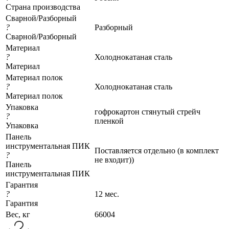
Страна производства
Сварной/Разборный
?
Разборный
Сварной/Разборный
Материал
?
Холоднокатаная сталь
Материал
Материал полок
?
Холоднокатаная сталь
Материал полок
Упаковка
гофрокартон стянутый стрейч
?
пленкой
Упаковка
Панель
инструментальная ПИК
Поставляется отдельно (в комплект
?
не входит))
Панель
инструментальная ПИК
Гарантия
?
12 мес.
Гарантия
Вес, кг
66004