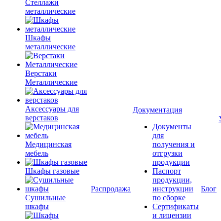
Стеллажи
металлические
Шкафы
металлические
Верстаки
Металлические
Аксессуары для
Документация
верстаков
Документы
для
Медицинская
получения и
мебель
отгрузки
продукции
Шкафы газовые
Паспорт
продукции,
Распродажа
инструкции
Блог
Сушильные
по сборке
шкафы
Сертификаты
и лицензии