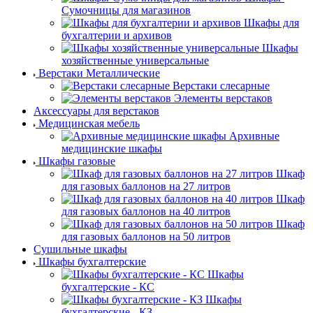
Сумочницы для магазинов
Шкафы для
бухгалтерии и архивов
Шкафы
хозяйственные универсальные
Верстаки Металлические
Верстаки слесарные
Элементы верстаков
Аксессуары для верстаков
Медицинская мебель
Архивные
медицинские шкафы
Шкафы газовые
Шкаф
для газовых баллонов на 27 литров
Шкаф
для газовых баллонов на 40 литров
Шкаф
для газовых баллонов на 50 литров
Сушильные шкафы
Шкафы бухгалтерские
Шкафы
бухгалтерские - КС
Шкафы
бухгалтерские - КЗ