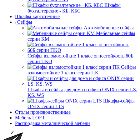
Шкафы
бухгалтерские - КБ, КБС
Шкафы картотечные
Сейфы
Автомобильные сейфы
Мебельные сейфы
серии КМ
Сейфы взломостойкие 1 класс огнестойкость 60Б
серии ПКО
Сейфы
взломостойкие 1 класс серии ПК
Шкафы и сейфы для дома и офиса ONIX серии LS,
KS, WS
Шкафы-сейфы
ONIX серии LTS
Столы производственные
Мебель LOFT
Распродажа металлической мебели