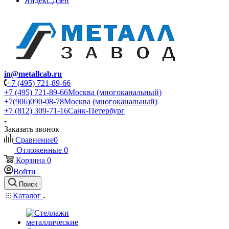
Яндекс.Дзен
in@metallcab.ru
+7 (495) 721-89-66
+7 (495) 721-89-66
Москва (многоканальный)
+7(906)090-08-78
Москва (многоканальный)
+7 (812) 309-71-16
Санк-Петербург
Заказать звонок
Сравнение
0
Отложенные
0
Корзина
0
Войти
Поиск
Каталог