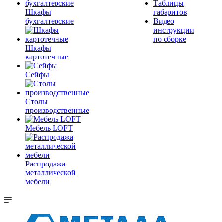
Таблицы
Шкафы
габаритов
бухгалтерские
Видео
инструкции
по сборке
Шкафы
картотечные
Сейфы
Столы
производственные
Мебель LOFT
Распродажа
металлической
мебели