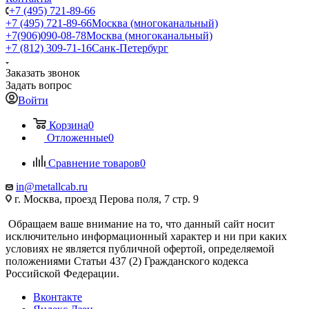
+7 (495) 721-89-66
+7 (495) 721-89-66
Москва (многоканальный)
+7(906)090-08-78
Москва (многоканальный)
+7 (812) 309-71-16
Санк-Петербург
Заказать звонок
Задать вопрос
Войти
Корзина
0
Отложенные
0
Сравнение товаров
0
in@metallcab.ru
г. Москва, проезд Перова поля, 7 стр. 9
Обращаем ваше внимание на то, что данный сайт носит
исключительно информационный характер и ни при каких
условиях не является публичной офертой, определяемой
положениями Статьи 437 (2) Гражданского кодекса
Российской Федерации.
Вконтакте