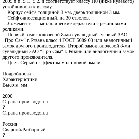
2005 п.п. 5.1., 5.2. и соответствует классу Н0 (ниже нулевого)
устойчивости к взлому.
Корпус сейфа толщиной 3 мм, дверь толщиной 3 мм.
Сейф односекционный, на 30 стволов.
Ложементы — металлические держатели с резиновыми
роликами.
Первый замок ключевой 8-ми сувальдный тяговый ЗАО
"Про-Сам" г. Рязань класс 4 ГОСТ 5089-03 или аналогичный
замок другого производителя. Второй замок ключевой 8-ми
сувальдный ЗАО "Про-Сам" г. Рязань или аналогичный замок
другого производителя.
Цвет: Серый с эффектом молотковой эмали.
Подробности
Характеристики
Высота, мм
—
2000
Страна производства
?
Страна производства
—
Россия
Сварной/Разборный
?