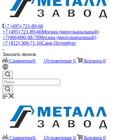
+7 (495) 721-89-66
+7 (495) 721-89-66
Москва (многоканальный)
+7(906)090-08-78
Москва (многоканальный)
+7 (812) 309-71-16
Санк-Петербург
Заказать звонок
Сравнение
0
Отложенные
0
Корзина
0
Сравнение
0
Отложенные
0
Корзина
0