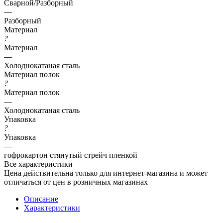
Сварной/Разборный
—
Разборный
Материал
?
Материал
—
Холоднокатаная сталь
Материал полок
?
Материал полок
—
Холоднокатаная сталь
Упаковка
?
Упаковка
—
гофрокартон стянутый стрейч пленкой
Все характеристики
Цена действительна только для интернет-магазина и может
отличаться от цен в розничных магазинах
Описание
Характеристики