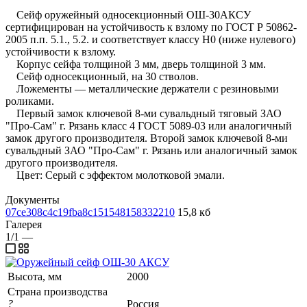
Сейф оружейный односекционный ОШ-30АКСУ
сертифицирован на устойчивость к взлому по ГОСТ Р 50862-
2005 п.п. 5.1., 5.2. и соответствует классу Н0 (ниже нулевого)
устойчивости к взлому.
Корпус сейфа толщиной 3 мм, дверь толщиной 3 мм.
Сейф односекционный, на 30 стволов.
Ложементы — металлические держатели с резиновыми
роликами.
Первый замок ключевой 8-ми сувальдный тяговый ЗАО
"Про-Сам" г. Рязань класс 4 ГОСТ 5089-03 или аналогичный
замок другого производителя. Второй замок ключевой 8-ми
сувальдный ЗАО "Про-Сам" г. Рязань или аналогичный замок
другого производителя.
Цвет: Серый с эффектом молотковой эмали.
Документы
07ce308c4c19fba8c151548158332210
15,8 кб
Галерея
1/1
—
Высота, мм
2000
Страна производства
?
Россия