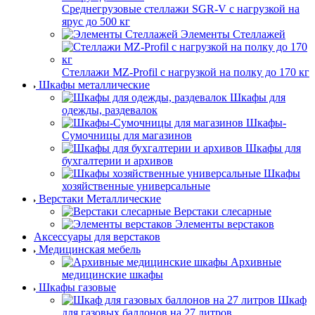
Среднегрузовые стеллажи SGR-V с нагрузкой на
ярус до 500 кг
Элементы Стеллажей
Стеллажи MZ-Profil с нагрузкой на полку до 170 кг
Шкафы металлические
Шкафы для
одежды, раздевалок
Шкафы-
Сумочницы для магазинов
Шкафы для
бухгалтерии и архивов
Шкафы
хозяйственные универсальные
Верстаки Металлические
Верстаки слесарные
Элементы верстаков
Аксессуары для верстаков
Медицинская мебель
Архивные
медицинские шкафы
Шкафы газовые
Шкаф
для газовых баллонов на 27 литров