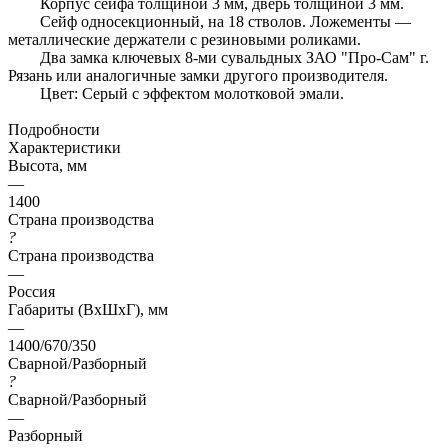
Корпус сейфа толщиной 3 мм, дверь толщиной 3 мм.
Сейф односекционный, на 18 стволов. Ложементы —
металлические держатели с резиновыми роликами.
Два замка ключевых 8-ми сувальдных ЗАО "Про-Сам" г.
Рязань или аналогичные замки другого производителя.
Цвет: Серый с эффектом молотковой эмали.
Подробности
Характеристики
Высота, мм
—
1400
Страна производства
?
Страна производства
—
Россия
Габариты (ВхШхГ), мм
—
1400/670/350
Сварной/Разборный
?
Сварной/Разборный
—
Разборный