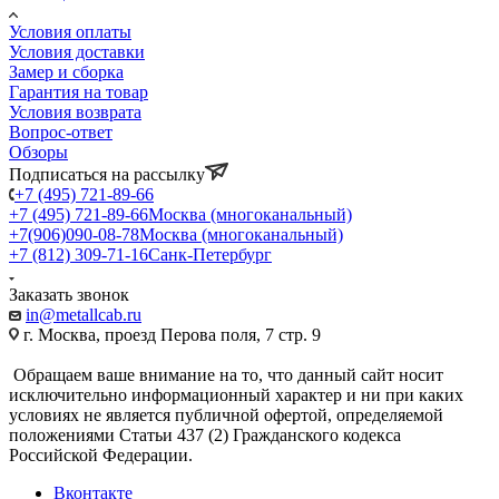
Условия оплаты
Условия доставки
Замер и сборка
Гарантия на товар
Условия возврата
Вопрос-ответ
Обзоры
Подписаться на рассылку
+7 (495) 721-89-66
+7 (495) 721-89-66
Москва (многоканальный)
+7(906)090-08-78
Москва (многоканальный)
+7 (812) 309-71-16
Санк-Петербург
Заказать звонок
in@metallcab.ru
г. Москва, проезд Перова поля, 7 стр. 9
Обращаем ваше внимание на то, что данный сайт носит
исключительно информационный характер и ни при каких
условиях не является публичной офертой, определяемой
положениями Статьи 437 (2) Гражданского кодекса
Российской Федерации.
Вконтакте