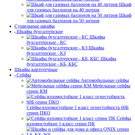
Шкаф
для газовых баллонов на 40 литров
Шкаф
для газовых баллонов на 50 литров
Сушильные шкафы
Шкафы бухгалтерские
Шкафы
бухгалтерские - КС
Шкафы
бухгалтерские - КЗ
Шкафы
бухгалтерские - КБ, КБС
Шкафы картотечные
Сейфы
Автомобильные сейфы
Мебельные сейфы
серии КМ
Сейфы взломостойкие 1 класс огнестойкость 60Б
серии ПКО
Сейфы
взломостойкие 1 класс серии ПК