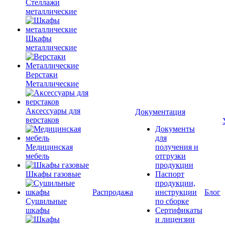
Стеллажи
металлические
Шкафы
металлические
Верстаки
Металлические
Аксессуары для
Документация
верстаков
Документы
для
Медицинская
получения и
мебель
отгрузки
продукции
Шкафы газовые
Паспорт
продукции,
Распродажа
инструкции
Блог
Сушильные
по сборке
шкафы
Сертификаты
и лицензии