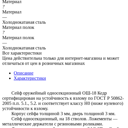
Материал
?
Материал
—
Холоднокатаная сталь
Материал полок
?
Материал полок
—
Холоднокатаная сталь
Все характеристики
Цена действительна только для интернет-магазина и может
отличаться от цен в розничных магазинах
Описание
Характеристики
Сейф оружейный односекционный ОШ-18 Кедр
сертифицирован на устойчивость к взлому по ГОСТ Р 50862-
2005 п.п. 5.1., 5.2. и соответствует классу Н0 (ниже нулевого)
устойчивости к взлому.
Корпус сейфа толщиной 3 мм, дверь толщиной 3 мм.
Сейф односекционный, на 18 стволов. Ложементы —
металлические держатели с резиновыми роликами.