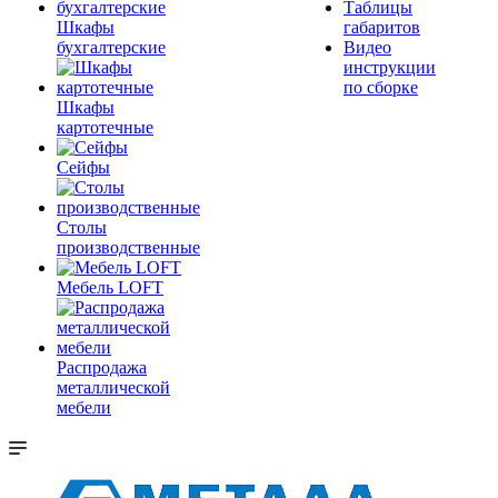
Таблицы
Шкафы
габаритов
бухгалтерские
Видео
инструкции
по сборке
Шкафы
картотечные
Сейфы
Столы
производственные
Мебель LOFT
Распродажа
металлической
мебели