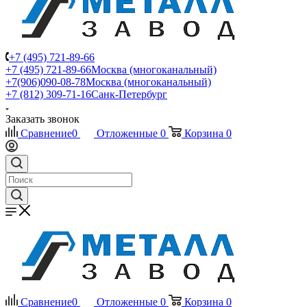
+7 (495) 721-89-66
+7 (495) 721-89-66
Москва (многоканальный)
+7(906)090-08-78
Москва (многоканальный)
+7 (812) 309-71-16
Санк-Петербург
Заказать звонок
Сравнение
0
Отложенные
0
Корзина
0
Сравнение
0
Отложенные
0
Корзина
0