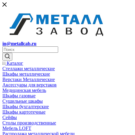
in@metallcab.ru
Каталог
Стеллажи металлические
Шкафы металлические
Верстаки Металлические
Аксессуары для верстаков
Медицинская мебель
Шкафы газовые
Сушильные шкафы
Шкафы бухгалтерские
Шкафы картотечные
Сейфы
Столы производственные
Мебель LOFT
Распродажа металлической мебели