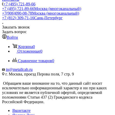
+7 (495) 721-89-66
+7 (495) 721-89-66
Москва (многоканальный)
+7(906)090-08-78
Москва (многоканальный)
+7 (812) 309-71-16
Санк-Петербург
Заказать звонок
Задать вопрос
Войти
Корзина
0
Отложенные
0
Сравнение товаров
0
in@metallcab.ru
г. Москва, проезд Перова поля, 7 стр. 9
Обращаем ваше внимание на то, что данный сайт носит
исключительно информационный характер и ни при каких
условиях не является публичной офертой, определяемой
положениями Статьи 437 (2) Гражданского кодекса
Российской Федерации.
Вконтакте