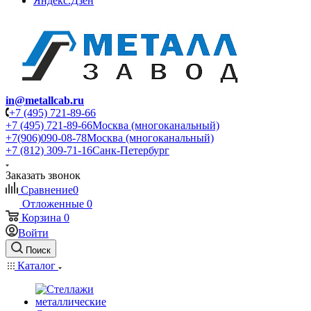
Яндекс.Дзен
in@metallcab.ru
+7 (495) 721-89-66
+7 (495) 721-89-66
Москва (многоканальный)
+7(906)090-08-78
Москва (многоканальный)
+7 (812) 309-71-16
Санк-Петербург
Заказать звонок
Сравнение
0
Отложенные
0
Корзина
0
Войти
Поиск
Каталог