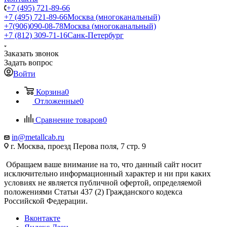
+7 (495) 721-89-66
+7 (495) 721-89-66
Москва (многоканальный)
+7(906)090-08-78
Москва (многоканальный)
+7 (812) 309-71-16
Санк-Петербург
Заказать звонок
Задать вопрос
Войти
Корзина
0
Отложенные
0
Сравнение товаров
0
in@metallcab.ru
г. Москва, проезд Перова поля, 7 стр. 9
Обращаем ваше внимание на то, что данный сайт носит
исключительно информационный характер и ни при каких
условиях не является публичной офертой, определяемой
положениями Статьи 437 (2) Гражданского кодекса
Российской Федерации.
Вконтакте