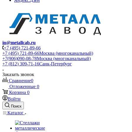
Яндекс.Дзен
in@metallcab.ru
+7 (495) 721-89-66
+7 (495) 721-89-66
Москва (многоканальный)
+7(906)090-08-78
Москва (многоканальный)
+7 (812) 309-71-16
Санк-Петербург
Заказать звонок
Сравнение
0
Отложенные
0
Корзина
0
Войти
Поиск
Каталог