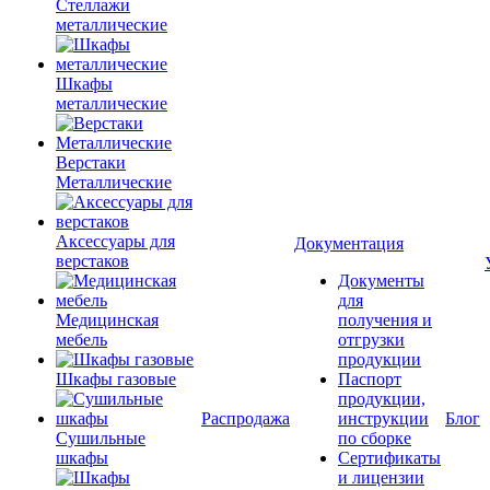
Стеллажи
металлические
Шкафы
металлические
Верстаки
Металлические
Аксессуары для
Документация
верстаков
Документы
для
Медицинская
получения и
мебель
отгрузки
продукции
Шкафы газовые
Паспорт
продукции,
Распродажа
инструкции
Блог
Сушильные
по сборке
шкафы
Сертификаты
и лицензии