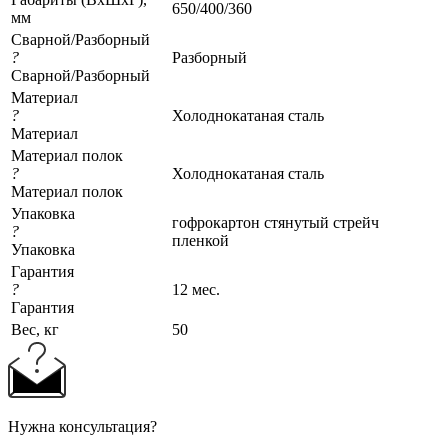
650/400/360
мм
Сварной/Разборный
?
Разборный
Сварной/Разборный
Материал
?
Холоднокатаная сталь
Материал
Материал полок
?
Холоднокатаная сталь
Материал полок
Упаковка
гофрокартон стянутый стрейч
?
пленкой
Упаковка
Гарантия
?
12 мес.
Гарантия
Вес, кг
50
Нужна консультация?