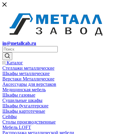
in@metallcab.ru
Каталог
Стеллажи металлические
Шкафы металлические
Верстаки Металлические
Аксессуары для верстаков
Медицинская мебель
Шкафы газовые
Сушильные шкафы
Шкафы бухгалтерские
Шкафы картотечные
Сейфы
Столы производственные
Мебель LOFT
Распродажа металлической мебели