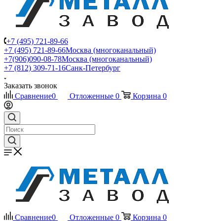
+7 (495) 721-89-66
+7 (495) 721-89-66
Москва (многоканальный)
+7(906)090-08-78
Москва (многоканальный)
+7 (812) 309-71-16
Санк-Петербург
Заказать звонок
Сравнение
0
Отложенные
0
Корзина
0
Сравнение
0
Отложенные
0
Корзина
0