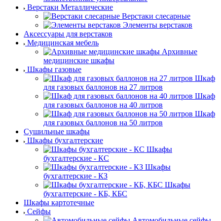
Верстаки Металлические
Верстаки слесарные
Элементы верстаков
Аксессуары для верстаков
Медицинская мебель
Архивные
медицинские шкафы
Шкафы газовые
Шкаф
для газовых баллонов на 27 литров
Шкаф
для газовых баллонов на 40 литров
Шкаф
для газовых баллонов на 50 литров
Сушильные шкафы
Шкафы бухгалтерские
Шкафы
бухгалтерские - КС
Шкафы
бухгалтерские - КЗ
Шкафы
бухгалтерские - КБ, КБС
Шкафы картотечные
Сейфы
Автомобильные сейфы