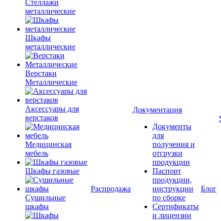
Стеллажи
металлические
Шкафы
металлические
Верстаки
Металлические
Аксессуары для
Документация
верстаков
Документы
для
Медицинская
получения и
мебель
отгрузки
продукции
Шкафы газовые
Паспорт
продукции,
Распродажа
инструкции
Блог
Сушильные
по сборке
шкафы
Сертификаты
и лицензии