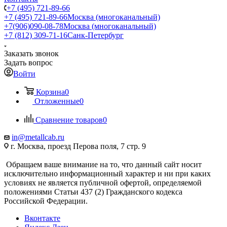
+7 (495) 721-89-66
+7 (495) 721-89-66
Москва (многоканальный)
+7(906)090-08-78
Москва (многоканальный)
+7 (812) 309-71-16
Санк-Петербург
Заказать звонок
Задать вопрос
Войти
Корзина
0
Отложенные
0
Сравнение товаров
0
in@metallcab.ru
г. Москва, проезд Перова поля, 7 стр. 9
Обращаем ваше внимание на то, что данный сайт носит
исключительно информационный характер и ни при каких
условиях не является публичной офертой, определяемой
положениями Статьи 437 (2) Гражданского кодекса
Российской Федерации.
Вконтакте