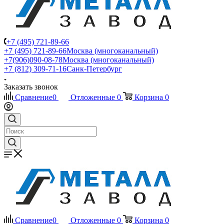
+7 (495) 721-89-66
+7 (495) 721-89-66
Москва (многоканальный)
+7(906)090-08-78
Москва (многоканальный)
+7 (812) 309-71-16
Санк-Петербург
Заказать звонок
Сравнение
0
Отложенные
0
Корзина
0
Сравнение
0
Отложенные
0
Корзина
0