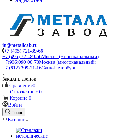
Яндекс.Дзен
in@metallcab.ru
+7 (495) 721-89-66
+7 (495) 721-89-66
Москва (многоканальный)
+7(906)090-08-78
Москва (многоканальный)
+7 (812) 309-71-16
Санк-Петербург
Заказать звонок
Сравнение
0
Отложенные
0
Корзина
0
Войти
Поиск
Каталог