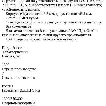
Сертифицирован на устойчивость к взлому по ГОСТ Р 50862-
2005 п.п. 5.1., 5.2. и соответствует классу Н0 (ниже нулевого)
устойчивости к взлому.
Корпус сейфа толщиной 3 мм, дверь толщиной 3 мм.
Объем - 0,468 куб.м.
Сейф односекционный, оснащен отделением под патроны.
Без ложементов.
Два замка ключевых 8-ми сувальдных ЗАО "Про-Сам" г.
Рязань или аналогичные замки другого производителя.
Цвет: Серый с эффектом молотковой эмали.
Подробности
Характеристики
Высота, мм
—
1800
Страна производства
?
Страна производства
—
Россия
Габариты (ВхШхГ), мм
—
1800/650/400
Сварной/Разборный