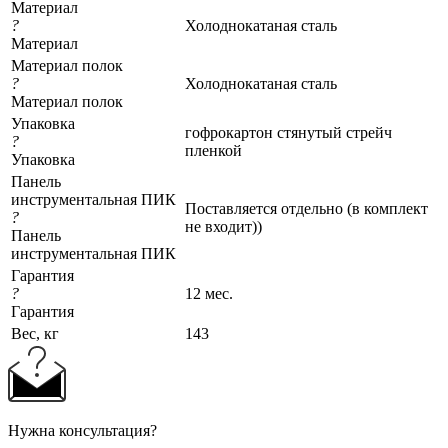
Материал
?
Холоднокатаная сталь
Материал
Материал полок
?
Холоднокатаная сталь
Материал полок
Упаковка
гофрокартон стянутый стрейч
?
пленкой
Упаковка
Панель
инструментальная ПИК
Поставляется отдельно (в комплект
?
не входит))
Панель
инструментальная ПИК
Гарантия
?
12 мес.
Гарантия
Вес, кг
143
Нужна консультация?