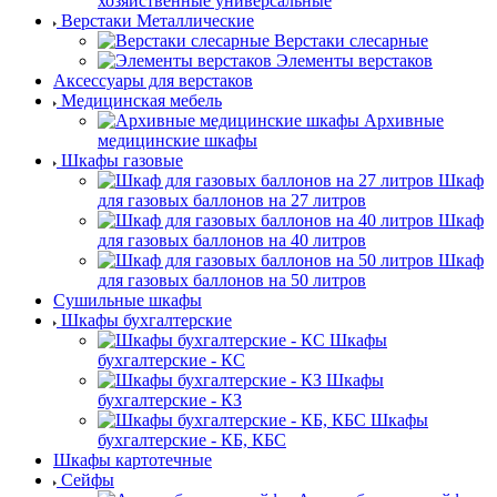
хозяйственные универсальные
Верстаки Металлические
Верстаки слесарные
Элементы верстаков
Аксессуары для верстаков
Медицинская мебель
Архивные
медицинские шкафы
Шкафы газовые
Шкаф
для газовых баллонов на 27 литров
Шкаф
для газовых баллонов на 40 литров
Шкаф
для газовых баллонов на 50 литров
Сушильные шкафы
Шкафы бухгалтерские
Шкафы
бухгалтерские - КС
Шкафы
бухгалтерские - КЗ
Шкафы
бухгалтерские - КБ, КБС
Шкафы картотечные
Сейфы