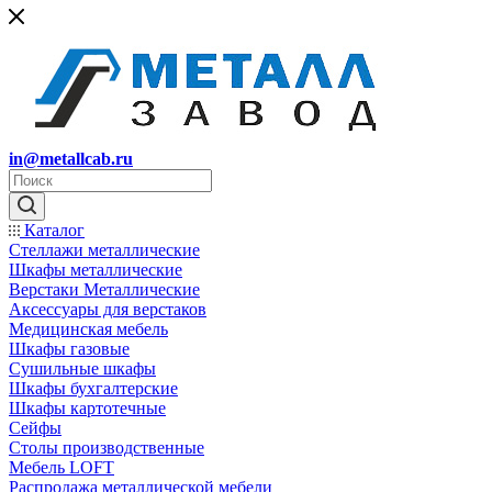
in@metallcab.ru
Каталог
Стеллажи металлические
Шкафы металлические
Верстаки Металлические
Аксессуары для верстаков
Медицинская мебель
Шкафы газовые
Сушильные шкафы
Шкафы бухгалтерские
Шкафы картотечные
Сейфы
Столы производственные
Мебель LOFT
Распродажа металлической мебели