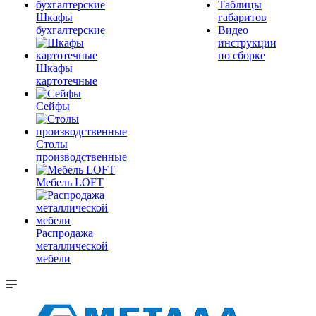
Таблицы
Шкафы
габаритов
бухгалтерские
Видео
инструкции
по сборке
Шкафы
картотечные
Сейфы
Столы
производственные
Мебель LOFT
Распродажа
металлической
мебели