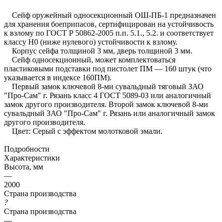
Сейф оружейный односекционный ОШ-ПБ-1 предназначен
для хранения боеприпасов, сертифицирован на устойчивость
к взлому по ГОСТ Р 50862-2005 п.п. 5.1., 5.2. и соответствует
классу Н0 (ниже нулевого) устойчивости к взлому.
Корпус сейфа толщиной 3 мм, дверь толщиной 3 мм.
Сейф односекционный, может комплектоваться
пластиковыми подставки под пистолет ПМ — 160 штук (что
указывается в индексе 160ПМ).
Первый замок ключевой 8-ми сувальдный тяговый ЗАО
"Про-Сам" г. Рязань класс 4 ГОСТ 5089-03 или аналогичный
замок другого производителя. Второй замок ключевой 8-ми
сувальдный ЗАО "Про-Сам" г. Рязань или аналогичный замок
другого производителя.
Цвет: Серый с эффектом молотковой эмали.
Подробности
Характеристики
Высота, мм
—
2000
Страна производства
?
Страна производства
—