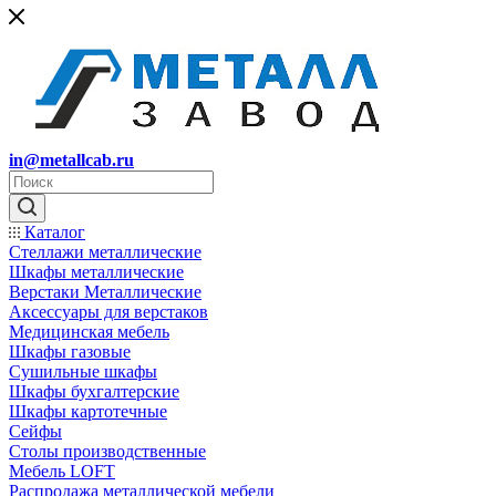
in@metallcab.ru
Каталог
Стеллажи металлические
Шкафы металлические
Верстаки Металлические
Аксессуары для верстаков
Медицинская мебель
Шкафы газовые
Сушильные шкафы
Шкафы бухгалтерские
Шкафы картотечные
Сейфы
Столы производственные
Мебель LOFT
Распродажа металлической мебели