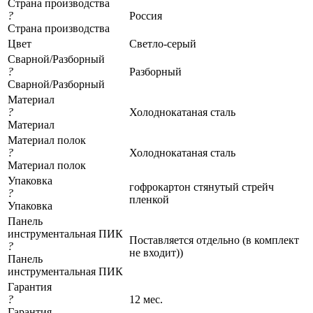
Страна производства
?
Россия
Страна производства
Цвет
Светло-серый
Сварной/Разборный
?
Разборный
Сварной/Разборный
Материал
?
Холоднокатаная сталь
Материал
Материал полок
?
Холоднокатаная сталь
Материал полок
Упаковка
гофрокартон стянутый стрейч
?
пленкой
Упаковка
Панель
инструментальная ПИК
Поставляется отдельно (в комплект
?
не входит))
Панель
инструментальная ПИК
Гарантия
?
12 мес.
Гарантия