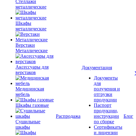
Стеллажи
металлические
Шкафы
металлические
Верстаки
Металлические
Аксессуары для
Документация
верстаков
Документы
для
Медицинская
получения и
мебель
отгрузки
продукции
Шкафы газовые
Паспорт
продукции,
Распродажа
инструкции
Блог
Сушильные
по сборке
шкафы
Сертификаты
и лицензии