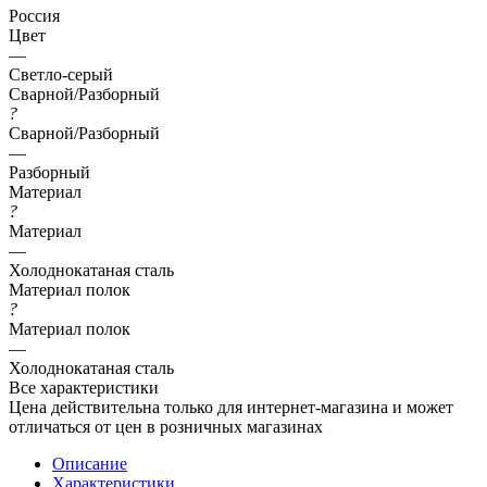
Россия
Цвет
—
Светло-серый
Сварной/Разборный
?
Сварной/Разборный
—
Разборный
Материал
?
Материал
—
Холоднокатаная сталь
Материал полок
?
Материал полок
—
Холоднокатаная сталь
Все характеристики
Цена действительна только для интернет-магазина и может
отличаться от цен в розничных магазинах
Описание
Характеристики