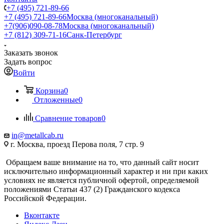
+7 (495) 721-89-66
+7 (495) 721-89-66
Москва (многоканальный)
+7(906)090-08-78
Москва (многоканальный)
+7 (812) 309-71-16
Санк-Петербург
Заказать звонок
Задать вопрос
Войти
Корзина
0
Отложенные
0
Сравнение товаров
0
in@metallcab.ru
г. Москва, проезд Перова поля, 7 стр. 9
Обращаем ваше внимание на то, что данный сайт носит
исключительно информационный характер и ни при каких
условиях не является публичной офертой, определяемой
положениями Статьи 437 (2) Гражданского кодекса
Российской Федерации.
Вконтакте