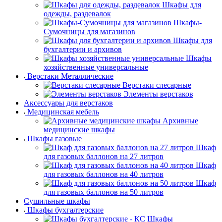
Шкафы для
одежды, раздевалок
Шкафы-
Сумочницы для магазинов
Шкафы для
бухгалтерии и архивов
Шкафы
хозяйственные универсальные
Верстаки Металлические
Верстаки слесарные
Элементы верстаков
Аксессуары для верстаков
Медицинская мебель
Архивные
медицинские шкафы
Шкафы газовые
Шкаф
для газовых баллонов на 27 литров
Шкаф
для газовых баллонов на 40 литров
Шкаф
для газовых баллонов на 50 литров
Сушильные шкафы
Шкафы бухгалтерские
Шкафы