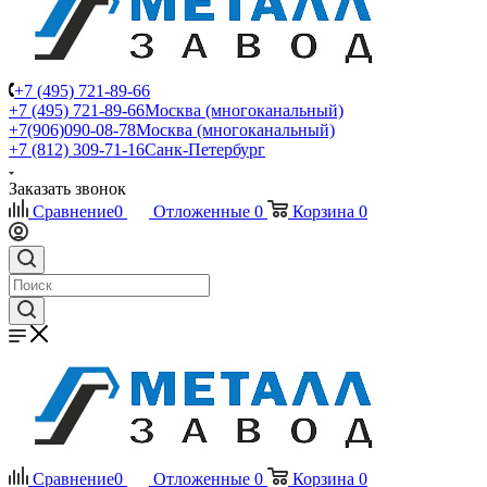
+7 (495) 721-89-66
+7 (495) 721-89-66
Москва (многоканальный)
+7(906)090-08-78
Москва (многоканальный)
+7 (812) 309-71-16
Санк-Петербург
Заказать звонок
Сравнение
0
Отложенные
0
Корзина
0
Сравнение
0
Отложенные
0
Корзина
0