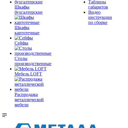
Таблицы
Шкафы
габаритов
бухгалтерские
Видео
инструкции
по сборке
Шкафы
картотечные
Сейфы
Столы
производственные
Мебель LOFT
Распродажа
металлической
мебели