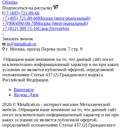
Обзоры
Подписаться на рассылку
+7 (495) 721-89-66
+7 (495) 721-89-66
Москва (многоканальный)
+7(906)090-08-78
Москва (многоканальный)
+7 (812) 309-71-16
Санк-Петербург
Заказать звонок
in@metallcab.ru
г. Москва, проезд Перова поля, 7 стр. 9
Обращаем ваше внимание на то, что данный сайт носит
исключительно информационный характер и ни при каких
условиях не является публичной офертой, определяемой
положениями Статьи 437 (2) Гражданского кодекса
Российской Федерации.
Вконтакте
Яндекс.Дзен
2026 © Metallcab.ru - интернет-магазин Металлической
мебели. Обращаем ваше внимание на то, что данный сайт
носит исключительно информационный характер и ни при
каких условиях не является публичной офертой,
определяемой положениями Статьи 437 (2) Гражданского