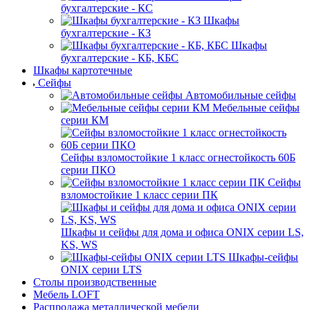
бухгалтерские - КС
Шкафы
бухгалтерские - КЗ
Шкафы
бухгалтерские - КБ, КБС
Шкафы картотечные
Сейфы
Автомобильные сейфы
Мебельные сейфы
серии КМ
Сейфы взломостойкие 1 класс огнестойкость 60Б
серии ПКО
Сейфы
взломостойкие 1 класс серии ПК
Шкафы и сейфы для дома и офиса ONIX серии LS,
KS, WS
Шкафы-сейфы
ONIX серии LTS
Столы производственные
Мебель LOFT
Распродажа металлической мебели