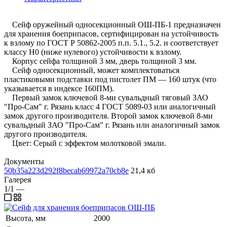
Сейф оружейный односекционный ОШ-ПБ-1 предназначен
для хранения боеприпасов, сертифицирован на устойчивость
к взлому по ГОСТ Р 50862-2005 п.п. 5.1., 5.2. и соответствует
классу Н0 (ниже нулевого) устойчивости к взлому.
Корпус сейфа толщиной 3 мм, дверь толщиной 3 мм.
Сейф односекционный, может комплектоваться
пластиковыми подставки под пистолет ПМ — 160 штук (что
указывается в индексе 160ПМ).
Первый замок ключевой 8-ми сувальдный тяговый ЗАО
"Про-Сам" г. Рязань класс 4 ГОСТ 5089-03 или аналогичный
замок другого производителя. Второй замок ключевой 8-ми
сувальдный ЗАО "Про-Сам" г. Рязань или аналогичный замок
другого производителя.
Цвет: Серый с эффектом молотковой эмали.
Документы
50b35a223d292f8becab69972a70cb8e
21,4 кб
Галерея
1/1
—
Высота, мм
2000