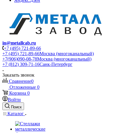
Яндекс.Дзен
in@metallcab.ru
+7 (495) 721-89-66
+7 (495) 721-89-66
Москва (многоканальный)
+7(906)090-08-78
Москва (многоканальный)
+7 (812) 309-71-16
Санк-Петербург
Заказать звонок
Сравнение
0
Отложенные
0
Корзина
0
Войти
Поиск
Каталог