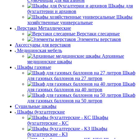
Сумочницы для магазинов
Шкафы для
бухгалтерии и архивов
Шкафы
хозяйственные универсальные
Верстаки Металлические
Верстаки слесарные
Элементы верстаков
Аксессуары для верстаков
Медицинская мебель
Архивные
медицинские шкафы
Шкафы газовые
Шкаф
для газовых баллонов на 27 литров
Шкаф
для газовых баллонов на 40 литров
Шкаф
для газовых баллонов на 50 литров
Сушильные шкафы
Шкафы бухгалтерские
Шкафы
бухгалтерские - КС
Шкафы
бухгалтерские - КЗ