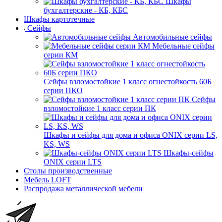
Шкафы
бухгалтерские - КБ, КБС
Шкафы картотечные
Сейфы
Автомобильные сейфы
Мебельные сейфы
серии КМ
Сейфы взломостойкие 1 класс огнестойкость 60Б
серии ПКО
Сейфы
взломостойкие 1 класс серии ПК
Шкафы и сейфы для дома и офиса ONIX серии LS,
KS, WS
Шкафы-сейфы
ONIX серии LTS
Столы производственные
Мебель LOFT
Распродажа металлической мебели