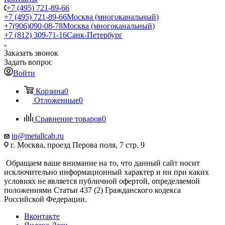
+7 (495) 721-89-66
+7 (495) 721-89-66
Москва (многоканальный)
+7(906)090-08-78
Москва (многоканальный)
+7 (812) 309-71-16
Санк-Петербург
Заказать звонок
Задать вопрос
Войти
Корзина
0
Отложенные
0
Сравнение товаров
0
in@metallcab.ru
г. Москва, проезд Перова поля, 7 стр. 9
Обращаем ваше внимание на то, что данный сайт носит
исключительно информационный характер и ни при каких
условиях не является публичной офертой, определяемой
положениями Статьи 437 (2) Гражданского кодекса
Российской Федерации.
Вконтакте