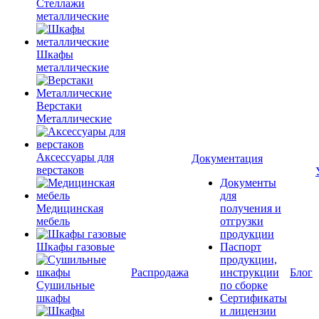
Стеллажи
металлические
Шкафы
металлические
Верстаки
Металлические
Аксессуары для
Документация
верстаков
Документы
для
Медицинская
получения и
мебель
отгрузки
продукции
Шкафы газовые
Паспорт
продукции,
Распродажа
инструкции
Блог
Сушильные
по сборке
шкафы
Сертификаты
и лицензии