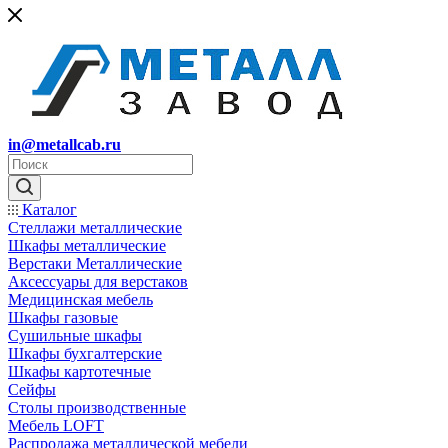
in@metallcab.ru
Каталог
Стеллажи металлические
Шкафы металлические
Верстаки Металлические
Аксессуары для верстаков
Медицинская мебель
Шкафы газовые
Сушильные шкафы
Шкафы бухгалтерские
Шкафы картотечные
Сейфы
Столы производственные
Мебель LOFT
Распродажа металлической мебели