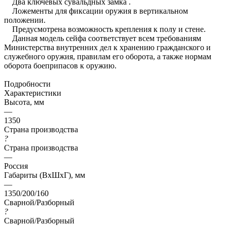
Два ключевых сувальдных замка .
Ложементы для фиксации оружия в вертикальном
положении.
Предусмотрена возможность крепления к полу и стене.
Данная модель сейфа соответствует всем требованиям
Министерства внутренних дел к хранению гражданского и
служебного оружия, правилам его оборота, а также нормам
оборота боеприпасов к оружию.
Подробности
Характеристики
Высота, мм
—
1350
Страна производства
?
Страна производства
—
Россия
Габариты (ВхШхГ), мм
—
1350/200/160
Сварной/Разборный
?
Сварной/Разборный