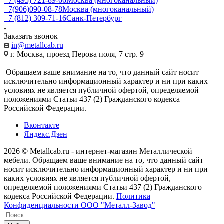
+7 (495) 721-89-66
Москва (многоканальный)
+7(906)090-08-78
Москва (многоканальный)
+7 (812) 309-71-16
Санк-Петербург
Заказать звонок
in@metallcab.ru
г. Москва, проезд Перова поля, 7 стр. 9
Обращаем ваше внимание на то, что данный сайт носит
исключительно информационный характер и ни при каких
условиях не является публичной офертой, определяемой
положениями Статьи 437 (2) Гражданского кодекса
Российской Федерации.
Вконтакте
Яндекс.Дзен
2026 © Metallcab.ru - интернет-магазин Металлической
мебели. Обращаем ваше внимание на то, что данный сайт
носит исключительно информационный характер и ни при
каких условиях не является публичной офертой,
определяемой положениями Статьи 437 (2) Гражданского
кодекса Российской Федерации.
Политика
Конфиденциальности ООО "Металл-Завод"