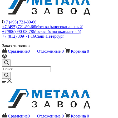
+7 (495) 721-89-66
+7 (495) 721-89-66
Москва (многоканальный)
+7(906)090-08-78
Москва (многоканальный)
+7 (812) 309-71-16
Санк-Петербург
Заказать звонок
Сравнение
0
Отложенные
0
Корзина
0
Сравнение
0
Отложенные
0
Корзина
0