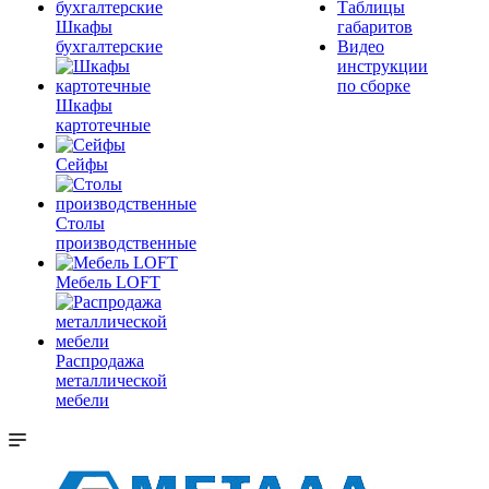
Таблицы
Шкафы
габаритов
бухгалтерские
Видео
инструкции
по сборке
Шкафы
картотечные
Сейфы
Столы
производственные
Мебель LOFT
Распродажа
металлической
мебели