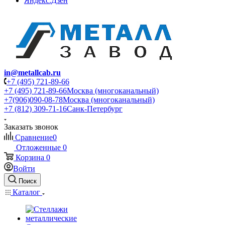
Яндекс.Дзен
in@metallcab.ru
+7 (495) 721-89-66
+7 (495) 721-89-66
Москва (многоканальный)
+7(906)090-08-78
Москва (многоканальный)
+7 (812) 309-71-16
Санк-Петербург
Заказать звонок
Сравнение
0
Отложенные
0
Корзина
0
Войти
Поиск
Каталог