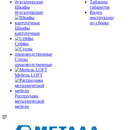
Таблицы
Шкафы
габаритов
бухгалтерские
Видео
инструкции
по сборке
Шкафы
картотечные
Сейфы
Столы
производственные
Мебель LOFT
Распродажа
металлической
мебели