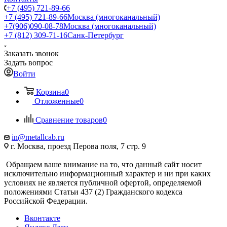
+7 (495) 721-89-66
+7 (495) 721-89-66
Москва (многоканальный)
+7(906)090-08-78
Москва (многоканальный)
+7 (812) 309-71-16
Санк-Петербург
Заказать звонок
Задать вопрос
Войти
Корзина
0
Отложенные
0
Сравнение товаров
0
in@metallcab.ru
г. Москва, проезд Перова поля, 7 стр. 9
Обращаем ваше внимание на то, что данный сайт носит
исключительно информационный характер и ни при каких
условиях не является публичной офертой, определяемой
положениями Статьи 437 (2) Гражданского кодекса
Российской Федерации.
Вконтакте