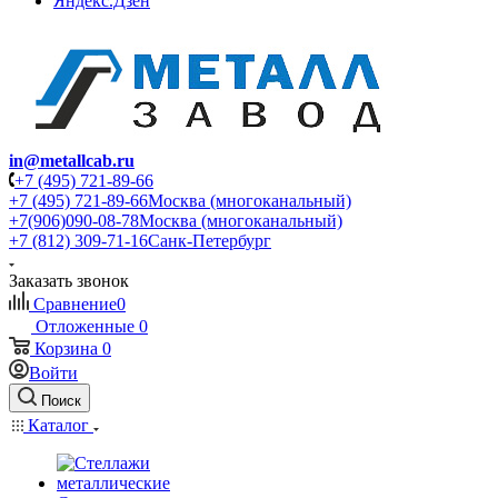
Яндекс.Дзен
in@metallcab.ru
+7 (495) 721-89-66
+7 (495) 721-89-66
Москва (многоканальный)
+7(906)090-08-78
Москва (многоканальный)
+7 (812) 309-71-16
Санк-Петербург
Заказать звонок
Сравнение
0
Отложенные
0
Корзина
0
Войти
Поиск
Каталог