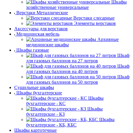
Шкафы
хозяйственные универсальные
Верстаки Металлические
Верстаки слесарные
Элементы верстаков
Аксессуары для верстаков
Медицинская мебель
Архивные
медицинские шкафы
Шкафы газовые
Шкаф
для газовых баллонов на 27 литров
Шкаф
для газовых баллонов на 40 литров
Шкаф
для газовых баллонов на 50 литров
Сушильные шкафы
Шкафы бухгалтерские
Шкафы
бухгалтерские - КС
Шкафы
бухгалтерские - КЗ
Шкафы
бухгалтерские - КБ, КБС
Шкафы картотечные