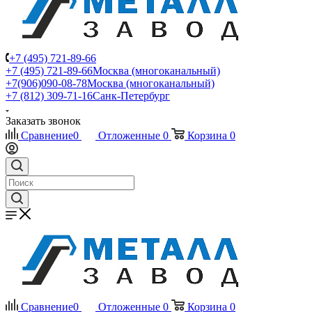
+7 (495) 721-89-66
+7 (495) 721-89-66
Москва (многоканальный)
+7(906)090-08-78
Москва (многоканальный)
+7 (812) 309-71-16
Санк-Петербург
Заказать звонок
Сравнение
0
Отложенные
0
Корзина
0
Сравнение
0
Отложенные
0
Корзина
0