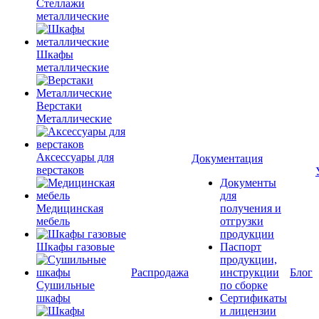
Стеллажи
металлические
Шкафы
металлические
Верстаки
Металлические
Аксессуары для
Документация
верстаков
Документы
для
Медицинская
получения и
мебель
отгрузки
продукции
Шкафы газовые
Паспорт
продукции,
Распродажа
инструкции
Блог
Сушильные
по сборке
шкафы
Сертификаты
и лицензии