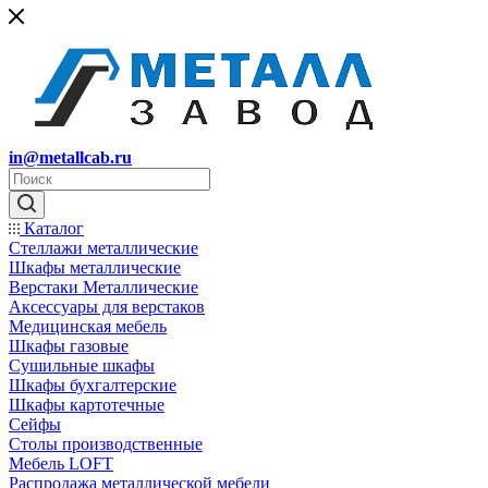
in@metallcab.ru
Каталог
Стеллажи металлические
Шкафы металлические
Верстаки Металлические
Аксессуары для верстаков
Медицинская мебель
Шкафы газовые
Сушильные шкафы
Шкафы бухгалтерские
Шкафы картотечные
Сейфы
Столы производственные
Мебель LOFT
Распродажа металлической мебели