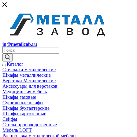
in@metallcab.ru
Каталог
Стеллажи металлические
Шкафы металлические
Верстаки Металлические
Аксессуары для верстаков
Медицинская мебель
Шкафы газовые
Сушильные шкафы
Шкафы бухгалтерские
Шкафы картотечные
Сейфы
Столы производственные
Мебель LOFT
Распродажа металлической мебели