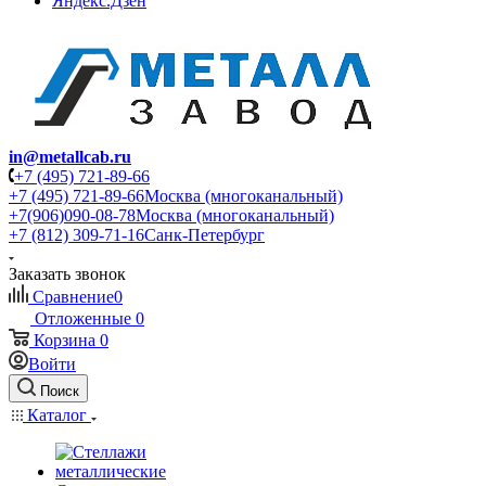
Яндекс.Дзен
in@metallcab.ru
+7 (495) 721-89-66
+7 (495) 721-89-66
Москва (многоканальный)
+7(906)090-08-78
Москва (многоканальный)
+7 (812) 309-71-16
Санк-Петербург
Заказать звонок
Сравнение
0
Отложенные
0
Корзина
0
Войти
Поиск
Каталог