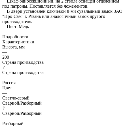
Шкаф односекционный, на 2 ствола оснащен отделением
под патроны. Поставляется без ложементов.
В двери установлен ключевой 8-ми сувальдный замок ЗАО
"Про-Сам" г. Рязань или аналогичный замок другого
производителя.
Цвет: Медь
Подробности
Характеристики
Высота, мм
—
200
Страна производства
?
Страна производства
—
Россия
Цвет
—
Светло-серый
Сварной/Разборный
?
Сварной/Разборный
—
Разборный