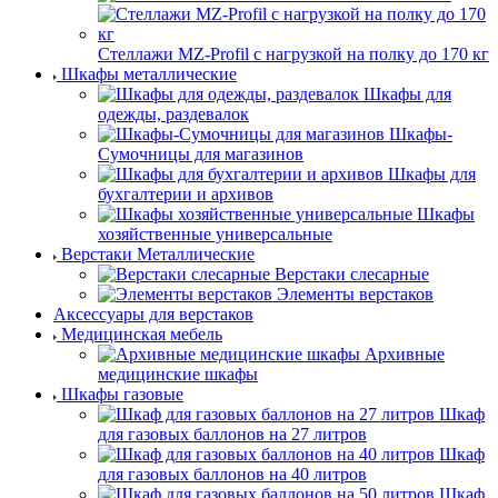
Стеллажи MZ-Profil с нагрузкой на полку до 170 кг
Шкафы металлические
Шкафы для
одежды, раздевалок
Шкафы-
Сумочницы для магазинов
Шкафы для
бухгалтерии и архивов
Шкафы
хозяйственные универсальные
Верстаки Металлические
Верстаки слесарные
Элементы верстаков
Аксессуары для верстаков
Медицинская мебель
Архивные
медицинские шкафы
Шкафы газовые
Шкаф
для газовых баллонов на 27 литров
Шкаф
для газовых баллонов на 40 литров
Шкаф