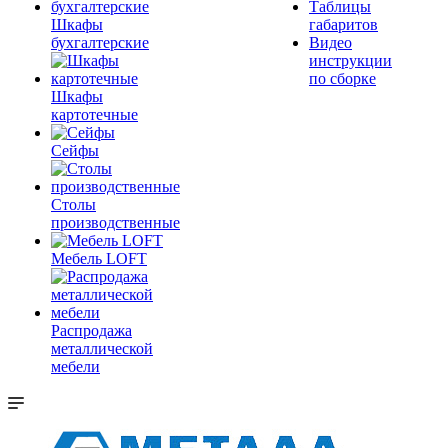
Таблицы
Шкафы
габаритов
бухгалтерские
Видео
инструкции
по сборке
Шкафы
картотечные
Сейфы
Столы
производственные
Мебель LOFT
Распродажа
металлической
мебели