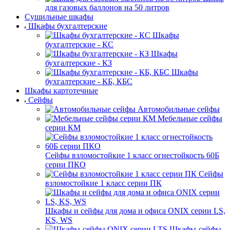
для газовых баллонов на 50 литров
Сушильные шкафы
Шкафы бухгалтерские
Шкафы
бухгалтерские - КС
Шкафы
бухгалтерские - КЗ
Шкафы
бухгалтерские - КБ, КБС
Шкафы картотечные
Сейфы
Автомобильные сейфы
Мебельные сейфы
серии КМ
Сейфы взломостойкие 1 класс огнестойкость 60Б
серии ПКО
Сейфы
взломостойкие 1 класс серии ПК
Шкафы и сейфы для дома и офиса ONIX серии LS,
KS, WS
Шкафы-сейфы