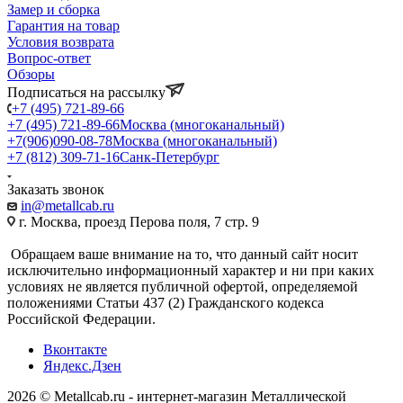
Замер и сборка
Гарантия на товар
Условия возврата
Вопрос-ответ
Обзоры
Подписаться на рассылку
+7 (495) 721-89-66
+7 (495) 721-89-66
Москва (многоканальный)
+7(906)090-08-78
Москва (многоканальный)
+7 (812) 309-71-16
Санк-Петербург
Заказать звонок
in@metallcab.ru
г. Москва, проезд Перова поля, 7 стр. 9
Обращаем ваше внимание на то, что данный сайт носит
исключительно информационный характер и ни при каких
условиях не является публичной офертой, определяемой
положениями Статьи 437 (2) Гражданского кодекса
Российской Федерации.
Вконтакте
Яндекс.Дзен
2026 © Metallcab.ru - интернет-магазин Металлической