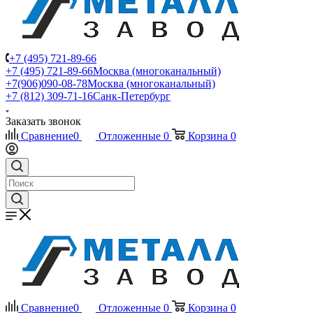
+7 (495) 721-89-66
+7 (495) 721-89-66
Москва (многоканальный)
+7(906)090-08-78
Москва (многоканальный)
+7 (812) 309-71-16
Санк-Петербург
Заказать звонок
Сравнение
0
Отложенные
0
Корзина
0
Сравнение
0
Отложенные
0
Корзина
0