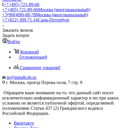
+7 (495) 721-89-66
+7 (495) 721-89-66
Москва (многоканальный)
+7(906)090-08-78
Москва (многоканальный)
+7 (812) 309-71-16
Санк-Петербург
Заказать звонок
Задать вопрос
Войти
Корзина
0
Отложенные
0
Сравнение товаров
0
in@metallcab.ru
г. Москва, проезд Перова поля, 7 стр. 9
Обращаем ваше внимание на то, что данный сайт носит
исключительно информационный характер и ни при каких
условиях не является публичной офертой, определяемой
положениями Статьи 437 (2) Гражданского кодекса
Российской Федерации.
Вконтакте