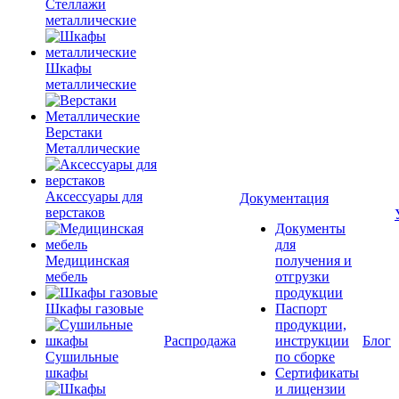
Стеллажи
металлические
Шкафы
металлические
Верстаки
Металлические
Аксессуары для
Документация
верстаков
Документы
для
Медицинская
получения и
мебель
отгрузки
продукции
Шкафы газовые
Паспорт
продукции,
Распродажа
инструкции
Блог
Сушильные
по сборке
шкафы
Сертификаты
и лицензии