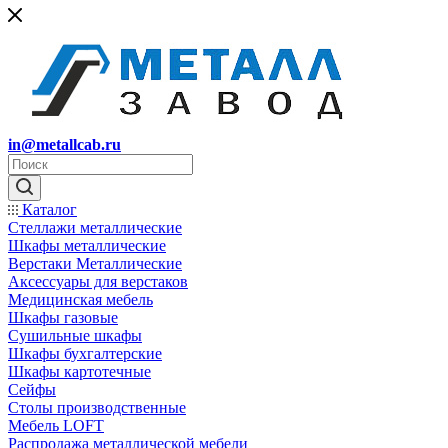
in@metallcab.ru
Каталог
Стеллажи металлические
Шкафы металлические
Верстаки Металлические
Аксессуары для верстаков
Медицинская мебель
Шкафы газовые
Сушильные шкафы
Шкафы бухгалтерские
Шкафы картотечные
Сейфы
Столы производственные
Мебель LOFT
Распродажа металлической мебели