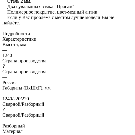
Сталь 2 мм.
Два сувальдных замка "Просам".
Полимерное покрытие, цвет-медный антик.
Если у Вас проблема с местом лучше модели Вы не
найдёте.
Подробности
Характеристики
Высота, мм
—
1240
Страна производства
?
Страна производства
—
Россия
Габариты (ВхШхГ), мм
—
1240/220/220
Сварной/Разборный
?
Сварной/Разборный
—
Разборный
Материал