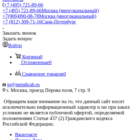
+7 (495) 721-89-66
+7 (495) 721-89-66
Москва (многоканальный)
+7(906)090-08-78
Москва (многоканальный)
+7 (812) 309-71-16
Санк-Петербург
Заказать звонок
Задать вопрос
Войти
Корзина
0
Отложенные
0
Сравнение товаров
0
in@metallcab.ru
г. Москва, проезд Перова поля, 7 стр. 9
Обращаем ваше внимание на то, что данный сайт носит
исключительно информационный характер и ни при каких
условиях не является публичной офертой, определяемой
положениями Статьи 437 (2) Гражданского кодекса
Российской Федерации.
Вконтакте