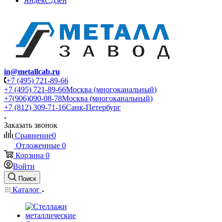
Яндекс.Дзен
in@metallcab.ru
+7 (495) 721-89-66
+7 (495) 721-89-66
Москва (многоканальный)
+7(906)090-08-78
Москва (многоканальный)
+7 (812) 309-71-16
Санк-Петербург
Заказать звонок
Сравнение
0
Отложенные
0
Корзина
0
Войти
Поиск
Каталог