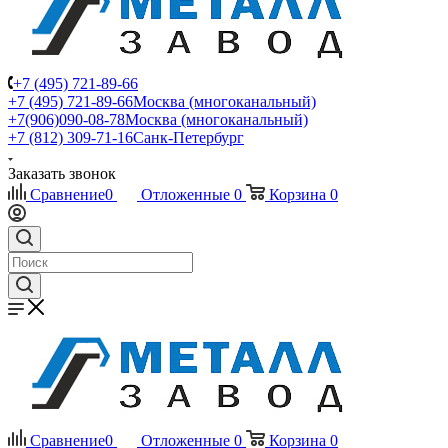
+7 (495) 721-89-66
+7 (495) 721-89-66
Москва (многоканальный)
+7(906)090-08-78
Москва (многоканальный)
+7 (812) 309-71-16
Санк-Петербург
Заказать звонок
Сравнение
0
Отложенные
0
Корзина
0
Сравнение
0
Отложенные
0
Корзина
0