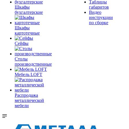
Таблицы
Шкафы
габаритов
бухгалтерские
Видео
инструкции
по сборке
Шкафы
картотечные
Сейфы
Столы
производственные
Мебель LOFT
Распродажа
металлической
мебели