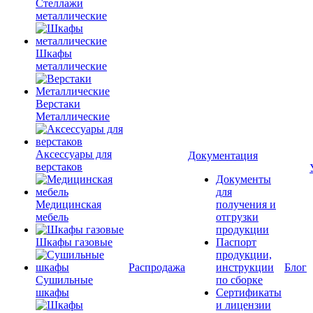
Стеллажи
металлические
Шкафы
металлические
Верстаки
Металлические
Аксессуары для
Документация
верстаков
Документы
для
Медицинская
получения и
мебель
отгрузки
продукции
Шкафы газовые
Паспорт
продукции,
Распродажа
инструкции
Блог
Сушильные
по сборке
шкафы
Сертификаты
и лицензии