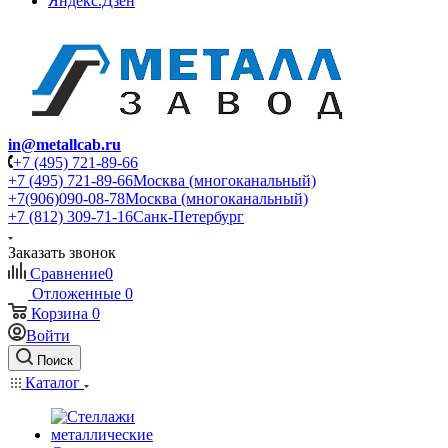
Яндекс.Дзен
in@metallcab.ru
+7 (495) 721-89-66
+7 (495) 721-89-66
Москва (многоканальный)
+7(906)090-08-78
Москва (многоканальный)
+7 (812) 309-71-16
Санк-Петербург
Заказать звонок
Сравнение
0
Отложенные
0
Корзина
0
Войти
Поиск
Каталог