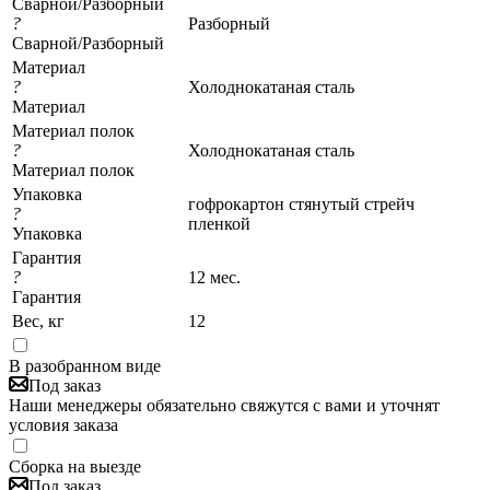
Сварной/Разборный
?
Разборный
Сварной/Разборный
Материал
?
Холоднокатаная сталь
Материал
Материал полок
?
Холоднокатаная сталь
Материал полок
Упаковка
гофрокартон стянутый стрейч
?
пленкой
Упаковка
Гарантия
?
12 мес.
Гарантия
Вес, кг
12
В разобранном виде
Под заказ
Наши менеджеры обязательно свяжутся с вами и уточнят
условия заказа
Сборка на выезде
Под заказ