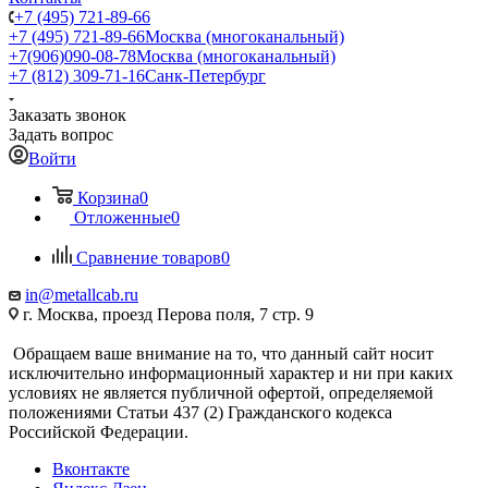
+7 (495) 721-89-66
+7 (495) 721-89-66
Москва (многоканальный)
+7(906)090-08-78
Москва (многоканальный)
+7 (812) 309-71-16
Санк-Петербург
Заказать звонок
Задать вопрос
Войти
Корзина
0
Отложенные
0
Сравнение товаров
0
in@metallcab.ru
г. Москва, проезд Перова поля, 7 стр. 9
Обращаем ваше внимание на то, что данный сайт носит
исключительно информационный характер и ни при каких
условиях не является публичной офертой, определяемой
положениями Статьи 437 (2) Гражданского кодекса
Российской Федерации.
Вконтакте