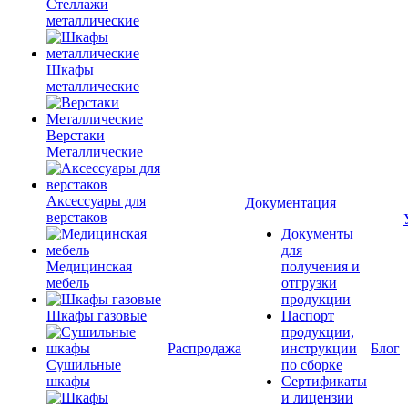
Стеллажи
металлические
Шкафы
металлические
Верстаки
Металлические
Аксессуары для
Документация
верстаков
Документы
для
Медицинская
получения и
мебель
отгрузки
продукции
Шкафы газовые
Паспорт
продукции,
Распродажа
инструкции
Блог
Сушильные
по сборке
шкафы
Сертификаты
и лицензии