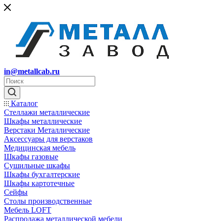
in@metallcab.ru
Каталог
Стеллажи металлические
Шкафы металлические
Верстаки Металлические
Аксессуары для верстаков
Медицинская мебель
Шкафы газовые
Сушильные шкафы
Шкафы бухгалтерские
Шкафы картотечные
Сейфы
Столы производственные
Мебель LOFT
Распродажа металлической мебели