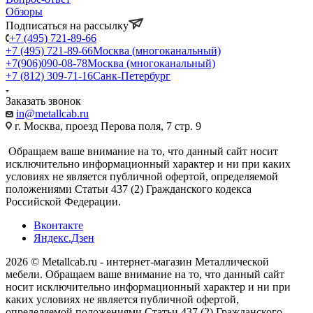
Обзоры
Подписаться на рассылку
+7 (495) 721-89-66
+7 (495) 721-89-66
Москва (многоканальный)
+7(906)090-08-78
Москва (многоканальный)
+7 (812) 309-71-16
Санк-Петербург
Заказать звонок
in@metallcab.ru
г. Москва, проезд Перова поля, 7 стр. 9
Обращаем ваше внимание на то, что данный сайт носит
исключительно информационный характер и ни при каких
условиях не является публичной офертой, определяемой
положениями Статьи 437 (2) Гражданского кодекса
Российской Федерации.
Вконтакте
Яндекс.Дзен
2026 © Metallcab.ru - интернет-магазин Металлической
мебели. Обращаем ваше внимание на то, что данный сайт
носит исключительно информационный характер и ни при
каких условиях не является публичной офертой,
определяемой положениями Статьи 437 (2) Гражданского