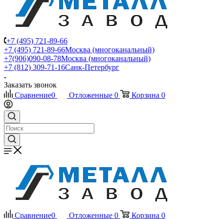
+7 (495) 721-89-66
+7 (495) 721-89-66
Москва (многоканальный)
+7(906)090-08-78
Москва (многоканальный)
+7 (812) 309-71-16
Санк-Петербург
Заказать звонок
Сравнение
0
Отложенные
0
Корзина
0
Сравнение
0
Отложенные
0
Корзина
0