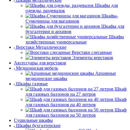
Шкафы металлические
Шкафы для
одежды, раздевалок
Шкафы-
Сумочницы для магазинов
Шкафы для
бухгалтерии и архивов
Шкафы
хозяйственные универсальные
Верстаки Металлические
Верстаки слесарные
Элементы верстаков
Аксессуары для верстаков
Медицинская мебель
Архивные
медицинские шкафы
Шкафы газовые
Шкаф
для газовых баллонов на 27 литров
Шкаф
для газовых баллонов на 40 литров
Шкаф
для газовых баллонов на 50 литров
Сушильные шкафы
Шкафы бухгалтерские