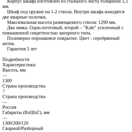
Корпус шкафа изготовлен из стального листа толщиной 1,5
мм.
Шкаф под оружие на 1-2 ствола. Внутри шкафа находятся
две вварные полочки.
Максимальная высота размещаемого ствола: 1290 мм.
Два замка. Один-почтовый, второй – "Kale" усиленный с
повышенной секретностью запорного типа.
Полимерно порошковое покрытие. Цвет - серебрянный
антик.
Гарантия 5 лет
Подробности
Характеристики
Высота, мм
—
1300
Страна производства
?
Страна производства
—
Россия
Габариты (ВхШхГ), мм
—
1300/200/120
Сварной/Разборный