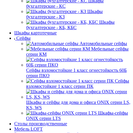
Шкафы
бухгалтерские - КС
Шкафы
бухгалтерские - КЗ
Шкафы
бухгалтерские - КБ, КБС
Шкафы картотечные
Сейфы
Автомобильные сейфы
Мебельные сейфы
серии КМ
Сейфы взломостойкие 1 класс огнестойкость 60Б
серии ПКО
Сейфы
взломостойкие 1 класс серии ПК
Шкафы и сейфы для дома и офиса ONIX серии LS,
KS, WS
Шкафы-сейфы
ONIX серии LTS
Столы производственные
Мебель LOFT