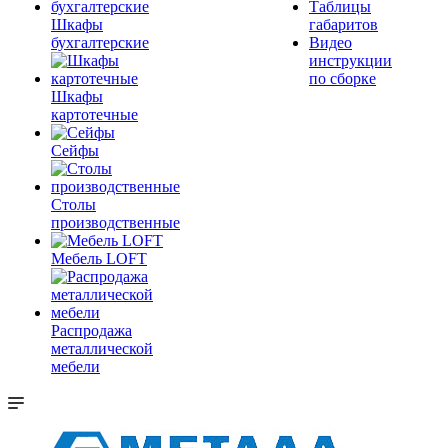
Таблицы
Шкафы
габаритов
бухгалтерские
Видео
инструкции
по сборке
Шкафы
картотечные
Сейфы
Столы
производственные
Мебель LOFT
Распродажа
металлической
мебели