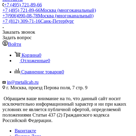
+7 (495) 721-89-66
+7 (495) 721-89-66
Москва (многоканальный)
+7(906)090-08-78
Москва (многоканальный)
+7 (812) 309-71-16
Санк-Петербург
Заказать звонок
Задать вопрос
Войти
Корзина
0
Отложенные
0
Сравнение товаров
0
in@metallcab.ru
г. Москва, проезд Перова поля, 7 стр. 9
Обращаем ваше внимание на то, что данный сайт носит
исключительно информационный характер и ни при каких
условиях не является публичной офертой, определяемой
положениями Статьи 437 (2) Гражданского кодекса
Российской Федерации.
Вконтакте