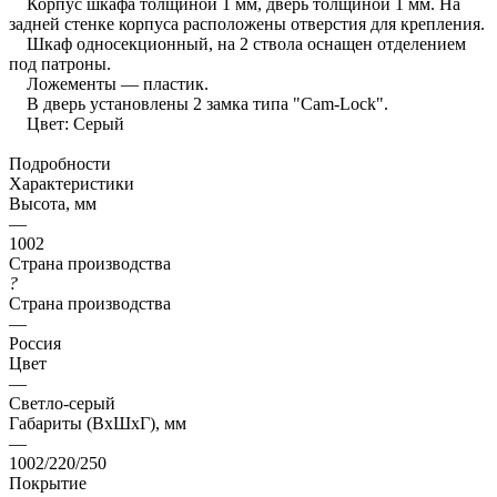
Корпус шкафа толщиной 1 мм, дверь толщиной 1 мм. На
задней стенке корпуса расположены отверстия для крепления.
Шкаф односекционный, на 2 ствола оснащен отделением
под патроны.
Ложементы — пластик.
В дверь установлены 2 замка типа "Cam-Lock".
Цвет: Серый
Подробности
Характеристики
Высота, мм
—
1002
Страна производства
?
Страна производства
—
Россия
Цвет
—
Светло-серый
Габариты (ВхШхГ), мм
—
1002/220/250
Покрытие