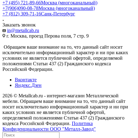
+7 (495) 721-89-66
Москва (многоканальный)
+7(906)090-08-78
Москва (многоканальный)
+7 (812) 309-71-16
Санк-Петербург
Заказать звонок
in@metallcab.ru
г. Москва, проезд Перова поля, 7 стр. 9
Обращаем ваше внимание на то, что данный сайт носит
исключительно информационный характер и ни при каких
условиях не является публичной офертой, определяемой
положениями Статьи 437 (2) Гражданского кодекса
Российской Федерации.
Вконтакте
Яндекс.Дзен
2026 © Metallcab.ru - интернет-магазин Металлической
мебели. Обращаем ваше внимание на то, что данный сайт
носит исключительно информационный характер и ни при
каких условиях не является публичной офертой,
определяемой положениями Статьи 437 (2) Гражданского
кодекса Российской Федерации.
Политика
Конфиденциальности ООО "Металл-Завод"