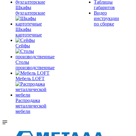
Таблицы
Шкафы
габаритов
бухгалтерские
Видео
инструкции
по сборке
Шкафы
картотечные
Сейфы
Столы
производственные
Мебель LOFT
Распродажа
металлической
мебели