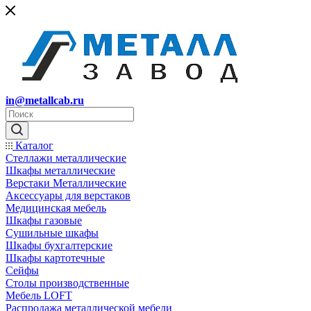
in@metallcab.ru
Каталог
Стеллажи металлические
Шкафы металлические
Верстаки Металлические
Аксессуары для верстаков
Медицинская мебель
Шкафы газовые
Сушильные шкафы
Шкафы бухгалтерские
Шкафы картотечные
Сейфы
Столы производственные
Мебель LOFT
Распродажа металлической мебели