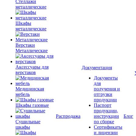
Стеллажи
металлические
Шкафы
металлические
Верстаки
Металлические
Аксессуары для
Документация
верстаков
Документы
для
Медицинская
получения и
мебель
отгрузки
продукции
Шкафы газовые
Паспорт
продукции,
Распродажа
инструкции
Блог
Сушильные
по сборке
шкафы
Сертификаты
и лицензии