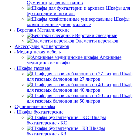
Сумочницы для магазинов
Шкафы для
бухгалтерии и архивов
Шкафы
хозяйственные универсальные
Верстаки Металлические
Верстаки слесарные
Элементы верстаков
Аксессуары для верстаков
Медицинская мебель
Архивные
медицинские шкафы
Шкафы газовые
Шкаф
для газовых баллонов на 27 литров
Шкаф
для газовых баллонов на 40 литров
Шкаф
для газовых баллонов на 50 литров
Сушильные шкафы
Шкафы бухгалтерские
Шкафы
бухгалтерские - КС
Шкафы
бухгалтерские - КЗ