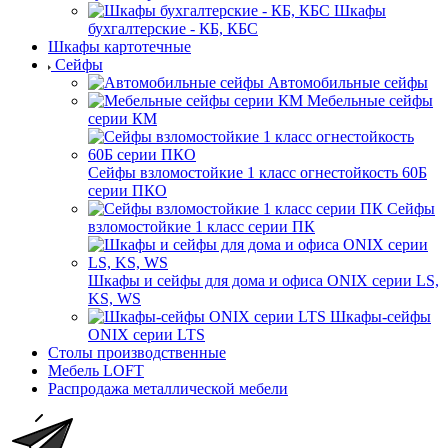
Шкафы
бухгалтерские - КБ, КБС
Шкафы картотечные
Сейфы
Автомобильные сейфы
Мебельные сейфы
серии КМ
Сейфы взломостойкие 1 класс огнестойкость 60Б
серии ПКО
Сейфы
взломостойкие 1 класс серии ПК
Шкафы и сейфы для дома и офиса ONIX серии LS,
KS, WS
Шкафы-сейфы
ONIX серии LTS
Столы производственные
Мебель LOFT
Распродажа металлической мебели