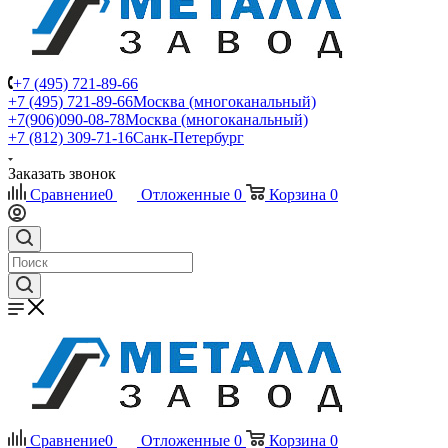
+7 (495) 721-89-66
+7 (495) 721-89-66
Москва (многоканальный)
+7(906)090-08-78
Москва (многоканальный)
+7 (812) 309-71-16
Санк-Петербург
Заказать звонок
Сравнение
0
Отложенные
0
Корзина
0
Сравнение
0
Отложенные
0
Корзина
0