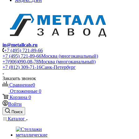
Яндекс.Дзен
in@metallcab.ru
+7 (495) 721-89-66
+7 (495) 721-89-66
Москва (многоканальный)
+7(906)090-08-78
Москва (многоканальный)
+7 (812) 309-71-16
Санк-Петербург
Заказать звонок
Сравнение
0
Отложенные
0
Корзина
0
Войти
Поиск
Каталог