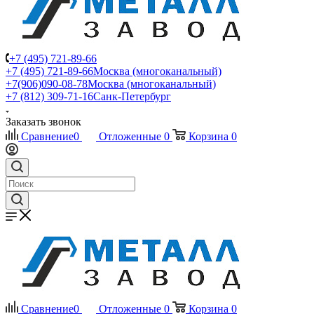
+7 (495) 721-89-66
+7 (495) 721-89-66
Москва (многоканальный)
+7(906)090-08-78
Москва (многоканальный)
+7 (812) 309-71-16
Санк-Петербург
Заказать звонок
Сравнение
0
Отложенные
0
Корзина
0
Сравнение
0
Отложенные
0
Корзина
0