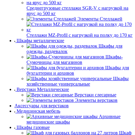
Среднегрузовые стеллажи SGR-V с нагрузкой на
ярус до 500 кг
Элементы Стеллажей
Стеллажи MZ-Profil с нагрузкой на полку до 170 кг
Шкафы металлические
Шкафы для
одежды, раздевалок
Шкафы-
Сумочницы для магазинов
Шкафы для
бухгалтерии и архивов
Шкафы
хозяйственные универсальные
Верстаки Металлические
Верстаки слесарные
Элементы верстаков
Аксессуары для верстаков
Медицинская мебель
Архивные
медицинские шкафы
Шкафы газовые
Шкаф