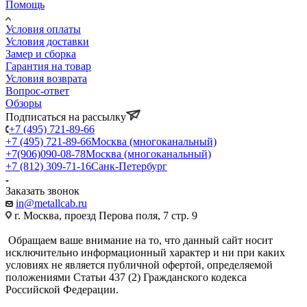
Помощь
Условия оплаты
Условия доставки
Замер и сборка
Гарантия на товар
Условия возврата
Вопрос-ответ
Обзоры
Подписаться на рассылку
+7 (495) 721-89-66
+7 (495) 721-89-66
Москва (многоканальный)
+7(906)090-08-78
Москва (многоканальный)
+7 (812) 309-71-16
Санк-Петербург
Заказать звонок
in@metallcab.ru
г. Москва, проезд Перова поля, 7 стр. 9
Обращаем ваше внимание на то, что данный сайт носит
исключительно информационный характер и ни при каких
условиях не является публичной офертой, определяемой
положениями Статьи 437 (2) Гражданского кодекса
Российской Федерации.