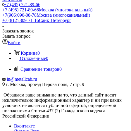
+7 (495) 721-89-66
+7 (495) 721-89-66
Москва (многоканальный)
+7(906)090-08-78
Москва (многоканальный)
+7 (812) 309-71-16
Санк-Петербург
Заказать звонок
Задать вопрос
Войти
Корзина
0
Отложенные
0
Сравнение товаров
0
in@metallcab.ru
г. Москва, проезд Перова поля, 7 стр. 9
Обращаем ваше внимание на то, что данный сайт носит
исключительно информационный характер и ни при каких
условиях не является публичной офертой, определяемой
положениями Статьи 437 (2) Гражданского кодекса
Российской Федерации.
Вконтакте