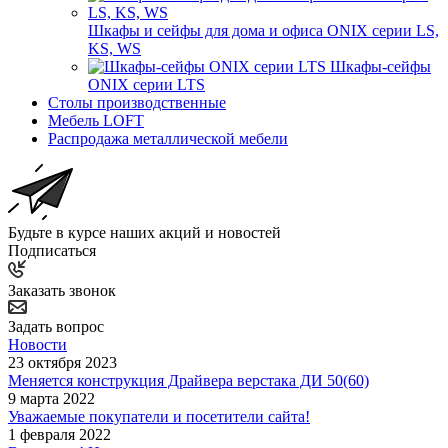
Шкафы и сейфы для дома и офиса ONIX серии LS,
KS, WS
Шкафы-сейфы
ONIX серии LTS
Столы производственные
Мебель LOFT
Распродажа металлической мебели
Будьте в курсе наших акций и новостей
Подписаться
Заказать звонок
Задать вопрос
Новости
23 октября 2023
Меняется конструкция Драйвера верстака ДИ 50(60)
9 марта 2022
Уважаемые покупатели и посетители сайта!
1 февраля 2022