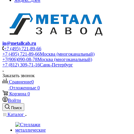
Яндекс.Дзен
in@metallcab.ru
+7 (495) 721-89-66
+7 (495) 721-89-66
Москва (многоканальный)
+7(906)090-08-78
Москва (многоканальный)
+7 (812) 309-71-16
Санк-Петербург
Заказать звонок
Сравнение
0
Отложенные
0
Корзина
0
Войти
Поиск
Каталог