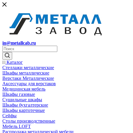
in@metallcab.ru
Каталог
Стеллажи металлические
Шкафы металлические
Верстаки Металлические
Аксессуары для верстаков
Медицинская мебель
Шкафы газовые
Сушильные шкафы
Шкафы бухгалтерские
Шкафы картотечные
Сейфы
Столы производственные
Мебель LOFT
Распродажа металлической мебели