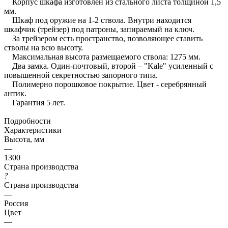
Корпус шкафа изготовлен из стального листа толщиной 1,5
мм.
Шкаф под оружие на 1-2 ствола. Внутри находится
шкафчик (трейзер) под патроны, запираемый на ключ.
За трейзером есть пространство, позволяющее ставить
стволы на всю высоту.
Максимальная высота размещаемого ствола: 1275 мм.
Два замка. Один-почтовый, второй – "Kale" усиленный с
повышенной секретностью запорного типа.
Полимерно порошковое покрытие. Цвет - серебрянный
антик.
Гарантия 5 лет.
Подробности
Характеристики
Высота, мм
—
1300
Страна производства
?
Страна производства
—
Россия
Цвет
—