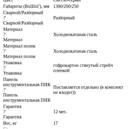
Габариты (ВхШхГ), мм
1300/200/250
Сварной/Разборный
?
Разборный
Сварной/Разборный
Материал
?
Холоднокатаная сталь
Материал
Материал полок
?
Холоднокатаная сталь
Материал полок
Упаковка
гофрокартон стянутый стрейч
?
пленкой
Упаковка
Панель
инструментальная ПИК
Поставляется отдельно (в комплект
?
не входит))
Панель
инструментальная ПИК
Гарантия
?
12 мес.
Гарантия
Вес, кг
17