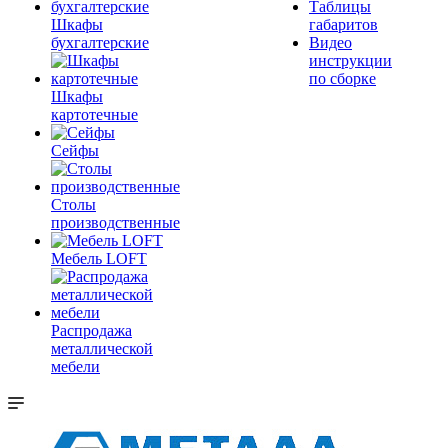
Таблицы
Шкафы
габаритов
бухгалтерские
Видео
инструкции
по сборке
Шкафы
картотечные
Сейфы
Столы
производственные
Мебель LOFT
Распродажа
металлической
мебели