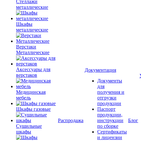
Стеллажи
металлические
Шкафы
металлические
Верстаки
Металлические
Аксессуары для
Документация
верстаков
Документы
для
Медицинская
получения и
мебель
отгрузки
продукции
Шкафы газовые
Паспорт
продукции,
Распродажа
инструкции
Блог
Сушильные
по сборке
шкафы
Сертификаты
и лицензии