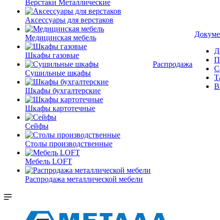
Верстаки Металлические
Аксессуары для верстаков
Докуме
Медицинская мебель
Д
Шкафы газовые
П
Распродажа
С
Сушильные шкафы
Т
В
Шкафы бухгалтерские
Шкафы картотечные
Сейфы
Столы производственные
Мебель LOFT
Распродажа металлической мебели