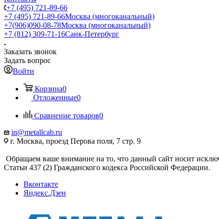
+7 (495) 721-89-66
+7 (495) 721-89-66
Москва (многоканальный)
+7(906)090-08-78
Москва (многоканальный)
+7 (812) 309-71-16
Санк-Петербург
Заказать звонок
Задать вопрос
Войти
Корзина
0
Отложенные
0
Сравнение товаров
0
in@metallcab.ru
г. Москва, проезд Перова поля, 7 стр. 9
Обращаем ваше внимание на то, что данный сайт носит исклю
Статьи 437 (2) Гражданского кодекса Российской Федерации.
Вконтакте
Яндекс.Дзен