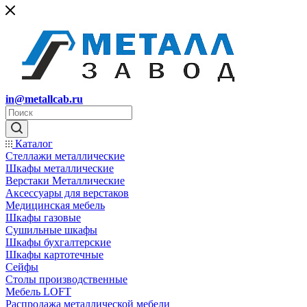
in@metallcab.ru
Каталог
Стеллажи металлические
Шкафы металлические
Верстаки Металлические
Аксессуары для верстаков
Медицинская мебель
Шкафы газовые
Сушильные шкафы
Шкафы бухгалтерские
Шкафы картотечные
Сейфы
Столы производственные
Мебель LOFT
Распродажа металлической мебели