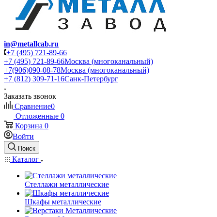
in@metallcab.ru
+7 (495) 721-89-66
+7 (495) 721-89-66
Москва (многоканальный)
+7(906)090-08-78
Москва (многоканальный)
+7 (812) 309-71-16
Санк-Петербург
Заказать звонок
Сравнение
0
Отложенные
0
Корзина
0
Войти
Поиск
Каталог
Стеллажи металлические
Шкафы металлические