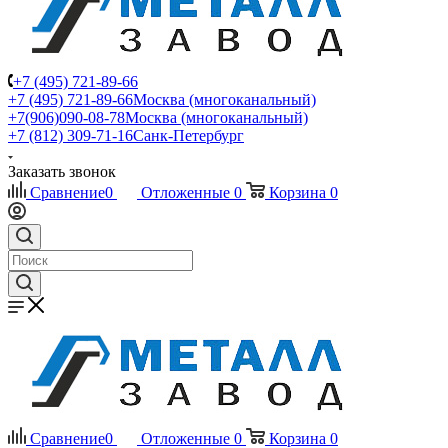
+7 (495) 721-89-66
+7 (495) 721-89-66
Москва (многоканальный)
+7(906)090-08-78
Москва (многоканальный)
+7 (812) 309-71-16
Санк-Петербург
Заказать звонок
Сравнение
0
Отложенные
0
Корзина
0
Сравнение
0
Отложенные
0
Корзина
0