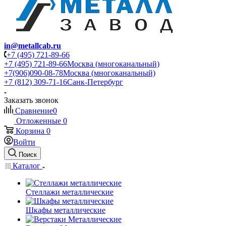
in@metallcab.ru
+7 (495) 721-89-66
+7 (495) 721-89-66
Москва (многоканальный)
+7(906)090-08-78
Москва (многоканальный)
+7 (812) 309-71-16
Санк-Петербург
Заказать звонок
Сравнение
0
Отложенные
0
Корзина
0
Войти
Поиск
Каталог
Стеллажи металлические
Шкафы металлические