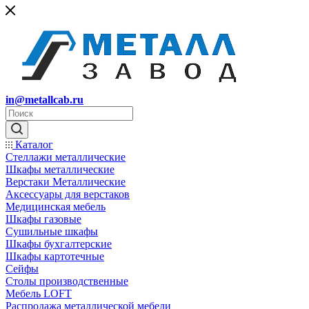
in@metallcab.ru
Каталог
Стеллажи металлические
Шкафы металлические
Верстаки Металлические
Аксессуары для верстаков
Медицинская мебель
Шкафы газовые
Сушильные шкафы
Шкафы бухгалтерские
Шкафы картотечные
Сейфы
Столы производственные
Мебель LOFT
Распродажа металлической мебели