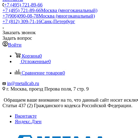
+7 (495) 721-89-66
+7 (495) 721-89-66
Москва (многоканальный)
+7(906)090-08-78
Москва (многоканальный)
+7 (812) 309-71-16
Санк-Петербург
Заказать звонок
Задать вопрос
Войти
Корзина
0
Отложенные
0
Сравнение товаров
0
in@metallcab.ru
г. Москва, проезд Перова поля, 7 стр. 9
Обращаем ваше внимание на то, что данный сайт носит исклю
Статьи 437 (2) Гражданского кодекса Российской Федерации.
Вконтакте
Яндекс.Дзен