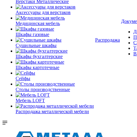
Верстаки Металлические
Аксессуары для верстаков
Докуме
Медицинская мебель
Д
Шкафы газовые
П
Распродажа
С
Сушильные шкафы
Т
В
Шкафы бухгалтерские
Шкафы картотечные
Сейфы
Столы производственные
Мебель LOFT
Распродажа металлической мебели