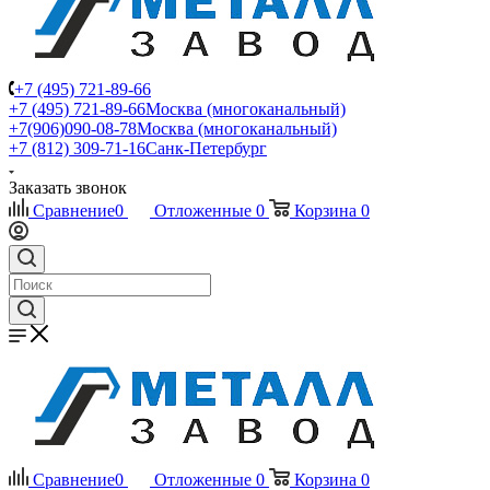
+7 (495) 721-89-66
+7 (495) 721-89-66
Москва (многоканальный)
+7(906)090-08-78
Москва (многоканальный)
+7 (812) 309-71-16
Санк-Петербург
Заказать звонок
Сравнение
0
Отложенные
0
Корзина
0
Сравнение
0
Отложенные
0
Корзина
0