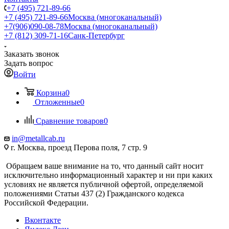
+7 (495) 721-89-66
+7 (495) 721-89-66
Москва (многоканальный)
+7(906)090-08-78
Москва (многоканальный)
+7 (812) 309-71-16
Санк-Петербург
Заказать звонок
Задать вопрос
Войти
Корзина
0
Отложенные
0
Сравнение товаров
0
in@metallcab.ru
г. Москва, проезд Перова поля, 7 стр. 9
Обращаем ваше внимание на то, что данный сайт носит
исключительно информационный характер и ни при каких
условиях не является публичной офертой, определяемой
положениями Статьи 437 (2) Гражданского кодекса
Российской Федерации.
Вконтакте