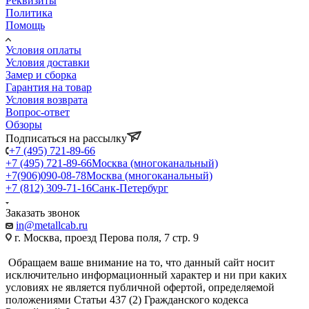
Реквизиты
Политика
Помощь
Условия оплаты
Условия доставки
Замер и сборка
Гарантия на товар
Условия возврата
Вопрос-ответ
Обзоры
Подписаться на рассылку
+7 (495) 721-89-66
+7 (495) 721-89-66
Москва (многоканальный)
+7(906)090-08-78
Москва (многоканальный)
+7 (812) 309-71-16
Санк-Петербург
Заказать звонок
in@metallcab.ru
г. Москва, проезд Перова поля, 7 стр. 9
Обращаем ваше внимание на то, что данный сайт носит
исключительно информационный характер и ни при каких
условиях не является публичной офертой, определяемой
положениями Статьи 437 (2) Гражданского кодекса