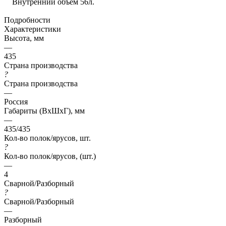
Внутренний объем 56л.
Подробности
Характеристики
Высота, мм
—
435
Страна производства
?
Страна производства
—
Россия
Габариты (ВхШхГ), мм
—
435/435
Кол-во полок/ярусов, шт.
?
Кол-во полок/ярусов, (шт.)
—
4
Сварной/Разборный
?
Сварной/Разборный
—
Разборный