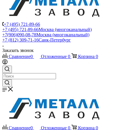
+7 (495) 721-89-66
+7 (495) 721-89-66
Москва (многоканальный)
+7(906)090-08-78
Москва (многоканальный)
+7 (812) 309-71-16
Санк-Петербург
Заказать звонок
Сравнение
0
Отложенные
0
Корзина
0
Сравнение
0
Отложенные
0
Корзина
0