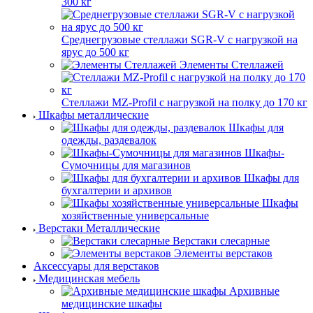
300 кг
Среднегрузовые стеллажи SGR-V с нагрузкой на
ярус до 500 кг
Элементы Стеллажей
Стеллажи MZ-Profil с нагрузкой на полку до 170 кг
Шкафы металлические
Шкафы для
одежды, раздевалок
Шкафы-
Сумочницы для магазинов
Шкафы для
бухгалтерии и архивов
Шкафы
хозяйственные универсальные
Верстаки Металлические
Верстаки слесарные
Элементы верстаков
Аксессуары для верстаков
Медицинская мебель
Архивные
медицинские шкафы