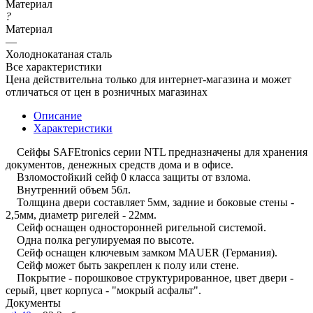
Материал
?
Материал
—
Холоднокатаная сталь
Все характеристики
Цена действительна только для интернет-магазина и может
отличаться от цен в розничных магазинах
Описание
Характеристики
Сейфы SAFEtronics серии NTL предназначены для хранения
документов, денежных средств дома и в офисе.
Взломостойкий сейф 0 класса защиты от взлома.
Внутренний объем 56л.
Толщина двери составляет 5мм, задние и боковые стены -
2,5мм, диаметр ригелей - 22мм.
Сейф оснащен односторонней ригельной системой.
Одна полка регулируемая по высоте.
Сейф оснащен ключевым замком MAUER (Германия).
Сейф может быть закреплен к полу или стене.
Покрытие - порошковое структурированное, цвет двери -
серый, цвет корпуса - "мокрый асфальт".
Документы