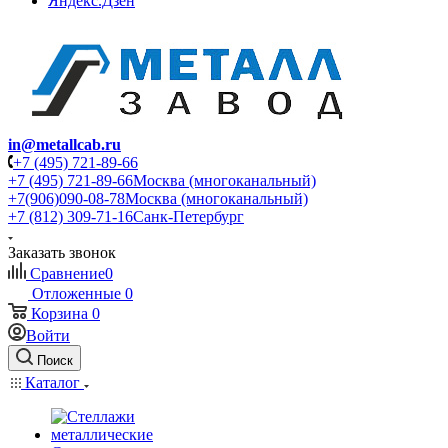
Яндекс.Дзен
in@metallcab.ru
+7 (495) 721-89-66
+7 (495) 721-89-66
Москва (многоканальный)
+7(906)090-08-78
Москва (многоканальный)
+7 (812) 309-71-16
Санк-Петербург
Заказать звонок
Сравнение
0
Отложенные
0
Корзина
0
Войти
Поиск
Каталог