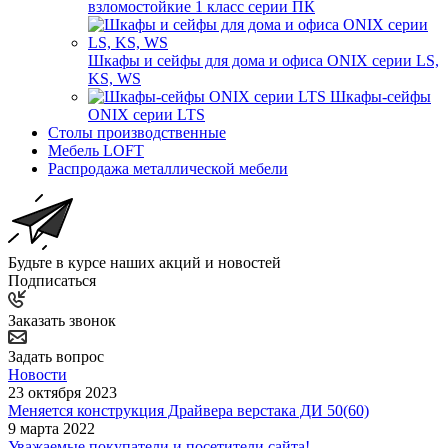
взломостойкие 1 класс серии ПК
Шкафы и сейфы для дома и офиса ONIX серии LS,
KS, WS
Шкафы-сейфы
ONIX серии LTS
Столы производственные
Мебель LOFT
Распродажа металлической мебели
Будьте в курсе наших акций и новостей
Подписаться
Заказать звонок
Задать вопрос
Новости
23 октября 2023
Меняется конструкция Драйвера верстака ДИ 50(60)
9 марта 2022
Уважаемые покупатели и посетители сайта!