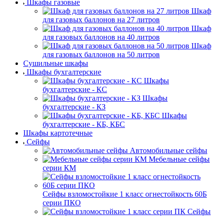
Шкафы газовые
Шкаф
для газовых баллонов на 27 литров
Шкаф
для газовых баллонов на 40 литров
Шкаф
для газовых баллонов на 50 литров
Сушильные шкафы
Шкафы бухгалтерские
Шкафы
бухгалтерские - КС
Шкафы
бухгалтерские - КЗ
Шкафы
бухгалтерские - КБ, КБС
Шкафы картотечные
Сейфы
Автомобильные сейфы
Мебельные сейфы
серии КМ
Сейфы взломостойкие 1 класс огнестойкость 60Б
серии ПКО
Сейфы