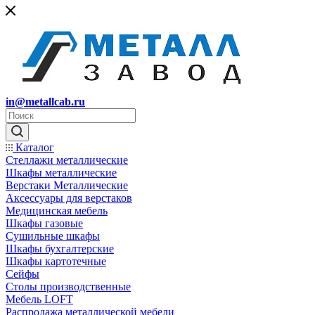
in@metallcab.ru
Каталог
Стеллажи металлические
Шкафы металлические
Верстаки Металлические
Аксессуары для верстаков
Медицинская мебель
Шкафы газовые
Сушильные шкафы
Шкафы бухгалтерские
Шкафы картотечные
Сейфы
Столы производственные
Мебель LOFT
Распродажа металлической мебели