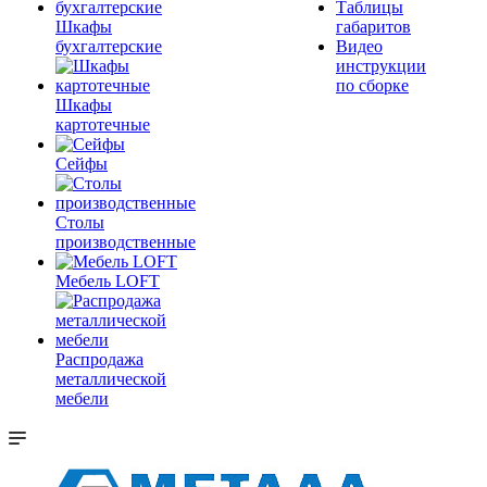
Таблицы
Шкафы
габаритов
бухгалтерские
Видео
инструкции
по сборке
Шкафы
картотечные
Сейфы
Столы
производственные
Мебель LOFT
Распродажа
металлической
мебели