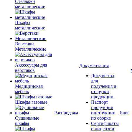
Стеллажи
металлические
Шкафы
металлические
Верстаки
Металлические
Аксессуары для
Документация
верстаков
Документы
для
Медицинская
получения и
мебель
отгрузки
продукции
Шкафы газовые
Паспорт
продукции,
Распродажа
инструкции
Блог
Сушильные
по сборке
шкафы
Сертификаты
и лицензии