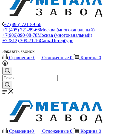
+7 (495) 721-89-66
+7 (495) 721-89-66
Москва (многоканальный)
+7(906)090-08-78
Москва (многоканальный)
+7 (812) 309-71-16
Санк-Петербург
Заказать звонок
Сравнение
0
Отложенные
0
Корзина
0
Сравнение
0
Отложенные
0
Корзина
0