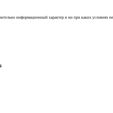
чительно информационный характер и ни при каких условиях н
s