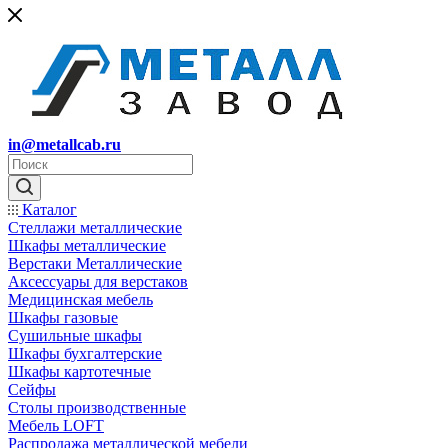
in@metallcab.ru
Каталог
Стеллажи металлические
Шкафы металлические
Верстаки Металлические
Аксессуары для верстаков
Медицинская мебель
Шкафы газовые
Сушильные шкафы
Шкафы бухгалтерские
Шкафы картотечные
Сейфы
Столы производственные
Мебель LOFT
Распродажа металлической мебели