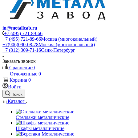
in@metallcab.ru
+7 (495) 721-89-66
+7 (495) 721-89-66
Москва (многоканальный)
+7(906)090-08-78
Москва (многоканальный)
+7 (812) 309-71-16
Санк-Петербург
Заказать звонок
Сравнение
0
Отложенные
0
Корзина
0
Войти
Поиск
Каталог
Стеллажи металлические
Шкафы металлические