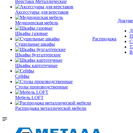
Верстаки Металлические
Аксессуары для верстаков
Докуме
Медицинская мебель
Д
Шкафы газовые
П
Распродажа
С
Сушильные шкафы
Т
В
Шкафы бухгалтерские
Шкафы картотечные
Сейфы
Столы производственные
Мебель LOFT
Распродажа металлической мебели