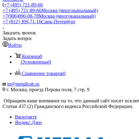
+7 (495) 721-89-66
+7 (495) 721-89-66
Москва (многоканальный)
+7(906)090-08-78
Москва (многоканальный)
+7 (812) 309-71-16
Санк-Петербург
Заказать звонок
Задать вопрос
Войти
Корзина
0
Отложенные
0
Сравнение товаров
0
in@metallcab.ru
г. Москва, проезд Перова поля, 7 стр. 9
Обращаем ваше внимание на то, что данный сайт носит исклю
Статьи 437 (2) Гражданского кодекса Российской Федерации.
Вконтакте
Яндекс.Дзен