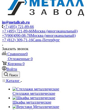
in@metallcab.ru
+7 (495) 721-89-66
+7 (495) 721-89-66
Москва (многоканальный)
+7(906)090-08-78
Москва (многоканальный)
+7 (812) 309-71-16
Санк-Петербург
Заказать звонок
Сравнение
0
Отложенные
0
Корзина
0
Войти
Поиск
Каталог
Стеллажи металлические
Шкафы металлические