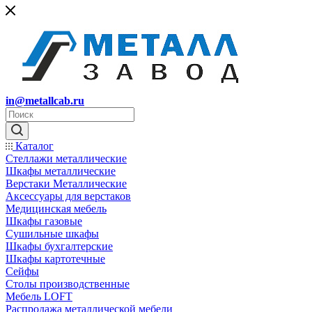
in@metallcab.ru
Каталог
Стеллажи металлические
Шкафы металлические
Верстаки Металлические
Аксессуары для верстаков
Медицинская мебель
Шкафы газовые
Сушильные шкафы
Шкафы бухгалтерские
Шкафы картотечные
Сейфы
Столы производственные
Мебель LOFT
Распродажа металлической мебели