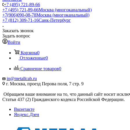
+7 (495) 721-89-66
+7 (495) 721-89-66
Москва (многоканальный)
+7(906)090-08-78
Москва (многоканальный)
+7 (812) 309-71-16
Санк-Петербург
Заказать звонок
Задать вопрос
Войти
Корзина
0
Отложенные
0
Сравнение товаров
0
in@metallcab.ru
г. Москва, проезд Перова поля, 7 стр. 9
Обращаем ваше внимание на то, что данный сайт носит исклю
Статьи 437 (2) Гражданского кодекса Российской Федерации.
Вконтакте
Яндекс.Дзен