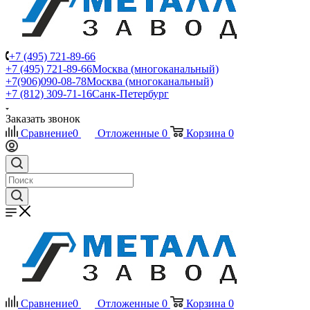
+7 (495) 721-89-66
+7 (495) 721-89-66
Москва (многоканальный)
+7(906)090-08-78
Москва (многоканальный)
+7 (812) 309-71-16
Санк-Петербург
Заказать звонок
Сравнение
0
Отложенные
0
Корзина
0
Сравнение
0
Отложенные
0
Корзина
0