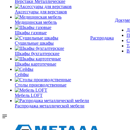
Верстаки Металлические
Аксессуары для верстаков
Докуме
Медицинская мебель
Д
Шкафы газовые
П
Распродажа
С
Сушильные шкафы
Т
В
Шкафы бухгалтерские
Шкафы картотечные
Сейфы
Столы производственные
Мебель LOFT
Распродажа металлической мебели