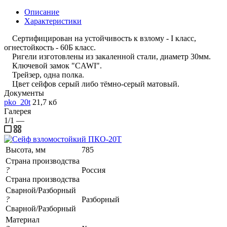
Описание
Характеристики
Сертифицирован на устойчивость к взлому - I класс,
огнестойкость - 60Б класс.
Ригели изготовлены из закаленной стали, диаметр 30мм.
Ключевой замок "CAWI".
Трейзер, одна полка.
Цвет сейфов серый либо тёмно-серый матовый.
Документы
pko_20t
21,7 кб
Галерея
1/1
—
Высота, мм
785
Страна производства
?
Россия
Страна производства
Сварной/Разборный
?
Разборный
Сварной/Разборный
Материал