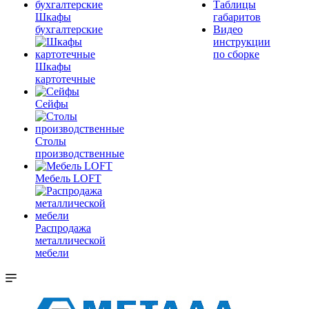
Таблицы
Шкафы
габаритов
бухгалтерские
Видео
инструкции
по сборке
Шкафы
картотечные
Сейфы
Столы
производственные
Мебель LOFT
Распродажа
металлической
мебели