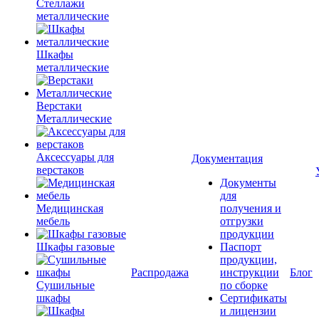
Стеллажи
металлические
Шкафы
металлические
Верстаки
Металлические
Аксессуары для
Документация
верстаков
Документы
для
Медицинская
получения и
мебель
отгрузки
продукции
Шкафы газовые
Паспорт
продукции,
Распродажа
инструкции
Блог
Сушильные
по сборке
шкафы
Сертификаты
и лицензии