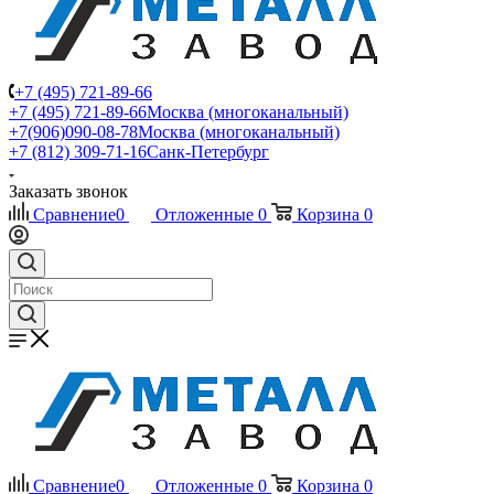
+7 (495) 721-89-66
+7 (495) 721-89-66
Москва (многоканальный)
+7(906)090-08-78
Москва (многоканальный)
+7 (812) 309-71-16
Санк-Петербург
Заказать звонок
Сравнение
0
Отложенные
0
Корзина
0
Сравнение
0
Отложенные
0
Корзина
0