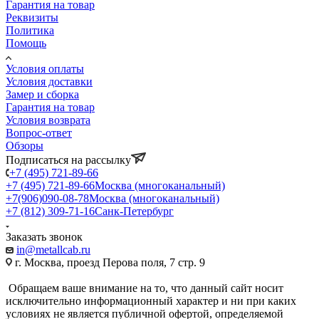
Гарантия на товар
Реквизиты
Политика
Помощь
Условия оплаты
Условия доставки
Замер и сборка
Гарантия на товар
Условия возврата
Вопрос-ответ
Обзоры
Подписаться на рассылку
+7 (495) 721-89-66
+7 (495) 721-89-66
Москва (многоканальный)
+7(906)090-08-78
Москва (многоканальный)
+7 (812) 309-71-16
Санк-Петербург
Заказать звонок
in@metallcab.ru
г. Москва, проезд Перова поля, 7 стр. 9
Обращаем ваше внимание на то, что данный сайт носит
исключительно информационный характер и ни при каких
условиях не является публичной офертой, определяемой