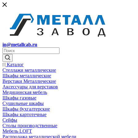
in@metallcab.ru
Каталог
Стеллажи металлические
Шкафы металлические
Верстаки Металлические
Аксессуары для верстаков
Медицинская мебель
Шкафы газовые
Сушильные шкафы
Шкафы бухгалтерские
Шкафы картотечные
Сейфы
Столы производственные
Мебель LOFT
Распродажа металлической мебели