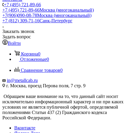
+7 (495) 721-89-66
+7 (495) 721-89-66
Москва (многоканальный)
+7(906)090-08-78
Москва (многоканальный)
+7 (812) 309-71-16
Санк-Петербург
Заказать звонок
Задать вопрос
Войти
Корзина
0
Отложенные
0
Сравнение товаров
0
in@metallcab.ru
г. Москва, проезд Перова поля, 7 стр. 9
Обращаем ваше внимание на то, что данный сайт носит
исключительно информационный характер и ни при каких
условиях не является публичной офертой, определяемой
положениями Статьи 437 (2) Гражданского кодекса
Российской Федерации.
Вконтакте