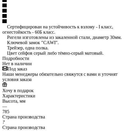
Сертифицирован на устойчивость к взлому - I класс,
огнестойкость - 60Б класс.
Ригели изготовлены из закаленной стали, диаметр 30мм.
Ключевой замок "CAWI".
Трейзер, одна полка.
Цвет сейфов серый либо тёмно-серый матовый.
Подробности
Нет в наличии
Под заказ
Наши менеджеры обязательно свяжутся с вами и уточнят
условия заказа
Хочу в подарок
Характеристики
Высота, мм
—
785
Страна производства
?
Страна производства