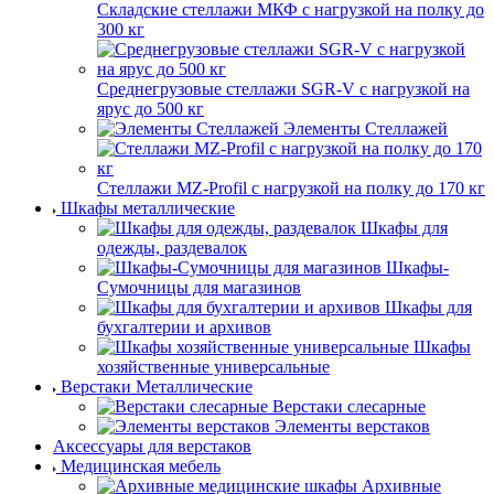
Складские стеллажи МКФ с нагрузкой на полку до
300 кг
Среднегрузовые стеллажи SGR-V с нагрузкой на
ярус до 500 кг
Элементы Стеллажей
Стеллажи MZ-Profil с нагрузкой на полку до 170 кг
Шкафы металлические
Шкафы для
одежды, раздевалок
Шкафы-
Сумочницы для магазинов
Шкафы для
бухгалтерии и архивов
Шкафы
хозяйственные универсальные
Верстаки Металлические
Верстаки слесарные
Элементы верстаков
Аксессуары для верстаков
Медицинская мебель
Архивные