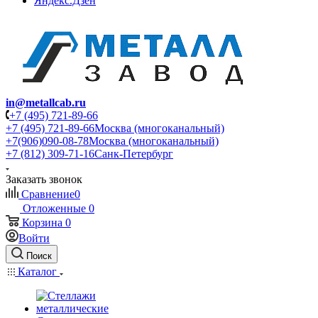
Яндекс.Дзен
in@metallcab.ru
+7 (495) 721-89-66
+7 (495) 721-89-66
Москва (многоканальный)
+7(906)090-08-78
Москва (многоканальный)
+7 (812) 309-71-16
Санк-Петербург
Заказать звонок
Сравнение
0
Отложенные
0
Корзина
0
Войти
Поиск
Каталог