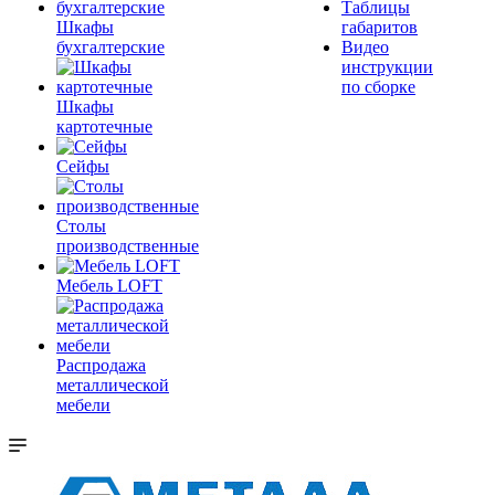
Таблицы
Шкафы
габаритов
бухгалтерские
Видео
инструкции
по сборке
Шкафы
картотечные
Сейфы
Столы
производственные
Мебель LOFT
Распродажа
металлической
мебели