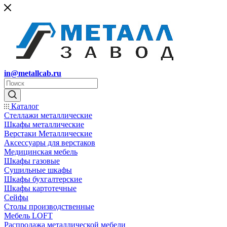
in@metallcab.ru
Каталог
Стеллажи металлические
Шкафы металлические
Верстаки Металлические
Аксессуары для верстаков
Медицинская мебель
Шкафы газовые
Сушильные шкафы
Шкафы бухгалтерские
Шкафы картотечные
Сейфы
Столы производственные
Мебель LOFT
Распродажа металлической мебели