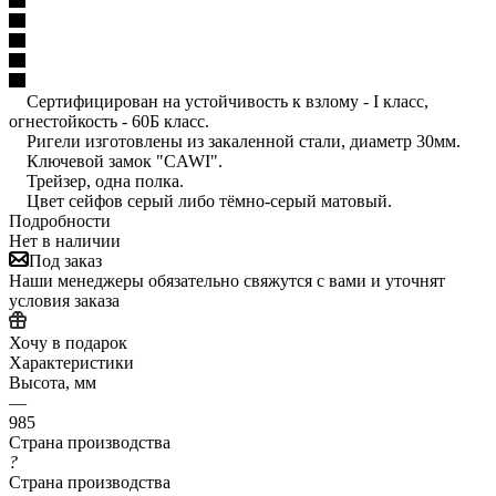
Сертифицирован на устойчивость к взлому - I класс,
огнестойкость - 60Б класс.
Ригели изготовлены из закаленной стали, диаметр 30мм.
Ключевой замок "CAWI".
Трейзер, одна полка.
Цвет сейфов серый либо тёмно-серый матовый.
Подробности
Нет в наличии
Под заказ
Наши менеджеры обязательно свяжутся с вами и уточнят
условия заказа
Хочу в подарок
Характеристики
Высота, мм
—
985
Страна производства
?
Страна производства