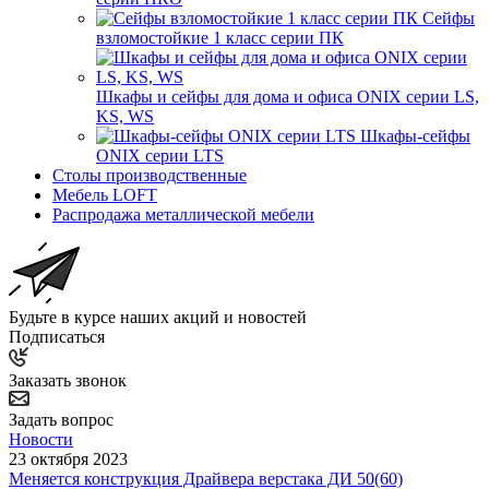
Сейфы
взломостойкие 1 класс серии ПК
Шкафы и сейфы для дома и офиса ONIX серии LS,
KS, WS
Шкафы-сейфы
ONIX серии LTS
Столы производственные
Мебель LOFT
Распродажа металлической мебели
Будьте в курсе наших акций и новостей
Подписаться
Заказать звонок
Задать вопрос
Новости
23 октября 2023
Меняется конструкция Драйвера верстака ДИ 50(60)