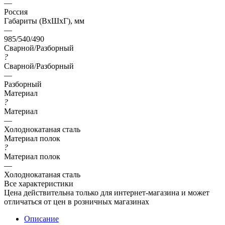
—
Россия
Габариты (ВхШхГ), мм
—
985/540/490
Сварной/Разборный
?
Сварной/Разборный
—
Разборный
Материал
?
Материал
—
Холоднокатаная сталь
Материал полок
?
Материал полок
—
Холоднокатаная сталь
Все характеристики
Цена действительна только для интернет-магазина и может
отличаться от цен в розничных магазинах
Описание