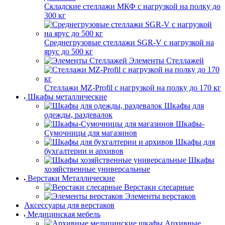
Складские стеллажи МКФ с нагрузкой на полку до
300 кг
Среднегрузовые стеллажи SGR-V с нагрузкой на
ярус до 500 кг
Элементы Стеллажей
Стеллажи MZ-Profil с нагрузкой на полку до 170 кг
Шкафы металлические
Шкафы для
одежды, раздевалок
Шкафы-
Сумочницы для магазинов
Шкафы для
бухгалтерии и архивов
Шкафы
хозяйственные универсальные
Верстаки Металлические
Верстаки слесарные
Элементы верстаков
Аксессуары для верстаков
Медицинская мебель
Архивные