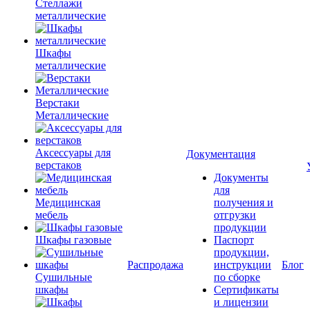
Стеллажи
металлические
Шкафы
металлические
Верстаки
Металлические
Аксессуары для
Документация
верстаков
Документы
для
Медицинская
получения и
мебель
отгрузки
продукции
Шкафы газовые
Паспорт
продукции,
Распродажа
инструкции
Блог
Сушильные
по сборке
шкафы
Сертификаты
и лицензии