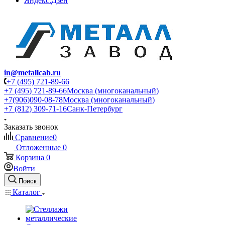
Яндекс.Дзен
in@metallcab.ru
+7 (495) 721-89-66
+7 (495) 721-89-66
Москва (многоканальный)
+7(906)090-08-78
Москва (многоканальный)
+7 (812) 309-71-16
Санк-Петербург
Заказать звонок
Сравнение
0
Отложенные
0
Корзина
0
Войти
Поиск
Каталог