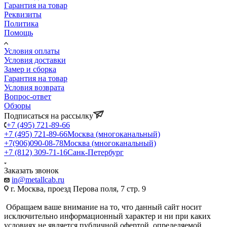
Гарантия на товар
Реквизиты
Политика
Помощь
Условия оплаты
Условия доставки
Замер и сборка
Гарантия на товар
Условия возврата
Вопрос-ответ
Обзоры
Подписаться на рассылку
+7 (495) 721-89-66
+7 (495) 721-89-66
Москва (многоканальный)
+7(906)090-08-78
Москва (многоканальный)
+7 (812) 309-71-16
Санк-Петербург
Заказать звонок
in@metallcab.ru
г. Москва, проезд Перова поля, 7 стр. 9
Обращаем ваше внимание на то, что данный сайт носит
исключительно информационный характер и ни при каких
условиях не является публичной офертой, определяемой