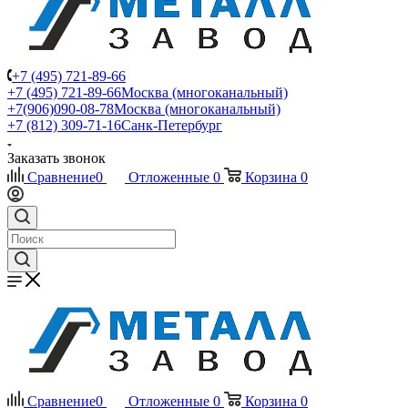
+7 (495) 721-89-66
+7 (495) 721-89-66
Москва (многоканальный)
+7(906)090-08-78
Москва (многоканальный)
+7 (812) 309-71-16
Санк-Петербург
Заказать звонок
Сравнение
0
Отложенные
0
Корзина
0
Сравнение
0
Отложенные
0
Корзина
0