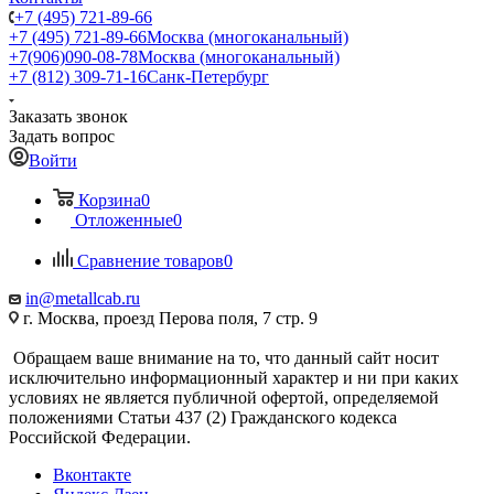
+7 (495) 721-89-66
+7 (495) 721-89-66
Москва (многоканальный)
+7(906)090-08-78
Москва (многоканальный)
+7 (812) 309-71-16
Санк-Петербург
Заказать звонок
Задать вопрос
Войти
Корзина
0
Отложенные
0
Сравнение товаров
0
in@metallcab.ru
г. Москва, проезд Перова поля, 7 стр. 9
Обращаем ваше внимание на то, что данный сайт носит
исключительно информационный характер и ни при каких
условиях не является публичной офертой, определяемой
положениями Статьи 437 (2) Гражданского кодекса
Российской Федерации.
Вконтакте