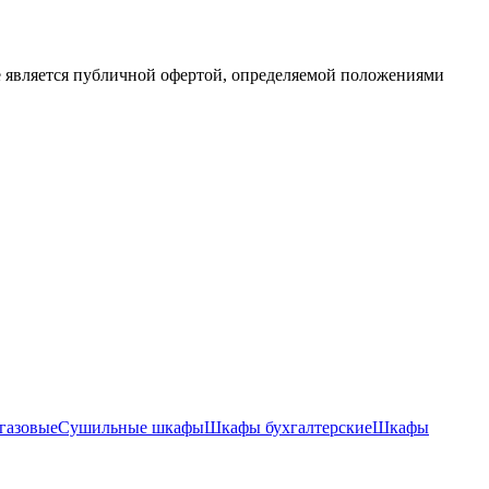
е является публичной офертой, определяемой положениями
газовые
Сушильные шкафы
Шкафы бухгалтерские
Шкафы