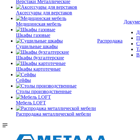
Верстаки Металлические
Аксессуары для верстаков
Докуме
Медицинская мебель
Д
Шкафы газовые
П
Распродажа
С
Сушильные шкафы
Т
В
Шкафы бухгалтерские
Шкафы картотечные
Сейфы
Столы производственные
Мебель LOFT
Распродажа металлической мебели