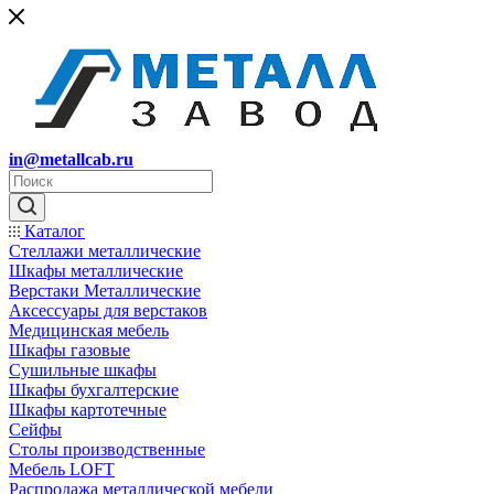
in@metallcab.ru
Каталог
Стеллажи металлические
Шкафы металлические
Верстаки Металлические
Аксессуары для верстаков
Медицинская мебель
Шкафы газовые
Сушильные шкафы
Шкафы бухгалтерские
Шкафы картотечные
Сейфы
Столы производственные
Мебель LOFT
Распродажа металлической мебели