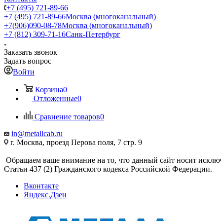
+7 (495) 721-89-66
+7 (495) 721-89-66
Москва (многоканальный)
+7(906)090-08-78
Москва (многоканальный)
+7 (812) 309-71-16
Санк-Петербург
Заказать звонок
Задать вопрос
Войти
Корзина
0
Отложенные
0
Сравнение товаров
0
in@metallcab.ru
г. Москва, проезд Перова поля, 7 стр. 9
Обращаем ваше внимание на то, что данный сайт носит исклю
Статьи 437 (2) Гражданского кодекса Российской Федерации.
Вконтакте
Яндекс.Дзен