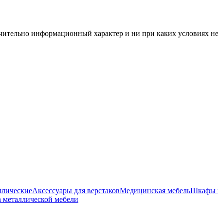
чительно информационный характер и ни при каких условиях н
ллические
Аксессуары для верстаков
Медицинская мебель
Шкафы 
 металлической мебели