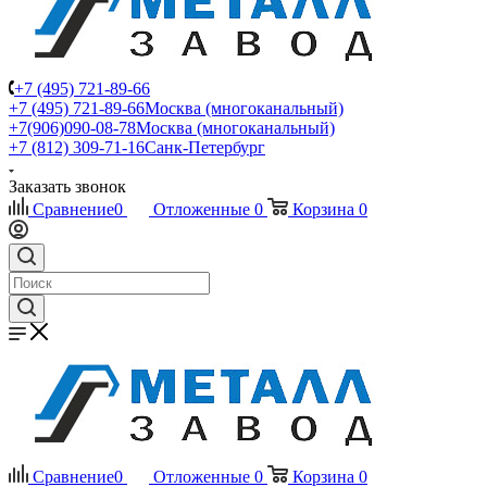
+7 (495) 721-89-66
+7 (495) 721-89-66
Москва (многоканальный)
+7(906)090-08-78
Москва (многоканальный)
+7 (812) 309-71-16
Санк-Петербург
Заказать звонок
Сравнение
0
Отложенные
0
Корзина
0
Сравнение
0
Отложенные
0
Корзина
0