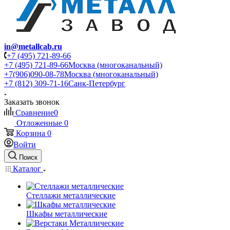
in@metallcab.ru
+7 (495) 721-89-66
+7 (495) 721-89-66
Москва (многоканальный)
+7(906)090-08-78
Москва (многоканальный)
+7 (812) 309-71-16
Санк-Петербург
Заказать звонок
Сравнение
0
Отложенные
0
Корзина
0
Войти
Поиск
Каталог
Стеллажи металлические
Шкафы металлические