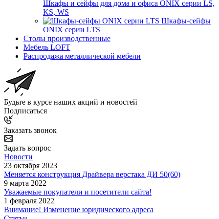
Шкафы и сейфы для дома и офиса ONIX серии LS,
KS, WS
Шкафы-сейфы
ONIX серии LTS
Столы производственные
Мебель LOFT
Распродажа металлической мебели
Будьте в курсе наших акций и новостей
Подписаться
Заказать звонок
Задать вопрос
Новости
23 октября 2023
Меняется конструкция Драйвера верстака ДИ 50(60)
9 марта 2022
Уважаемые покупатели и посетители сайта!
1 февраля 2022
Внимание! Изменение юридического адреса
Статьи