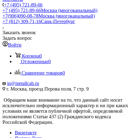
+7 (495) 721-89-66
+7 (495) 721-89-66
Москва (многоканальный)
+7(906)090-08-78
Москва (многоканальный)
+7 (812) 309-71-16
Санк-Петербург
Заказать звонок
Задать вопрос
Войти
Корзина
0
Отложенные
0
Сравнение товаров
0
in@metallcab.ru
г. Москва, проезд Перова поля, 7 стр. 9
Обращаем ваше внимание на то, что данный сайт носит
исключительно информационный характер и ни при каких
условиях не является публичной офертой, определяемой
положениями Статьи 437 (2) Гражданского кодекса
Российской Федерации.
Вконтакте