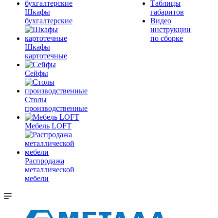
Таблицы
Шкафы
габаритов
бухгалтерские
Видео
инструкции
по сборке
Шкафы
картотечные
Сейфы
Столы
производственные
Мебель LOFT
Распродажа
металлической
мебели