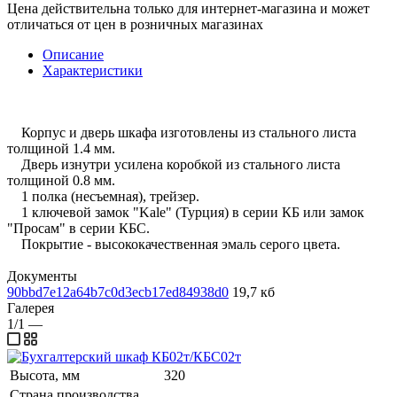
Цена действительна только для интернет-магазина и может
отличаться от цен в розничных магазинах
Описание
Характеристики
Корпус и дверь шкафа изготовлены из стального листа
толщиной 1.4 мм.
Дверь изнутри усилена коробкой из стального листа
толщиной 0.8 мм.
1 полка (несъемная), трейзер.
1 ключевой замок "Kale" (Турция) в серии КБ или замок
"Просам" в серии КБС.
Покрытие - высококачественная эмаль серого цвета.
Документы
90bbd7e12a64b7c0d3ecb17ed84938d0
19,7 кб
Галерея
1/1
—
Высота, мм
320
Страна производства