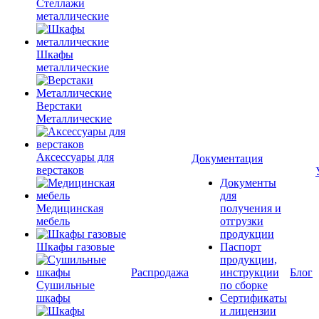
Стеллажи
металлические
Шкафы
металлические
Верстаки
Металлические
Аксессуары для
Документация
верстаков
Документы
для
Медицинская
получения и
мебель
отгрузки
продукции
Шкафы газовые
Паспорт
продукции,
Распродажа
инструкции
Блог
Сушильные
по сборке
шкафы
Сертификаты
и лицензии