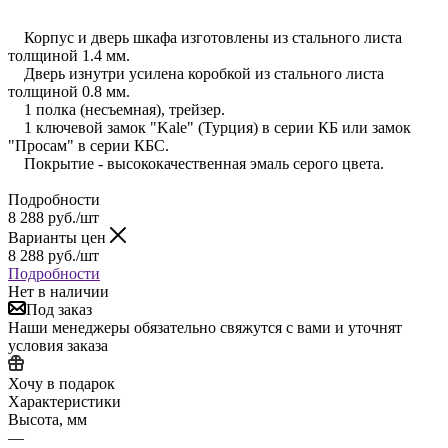
Корпус и дверь шкафа изготовлены из стального листа
толщиной 1.4 мм.
Дверь изнутри усилена коробкой из стального листа
толщиной 0.8 мм.
1 полка (несъемная), трейзер.
1 ключевой замок "Kale" (Турция) в серии КБ или замок
"Просам" в серии КБС.
Покрытие - высококачественная эмаль серого цвета.
Подробности
8 288
руб.
/шт
Варианты цен
8 288
руб.
/шт
Подробности
Нет в наличии
Под заказ
Наши менеджеры обязательно свяжутся с вами и уточнят
условия заказа
Хочу в подарок
Характеристики
Высота, мм
—