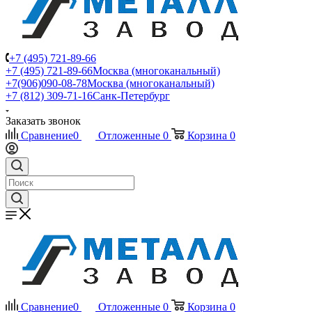
+7 (495) 721-89-66
+7 (495) 721-89-66
Москва (многоканальный)
+7(906)090-08-78
Москва (многоканальный)
+7 (812) 309-71-16
Санк-Петербург
Заказать звонок
Сравнение
0
Отложенные
0
Корзина
0
Сравнение
0
Отложенные
0
Корзина
0