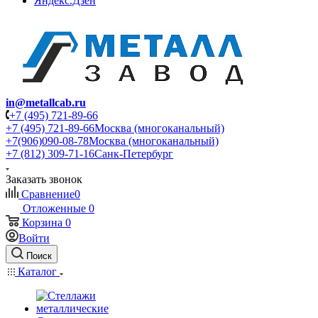
Яндекс.Дзен
in@metallcab.ru
+7 (495) 721-89-66
+7 (495) 721-89-66
Москва (многоканальный)
+7(906)090-08-78
Москва (многоканальный)
+7 (812) 309-71-16
Санк-Петербург
Заказать звонок
Сравнение
0
Отложенные
0
Корзина
0
Войти
Поиск
Каталог