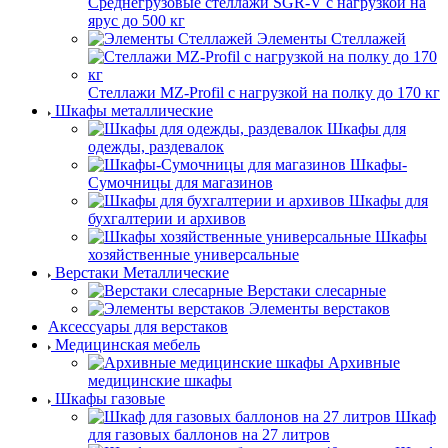
Среднегрузовые стеллажи SGR-V с нагрузкой на
ярус до 500 кг
Элементы Стеллажей
Стеллажи MZ-Profil с нагрузкой на полку до 170 кг
Шкафы металлические
Шкафы для
одежды, раздевалок
Шкафы-
Сумочницы для магазинов
Шкафы для
бухгалтерии и архивов
Шкафы
хозяйственные универсальные
Верстаки Металлические
Верстаки слесарные
Элементы верстаков
Аксессуары для верстаков
Медицинская мебель
Архивные
медицинские шкафы
Шкафы газовые
Шкаф
для газовых баллонов на 27 литров