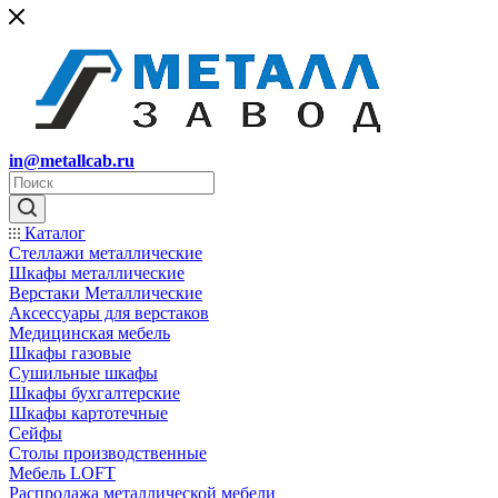
in@metallcab.ru
Каталог
Стеллажи металлические
Шкафы металлические
Верстаки Металлические
Аксессуары для верстаков
Медицинская мебель
Шкафы газовые
Сушильные шкафы
Шкафы бухгалтерские
Шкафы картотечные
Сейфы
Столы производственные
Мебель LOFT
Распродажа металлической мебели