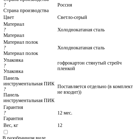
?
Россия
Страна производства
Цвет
Светло-серый
Материал
?
Холоднокатаная сталь
Материал
Материал полок
?
Холоднокатаная сталь
Материал полок
Упаковка
гофрокартон стянутый стрейч
?
пленкой
Упаковка
Панель
инструментальная ПИК
Поставляется отдельно (в комплект
?
не входит))
Панель
инструментальная ПИК
Гарантия
?
12 мес.
Гарантия
Вес, кг
12
В разобранном виде