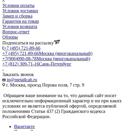
Условия оплаты
Условия доставки
Замер и сборка
Гарантия на товар
Условия возврата
Вопрос-ответ
Обзоры
Подписаться на рассылку
+7 (495) 721-89-66
+7 (495) 721-89-66
Москва (многоканальный)
+7(906)090-08-78
Москва (многоканальный)
+7 (812) 309-71-16
Санк-Петербург
Заказать звонок
in@metallcab.ru
г. Москва, проезд Перова поля, 7 стр. 9
Обращаем ваше внимание на то, что данный сайт носит
исключительно информационный характер и ни при каких
условиях не является публичной офертой, определяемой
положениями Статьи 437 (2) Гражданского кодекса
Российской Федерации.
Вконтакте