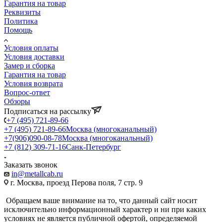
Гарантия на товар
Реквизиты
Политика
Помощь
Условия оплаты
Условия доставки
Замер и сборка
Гарантия на товар
Условия возврата
Вопрос-ответ
Обзоры
Подписаться на рассылку
+7 (495) 721-89-66
+7 (495) 721-89-66
Москва (многоканальный)
+7(906)090-08-78
Москва (многоканальный)
+7 (812) 309-71-16
Санк-Петербург
Заказать звонок
in@metallcab.ru
г. Москва, проезд Перова поля, 7 стр. 9
Обращаем ваше внимание на то, что данный сайт носит
исключительно информационный характер и ни при каких
условиях не является публичной офертой, определяемой