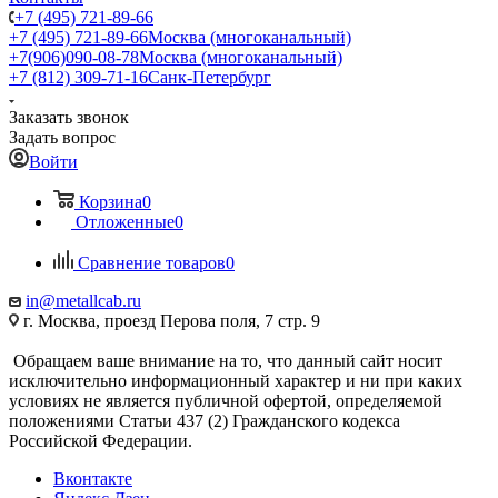
+7 (495) 721-89-66
+7 (495) 721-89-66
Москва (многоканальный)
+7(906)090-08-78
Москва (многоканальный)
+7 (812) 309-71-16
Санк-Петербург
Заказать звонок
Задать вопрос
Войти
Корзина
0
Отложенные
0
Сравнение товаров
0
in@metallcab.ru
г. Москва, проезд Перова поля, 7 стр. 9
Обращаем ваше внимание на то, что данный сайт носит
исключительно информационный характер и ни при каких
условиях не является публичной офертой, определяемой
положениями Статьи 437 (2) Гражданского кодекса
Российской Федерации.
Вконтакте