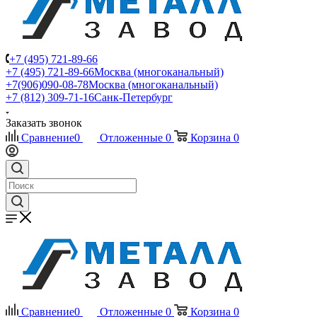
+7 (495) 721-89-66
+7 (495) 721-89-66
Москва (многоканальный)
+7(906)090-08-78
Москва (многоканальный)
+7 (812) 309-71-16
Санк-Петербург
Заказать звонок
Сравнение
0
Отложенные
0
Корзина
0
Сравнение
0
Отложенные
0
Корзина
0