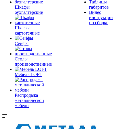
Таблицы
Шкафы
габаритов
бухгалтерские
Видео
инструкции
по сборке
Шкафы
картотечные
Сейфы
Столы
производственные
Мебель LOFT
Распродажа
металлической
мебели