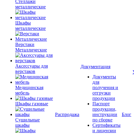
Стеллажи
металлические
Шкафы
металлические
Верстаки
Металлические
Аксессуары для
Документация
верстаков
Документы
для
Медицинская
получения и
мебель
отгрузки
продукции
Шкафы газовые
Паспорт
продукции,
Распродажа
инструкции
Блог
Сушильные
по сборке
шкафы
Сертификаты
и лицензии