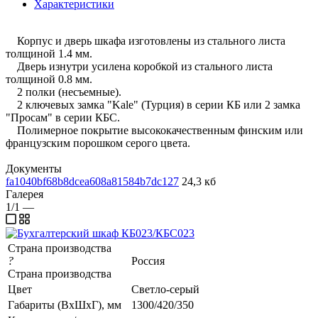
Характеристики
Корпус и дверь шкафа изготовлены из стального листа
толщиной 1.4 мм.
Дверь изнутри усилена коробкой из стального листа
толщиной 0.8 мм.
2 полки (несъемные).
2 ключевых замка "Kale" (Турция) в серии КБ или 2 замка
"Просам" в серии КБС.
Полимерное покрытие высококачественным финским или
французским порошком серого цвета.
Документы
fa1040bf68b8dcea608a81584b7dc127
24,3 кб
Галерея
1/1
—
Страна производства
?
Россия
Страна производства
Цвет
Светло-серый
Габариты (ВхШхГ), мм
1300/420/350