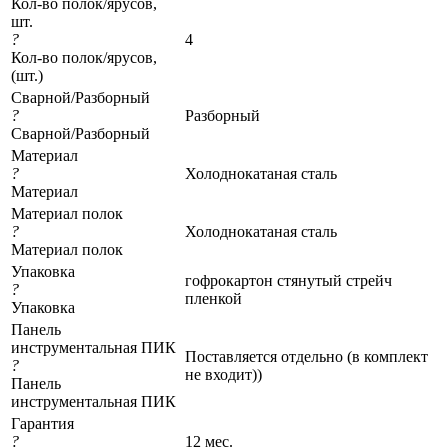
Кол-во полок/ярусов,
шт.
?
4
Кол-во полок/ярусов,
(шт.)
Сварной/Разборный
?
Разборный
Сварной/Разборный
Материал
?
Холоднокатаная сталь
Материал
Материал полок
?
Холоднокатаная сталь
Материал полок
Упаковка
гофрокартон стянутый стрейч
?
пленкой
Упаковка
Панель
инструментальная ПИК
Поставляется отдельно (в комплект
?
не входит))
Панель
инструментальная ПИК
Гарантия
?
12 мес.