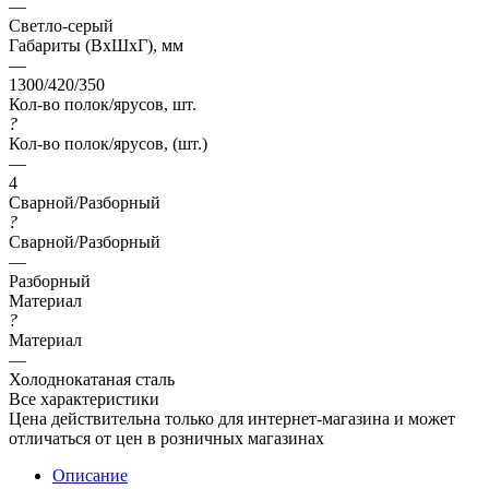
—
Светло-серый
Габариты (ВхШхГ), мм
—
1300/420/350
Кол-во полок/ярусов, шт.
?
Кол-во полок/ярусов, (шт.)
—
4
Сварной/Разборный
?
Сварной/Разборный
—
Разборный
Материал
?
Материал
—
Холоднокатаная сталь
Все характеристики
Цена действительна только для интернет-магазина и может
отличаться от цен в розничных магазинах
Описание