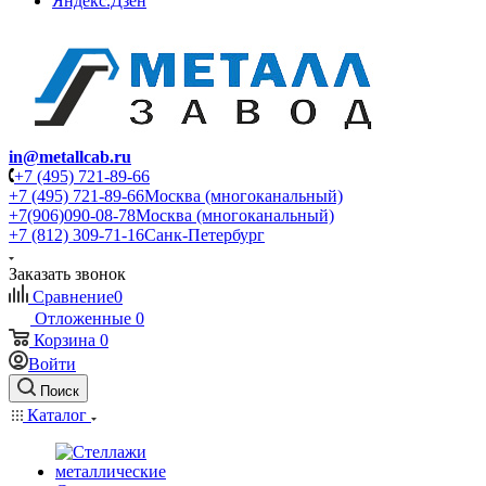
Яндекс.Дзен
in@metallcab.ru
+7 (495) 721-89-66
+7 (495) 721-89-66
Москва (многоканальный)
+7(906)090-08-78
Москва (многоканальный)
+7 (812) 309-71-16
Санк-Петербург
Заказать звонок
Сравнение
0
Отложенные
0
Корзина
0
Войти
Поиск
Каталог