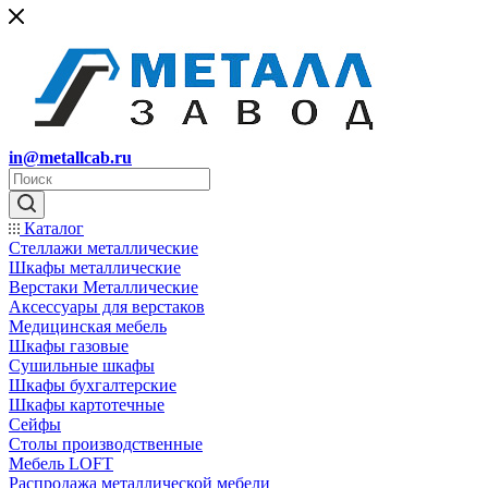
in@metallcab.ru
Каталог
Стеллажи металлические
Шкафы металлические
Верстаки Металлические
Аксессуары для верстаков
Медицинская мебель
Шкафы газовые
Сушильные шкафы
Шкафы бухгалтерские
Шкафы картотечные
Сейфы
Столы производственные
Мебель LOFT
Распродажа металлической мебели