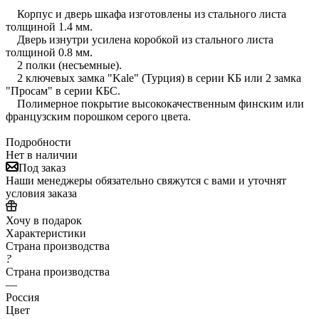
Корпус и дверь шкафа изготовлены из стального листа
толщиной 1.4 мм.
Дверь изнутри усилена коробкой из стального листа
толщиной 0.8 мм.
2 полки (несъемные).
2 ключевых замка "Kale" (Турция) в серии КБ или 2 замка
"Просам" в серии КБС.
Полимерное покрытие высококачественным финским или
французским порошком серого цвета.
Подробности
Нет в наличии
Под заказ
Наши менеджеры обязательно свяжутся с вами и уточнят
условия заказа
Хочу в подарок
Характеристики
Страна производства
?
Страна производства
—
Россия
Цвет