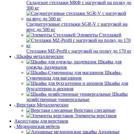
Складские стеллажи МКФ с нагрузкой на полку до
300 кг
Среднегрузовые стеллажи SGR-V с нагрузкой на
ярус до 500 кг
Элементы Стеллажей
Стеллажи MZ-Profil с нагрузкой на полку до 170 кг
Шкафы металлические
Шкафы для
одежды, раздевалок
Шкафы-
Сумочницы для магазинов
Шкафы для
бухгалтерии и архивов
Шкафы
хозяйственные универсальные
Верстаки Металлические
Верстаки слесарные
Элементы верстаков
Аксессуары для верстаков
Медицинская мебель
Архивные