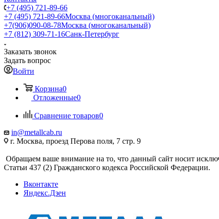
+7 (495) 721-89-66
+7 (495) 721-89-66
Москва (многоканальный)
+7(906)090-08-78
Москва (многоканальный)
+7 (812) 309-71-16
Санк-Петербург
Заказать звонок
Задать вопрос
Войти
Корзина
0
Отложенные
0
Сравнение товаров
0
in@metallcab.ru
г. Москва, проезд Перова поля, 7 стр. 9
Обращаем ваше внимание на то, что данный сайт носит исклю
Статьи 437 (2) Гражданского кодекса Российской Федерации.
Вконтакте
Яндекс.Дзен