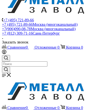
+7 (495) 721-89-66
+7 (495) 721-89-66
Москва (многоканальный)
+7(906)090-08-78
Москва (многоканальный)
+7 (812) 309-71-16
Санк-Петербург
Заказать звонок
Сравнение
0
Отложенные
0
Корзина
0
Сравнение
0
Отложенные
0
Корзина
0