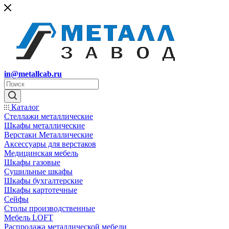
in@metallcab.ru
Каталог
Стеллажи металлические
Шкафы металлические
Верстаки Металлические
Аксессуары для верстаков
Медицинская мебель
Шкафы газовые
Сушильные шкафы
Шкафы бухгалтерские
Шкафы картотечные
Сейфы
Столы производственные
Мебель LOFT
Распродажа металлической мебели