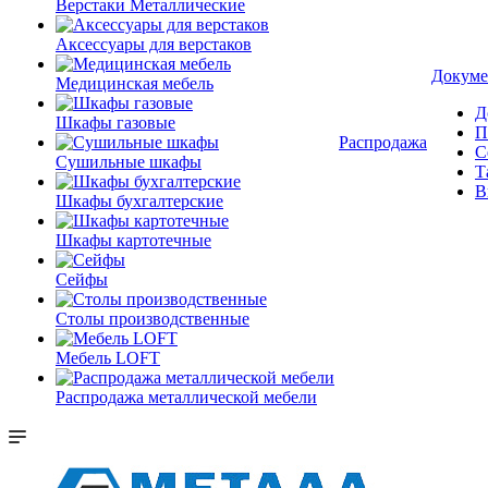
Верстаки Металлические
Аксессуары для верстаков
Докуме
Медицинская мебель
Д
Шкафы газовые
П
Распродажа
С
Сушильные шкафы
Т
В
Шкафы бухгалтерские
Шкафы картотечные
Сейфы
Столы производственные
Мебель LOFT
Распродажа металлической мебели