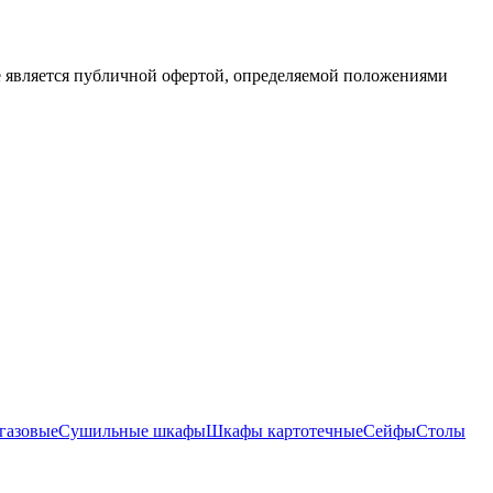
е является публичной офертой, определяемой положениями
газовые
Сушильные шкафы
Шкафы картотечные
Сейфы
Столы