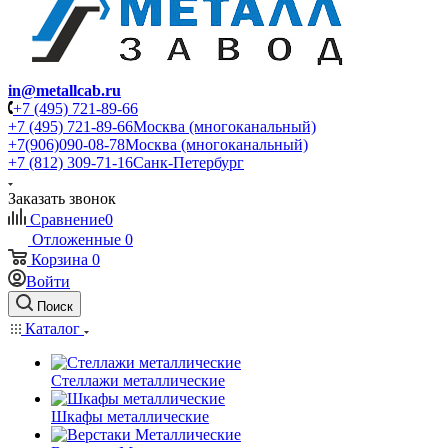
in@metallcab.ru
+7 (495) 721-89-66
+7 (495) 721-89-66
Москва (многоканальный)
+7(906)090-08-78
Москва (многоканальный)
+7 (812) 309-71-16
Санк-Петербург
Заказать звонок
Сравнение
0
Отложенные
0
Корзина
0
Войти
Поиск
Каталог
Стеллажи металлические
Шкафы металлические