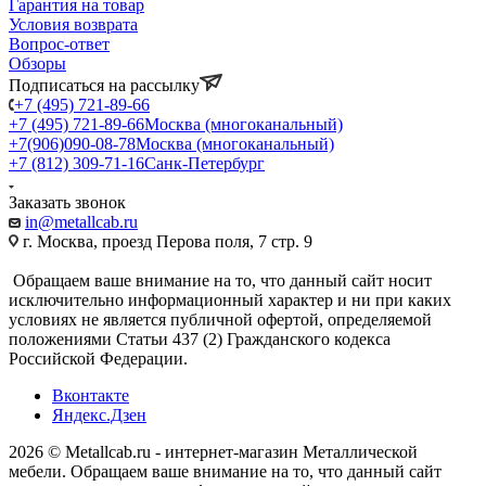
Гарантия на товар
Условия возврата
Вопрос-ответ
Обзоры
Подписаться на рассылку
+7 (495) 721-89-66
+7 (495) 721-89-66
Москва (многоканальный)
+7(906)090-08-78
Москва (многоканальный)
+7 (812) 309-71-16
Санк-Петербург
Заказать звонок
in@metallcab.ru
г. Москва, проезд Перова поля, 7 стр. 9
Обращаем ваше внимание на то, что данный сайт носит
исключительно информационный характер и ни при каких
условиях не является публичной офертой, определяемой
положениями Статьи 437 (2) Гражданского кодекса
Российской Федерации.
Вконтакте
Яндекс.Дзен
2026 © Metallcab.ru - интернет-магазин Металлической
мебели. Обращаем ваше внимание на то, что данный сайт