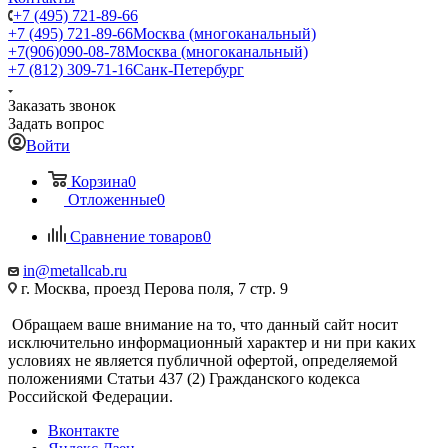
+7 (495) 721-89-66
+7 (495) 721-89-66
Москва (многоканальный)
+7(906)090-08-78
Москва (многоканальный)
+7 (812) 309-71-16
Санк-Петербург
Заказать звонок
Задать вопрос
Войти
Корзина
0
Отложенные
0
Сравнение товаров
0
in@metallcab.ru
г. Москва, проезд Перова поля, 7 стр. 9
Обращаем ваше внимание на то, что данный сайт носит
исключительно информационный характер и ни при каких
условиях не является публичной офертой, определяемой
положениями Статьи 437 (2) Гражданского кодекса
Российской Федерации.
Вконтакте