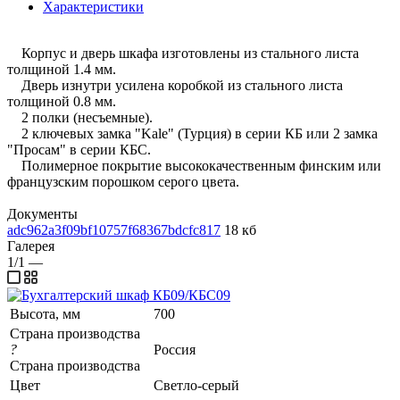
Характеристики
Корпус и дверь шкафа изготовлены из стального листа
толщиной 1.4 мм.
Дверь изнутри усилена коробкой из стального листа
толщиной 0.8 мм.
2 полки (несъемные).
2 ключевых замка "Kale" (Турция) в серии КБ или 2 замка
"Просам" в серии КБС.
Полимерное покрытие высококачественным финским или
французским порошком серого цвета.
Документы
adc962a3f09bf10757f68367bdcfc817
18 кб
Галерея
1/1
—
Высота, мм
700
Страна производства
?
Россия
Страна производства
Цвет
Светло-серый