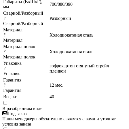
Габариты (ВхШхГ),
700/880/390
мм
Сварной/Разборный
?
Разборный
Сварной/Разборный
Материал
?
Холоднокатаная сталь
Материал
Материал полок
?
Холоднокатаная сталь
Материал полок
Упаковка
гофрокартон стянутый стрейч
?
пленкой
Упаковка
Гарантия
?
12 мес.
Гарантия
Вес, кг
40
В разобранном виде
Под заказ
Наши менеджеры обязательно свяжутся с вами и уточнят
условия заказа