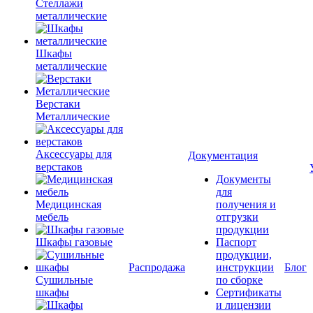
Стеллажи
металлические
Шкафы
металлические
Верстаки
Металлические
Аксессуары для
Документация
верстаков
Документы
для
Медицинская
получения и
мебель
отгрузки
продукции
Шкафы газовые
Паспорт
продукции,
Распродажа
инструкции
Блог
Сушильные
по сборке
шкафы
Сертификаты
и лицензии