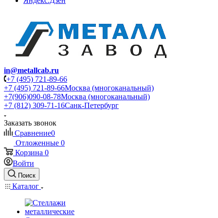
Яндекс.Дзен
in@metallcab.ru
+7 (495) 721-89-66
+7 (495) 721-89-66
Москва (многоканальный)
+7(906)090-08-78
Москва (многоканальный)
+7 (812) 309-71-16
Санк-Петербург
Заказать звонок
Сравнение
0
Отложенные
0
Корзина
0
Войти
Поиск
Каталог