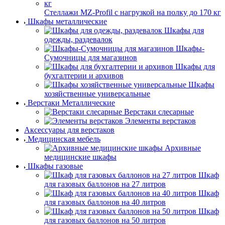
Стеллажи MZ-Profil с нагрузкой на полку до 170 кг
Шкафы металлические
Шкафы для
одежды, раздевалок
Шкафы-
Сумочницы для магазинов
Шкафы для
бухгалтерии и архивов
Шкафы
хозяйственные универсальные
Верстаки Металлические
Верстаки слесарные
Элементы верстаков
Аксессуары для верстаков
Медицинская мебель
Архивные
медицинские шкафы
Шкафы газовые
Шкаф
для газовых баллонов на 27 литров
Шкаф
для газовых баллонов на 40 литров
Шкаф
для газовых баллонов на 50 литров