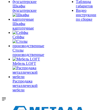
Таблицы
Шкафы
габаритов
бухгалтерские
Видео
инструкции
по сборке
Шкафы
картотечные
Сейфы
Столы
производственные
Мебель LOFT
Распродажа
металлической
мебели