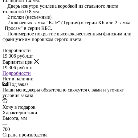
толщиной 1.4 мм.
Дверь изнутри усилена коробкой из стального листа
толщиной 0.8 мм.
2 полки (несъемные).
2 ключевых замка "Kale" (Турция) в серии КБ или 2 замка
"Просам" в серии КБС.
Полимерное покрытие высококачественным финским или
французским порошком серого цвета.
Подробности
19 306
руб.
/шт
Варианты цен
19 306
руб.
/шт
Подробности
Нет в наличии
Под заказ
Наши менеджеры обязательно свяжутся с вами и уточнят
условия заказа
Хочу в подарок
Характеристики
Высота, мм
—
700
Страна производства