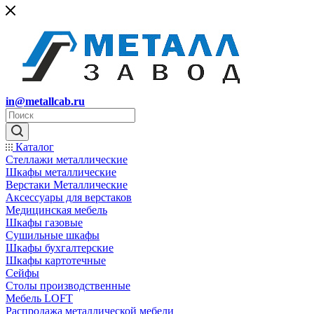
in@metallcab.ru
Каталог
Стеллажи металлические
Шкафы металлические
Верстаки Металлические
Аксессуары для верстаков
Медицинская мебель
Шкафы газовые
Сушильные шкафы
Шкафы бухгалтерские
Шкафы картотечные
Сейфы
Столы производственные
Мебель LOFT
Распродажа металлической мебели