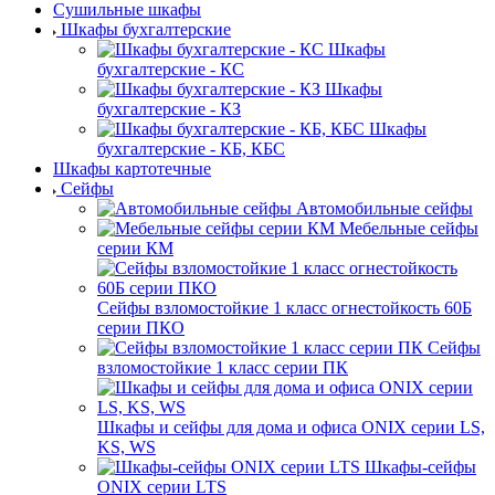
Сушильные шкафы
Шкафы бухгалтерские
Шкафы
бухгалтерские - КС
Шкафы
бухгалтерские - КЗ
Шкафы
бухгалтерские - КБ, КБС
Шкафы картотечные
Сейфы
Автомобильные сейфы
Мебельные сейфы
серии КМ
Сейфы взломостойкие 1 класс огнестойкость 60Б
серии ПКО
Сейфы
взломостойкие 1 класс серии ПК
Шкафы и сейфы для дома и офиса ONIX серии LS,
KS, WS
Шкафы-сейфы
ONIX серии LTS