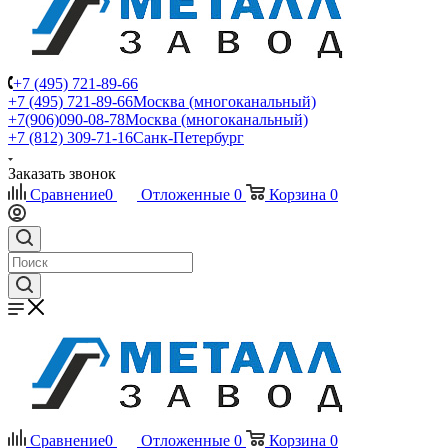
+7 (495) 721-89-66
+7 (495) 721-89-66
Москва (многоканальный)
+7(906)090-08-78
Москва (многоканальный)
+7 (812) 309-71-16
Санк-Петербург
Заказать звонок
Сравнение
0
Отложенные
0
Корзина
0
Сравнение
0
Отложенные
0
Корзина
0