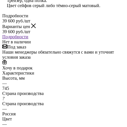
Трейзер, одна полка.
Цвет сейфов серый либо тёмно-серый матовый.
Подробности
39 600
руб.
/шт
Варианты цен
39 600
руб.
/шт
Подробности
Нет в наличии
Под заказ
Наши менеджеры обязательно свяжутся с вами и уточнят
условия заказа
Хочу в подарок
Характеристики
Высота, мм
—
745
Страна производства
?
Страна производства
—
Россия
Цвет
—