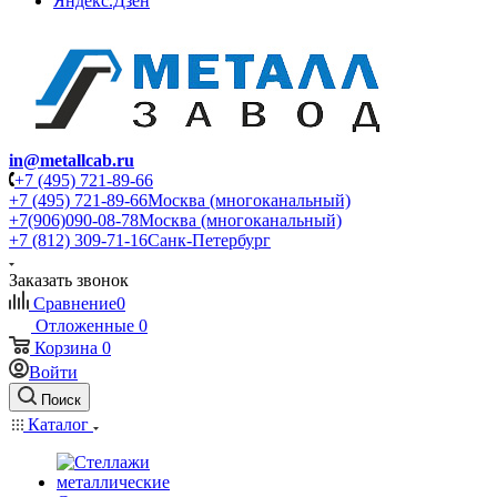
Яндекс.Дзен
in@metallcab.ru
+7 (495) 721-89-66
+7 (495) 721-89-66
Москва (многоканальный)
+7(906)090-08-78
Москва (многоканальный)
+7 (812) 309-71-16
Санк-Петербург
Заказать звонок
Сравнение
0
Отложенные
0
Корзина
0
Войти
Поиск
Каталог