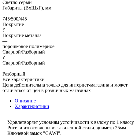
Светло-серый
Габариты (ВхШхГ), мм
—
745/500/445
Покрытие
?
Покрытие металла
—
порошковое полимерное
Сварной/Разборный
?
Сварной/Разборный
—
Разборный
Все характеристики
Цена действительна только для интернет-магазина и может
отличаться от цен в розничных магазинах
Описание
Характеристики
Удовлетворяет условиям устойчивости к взлому по 1 классу.
Ригели изготовлены из закаленной стали, диаметр 25мм.
Ключевой замок "CAWI".