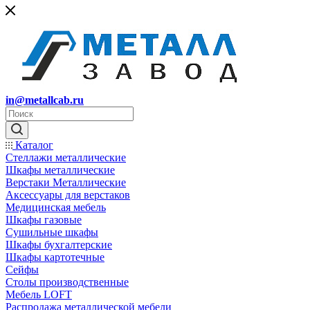
in@metallcab.ru
Каталог
Стеллажи металлические
Шкафы металлические
Верстаки Металлические
Аксессуары для верстаков
Медицинская мебель
Шкафы газовые
Сушильные шкафы
Шкафы бухгалтерские
Шкафы картотечные
Сейфы
Столы производственные
Мебель LOFT
Распродажа металлической мебели