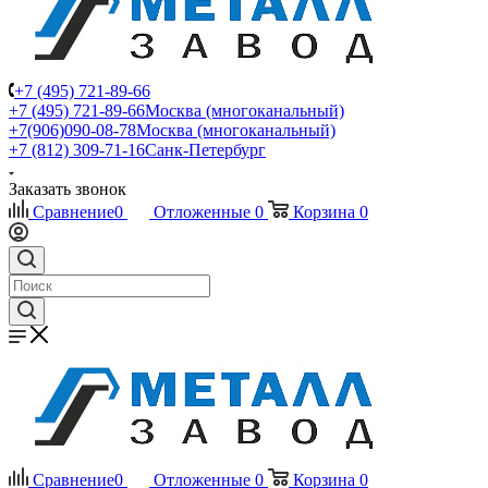
+7 (495) 721-89-66
+7 (495) 721-89-66
Москва (многоканальный)
+7(906)090-08-78
Москва (многоканальный)
+7 (812) 309-71-16
Санк-Петербург
Заказать звонок
Сравнение
0
Отложенные
0
Корзина
0
Сравнение
0
Отложенные
0
Корзина
0