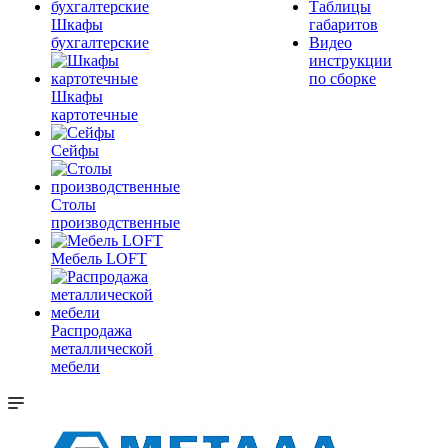
Таблицы
Шкафы
габаритов
бухгалтерские
Видео
инструкции
по сборке
Шкафы
картотечные
Сейфы
Столы
производственные
Мебель LOFT
Распродажа
металлической
мебели