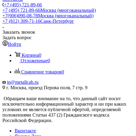
+7 (495) 721-89-66
+7 (495) 721-89-66
Москва (многоканальный)
+7(906)090-08-78
Москва (многоканальный)
+7 (812) 309-71-16
Санк-Петербург
Заказать звонок
Задать вопрос
Войти
Корзина
0
Отложенные
0
Сравнение товаров
0
in@metallcab.ru
г. Москва, проезд Перова поля, 7 стр. 9
Обращаем ваше внимание на то, что данный сайт носит
исключительно информационный характер и ни при каких
условиях не является публичной офертой, определяемой
положениями Статьи 437 (2) Гражданского кодекса
Российской Федерации.
Вконтакте