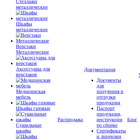
Стеллажи
металлические
Шкафы
металлические
Верстаки
Металлические
Аксессуары для
Документация
верстаков
Документы
для
Медицинская
получения и
мебель
отгрузки
продукции
Шкафы газовые
Паспорт
продукции,
Распродажа
инструкции
Блог
Сушильные
по сборке
шкафы
Сертификаты
и лицензии