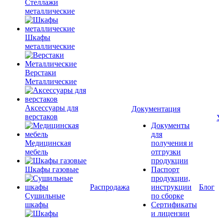
Стеллажи
металлические
Шкафы
металлические
Верстаки
Металлические
Аксессуары для
Документация
верстаков
Документы
для
Медицинская
получения и
мебель
отгрузки
продукции
Шкафы газовые
Паспорт
продукции,
Распродажа
инструкции
Блог
Сушильные
по сборке
шкафы
Сертификаты
и лицензии