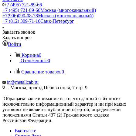
+7 (495) 721-89-66
+7 (495) 721-89-66
Москва (многоканальный)
+7(906)090-08-78
Москва (многоканальный)
+7 (812) 309-71-16
Санк-Петербург
Заказать звонок
Задать вопрос
Войти
Корзина
0
Отложенные
0
Сравнение товаров
0
in@metallcab.ru
г. Москва, проезд Перова поля, 7 стр. 9
Обращаем ваше внимание на то, что данный сайт носит
исключительно информационный характер и ни при каких
условиях не является публичной офертой, определяемой
положениями Статьи 437 (2) Гражданского кодекса
Российской Федерации.
Вконтакте