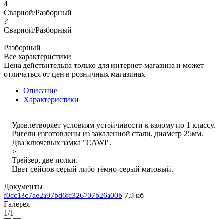
4
Сварной/Разборный
?
Сварной/Разборный
—
Разборный
Все характеристики
Цена действительна только для интернет-магазина и может
отличаться от цен в розничных магазинах
Описание
Характеристики
Удовлетворяет условиям устойчивости к взлому по 1 классу.
Ригели изготовлены из закаленной стали, диаметр 25мм.
Два ключевых замка "CAWI".
>
Трейзер, две полки.
Цвет сейфов серый либо тёмно-серый матовый.
Документы
f0cc13c7ae2a97bd6fc326707b26a00b
7,9 кб
Галерея
1/1
—