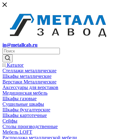
in@metallcab.ru
Каталог
Стеллажи металлические
Шкафы металлические
Верстаки Металлические
Аксессуары для верстаков
Медицинская мебель
Шкафы газовые
Сушильные шкафы
Шкафы бухгалтерские
Шкафы картотечные
Сейфы
Столы производственные
Мебель LOFT
Распродажа металлической мебели