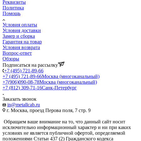
Реквизиты
Политика
Помощь
Условия оплаты
Условия доставки
Замер и сборка
Гарантия на товар
Условия возврата
Вопрос-ответ
Обзоры
Подписаться на рассылку
+7 (495) 721-89-66
+7 (495) 721-89-66
Москва (многоканальный)
+7(906)090-08-78
Москва (многоканальный)
+7 (812) 309-71-16
Санк-Петербург
Заказать звонок
in@metallcab.ru
г. Москва, проезд Перова поля, 7 стр. 9
Обращаем ваше внимание на то, что данный сайт носит
исключительно информационный характер и ни при каких
условиях не является публичной офертой, определяемой
положениями Статьи 437 (2) Гражданского кодекса