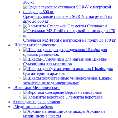
300 кг
Среднегрузовые стеллажи SGR-V с нагрузкой на
ярус до 500 кг
Элементы Стеллажей
Стеллажи MZ-Profil с нагрузкой на полку до 170 кг
Шкафы металлические
Шкафы для
одежды, раздевалок
Шкафы-
Сумочницы для магазинов
Шкафы для
бухгалтерии и архивов
Шкафы
хозяйственные универсальные
Верстаки Металлические
Верстаки слесарные
Элементы верстаков
Аксессуары для верстаков
Медицинская мебель
Архивные
медицинские шкафы