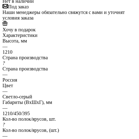
Нет в наличии
Под заказ
Наши менеджеры обязательно свяжутся с вами и уточнят
условия заказа
Хочу в подарок
Характеристики
Высота, мм
—
1210
Страна производства
?
Страна производства
—
Россия
Цвет
—
Светло-серый
Габариты (ВхШхГ), мм
—
1210/450/395
Кол-во полок/ярусов, шт.
?
Кол-во полок/ярусов, (шт.)
—