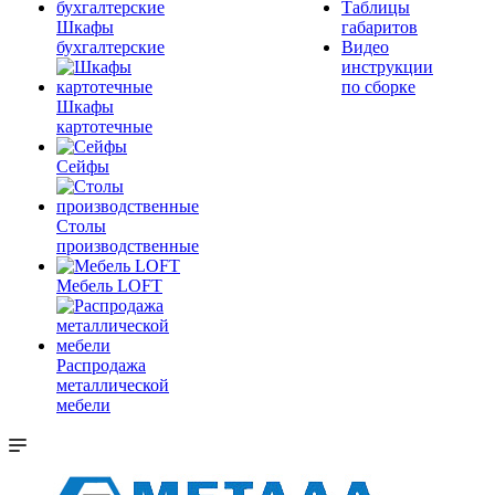
Таблицы
Шкафы
габаритов
бухгалтерские
Видео
инструкции
по сборке
Шкафы
картотечные
Сейфы
Столы
производственные
Мебель LOFT
Распродажа
металлической
мебели