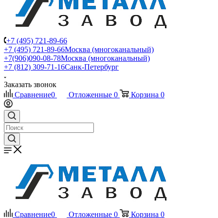
+7 (495) 721-89-66
+7 (495) 721-89-66
Москва (многоканальный)
+7(906)090-08-78
Москва (многоканальный)
+7 (812) 309-71-16
Санк-Петербург
Заказать звонок
Сравнение
0
Отложенные
0
Корзина
0
Сравнение
0
Отложенные
0
Корзина
0