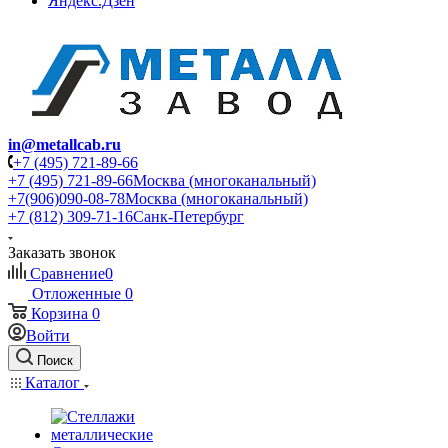
Яндекс.Дзен
in@metallcab.ru
+7 (495) 721-89-66
+7 (495) 721-89-66
Москва (многоканальный)
+7(906)090-08-78
Москва (многоканальный)
+7 (812) 309-71-16
Санк-Петербург
Заказать звонок
Сравнение
0
Отложенные
0
Корзина
0
Войти
Поиск
Каталог