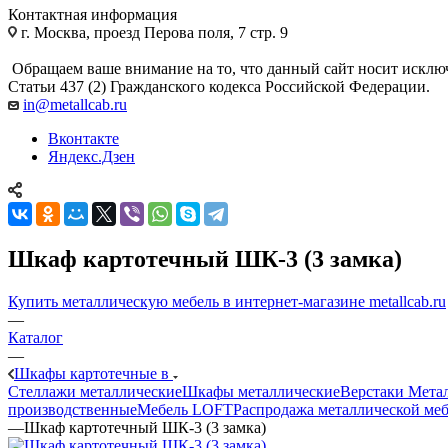
Контактная информация
г. Москва, проезд Перова поля, 7 стр. 9
Обращаем ваше внимание на то, что данный сайт носит исклю
Статьи 437 (2) Гражданского кодекса Российской Федерации.
in@metallcab.ru
Вконтакте
Яндекс.Дзен
Шкаф картотечный ШК-3 (3 замка)
Купить металлическую мебель в интернет-магазине metallcab.ru
—
Каталог
—
Шкафы картотечные в
Стеллажи металлические
Шкафы металлические
Верстаки Мета
производственные
Мебель LOFT
Распродажа металлической ме
—
Шкаф картотечный ШК-3 (3 замка)