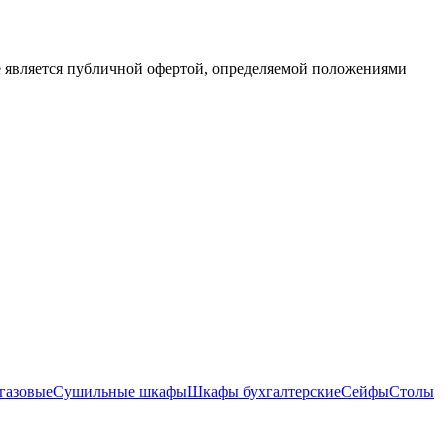
е является публичной офертой, определяемой положениями
газовые
Сушильные шкафы
Шкафы бухгалтерские
Сейфы
Столы