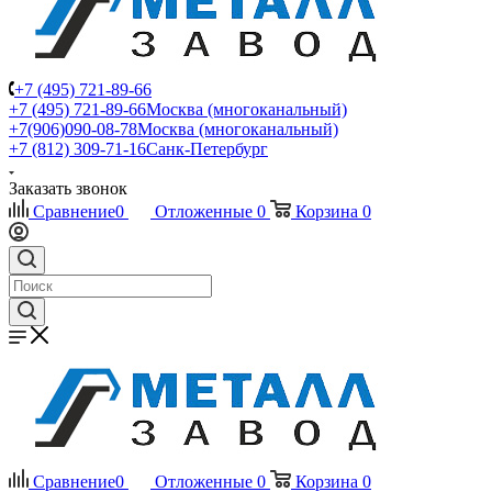
+7 (495) 721-89-66
+7 (495) 721-89-66
Москва (многоканальный)
+7(906)090-08-78
Москва (многоканальный)
+7 (812) 309-71-16
Санк-Петербург
Заказать звонок
Сравнение
0
Отложенные
0
Корзина
0
Сравнение
0
Отложенные
0
Корзина
0