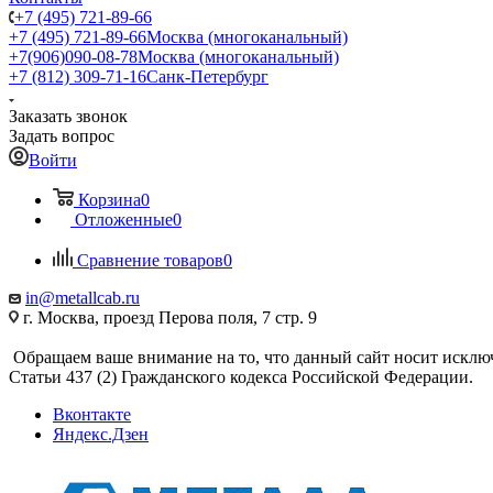
+7 (495) 721-89-66
+7 (495) 721-89-66
Москва (многоканальный)
+7(906)090-08-78
Москва (многоканальный)
+7 (812) 309-71-16
Санк-Петербург
Заказать звонок
Задать вопрос
Войти
Корзина
0
Отложенные
0
Сравнение товаров
0
in@metallcab.ru
г. Москва, проезд Перова поля, 7 стр. 9
Обращаем ваше внимание на то, что данный сайт носит исклю
Статьи 437 (2) Гражданского кодекса Российской Федерации.
Вконтакте
Яндекс.Дзен