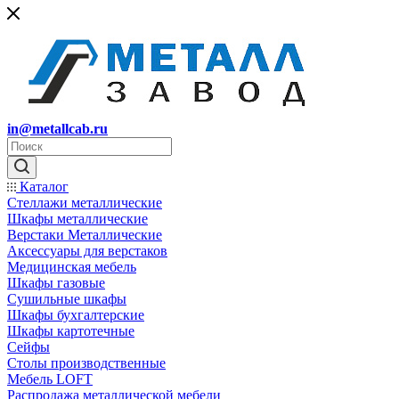
in@metallcab.ru
Каталог
Стеллажи металлические
Шкафы металлические
Верстаки Металлические
Аксессуары для верстаков
Медицинская мебель
Шкафы газовые
Сушильные шкафы
Шкафы бухгалтерские
Шкафы картотечные
Сейфы
Столы производственные
Мебель LOFT
Распродажа металлической мебели