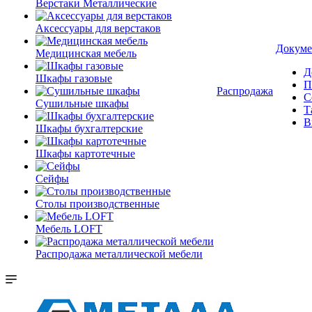
Верстаки Металлические
Аксессуары для верстаков
Докуме
Медицинская мебель
Д
Шкафы газовые
П
Распродажа
С
Сушильные шкафы
Т
В
Шкафы бухгалтерские
Шкафы картотечные
Сейфы
Столы производственные
Мебель LOFT
Распродажа металлической мебели