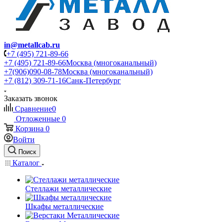
in@metallcab.ru
+7 (495) 721-89-66
+7 (495) 721-89-66
Москва (многоканальный)
+7(906)090-08-78
Москва (многоканальный)
+7 (812) 309-71-16
Санк-Петербург
Заказать звонок
Сравнение
0
Отложенные
0
Корзина
0
Войти
Поиск
Каталог
Стеллажи металлические
Шкафы металлические