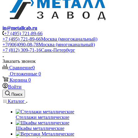
in@metallcab.ru
+7 (495) 721-89-66
+7 (495) 721-89-66
Москва (многоканальный)
+7(906)090-08-78
Москва (многоканальный)
+7 (812) 309-71-16
Санк-Петербург
Заказать звонок
Сравнение
0
Отложенные
0
Корзина
0
Войти
Поиск
Каталог
Стеллажи металлические
Шкафы металлические