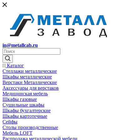
in@metallcab.ru
Каталог
Стеллажи металлические
Шкафы металлические
Верстаки Металлические
Аксессуары для верстаков
Медицинская мебель
Шкафы газовые
Сушильные шкафы
Шкафы бухгалтерские
Шкафы картотечные
Сейфы
Столы производственные
Мебель LOFT
Распродажа металлической мебели