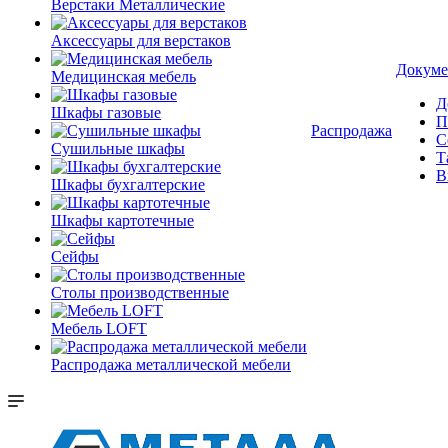
Верстаки Металлические
Аксессуары для верстаков
Докуме
Медицинская мебель
Д
Шкафы газовые
П
Распродажа
С
Сушильные шкафы
Т
В
Шкафы бухгалтерские
Шкафы картотечные
Сейфы
Столы производственные
Мебель LOFT
Распродажа металлической мебели