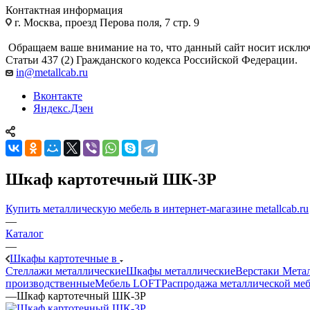
Контактная информация
г. Москва, проезд Перова поля, 7 стр. 9
Обращаем ваше внимание на то, что данный сайт носит исклю
Статьи 437 (2) Гражданского кодекса Российской Федерации.
in@metallcab.ru
Вконтакте
Яндекс.Дзен
Шкаф картотечный ШК-3Р
Купить металлическую мебель в интернет-магазине metallcab.ru
—
Каталог
—
Шкафы картотечные в
Стеллажи металлические
Шкафы металлические
Верстаки Мета
производственные
Мебель LOFT
Распродажа металлической ме
—
Шкаф картотечный ШК-3Р