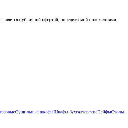
е является публичной офертой, определяемой положениями
газовые
Сушильные шкафы
Шкафы бухгалтерские
Сейфы
Столы