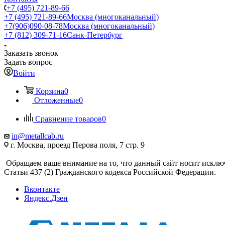
+7 (495) 721-89-66
+7 (495) 721-89-66
Москва (многоканальный)
+7(906)090-08-78
Москва (многоканальный)
+7 (812) 309-71-16
Санк-Петербург
Заказать звонок
Задать вопрос
Войти
Корзина
0
Отложенные
0
Сравнение товаров
0
in@metallcab.ru
г. Москва, проезд Перова поля, 7 стр. 9
Обращаем ваше внимание на то, что данный сайт носит исклю
Статьи 437 (2) Гражданского кодекса Российской Федерации.
Вконтакте
Яндекс.Дзен