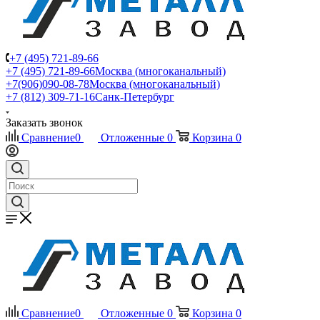
+7 (495) 721-89-66
+7 (495) 721-89-66
Москва (многоканальный)
+7(906)090-08-78
Москва (многоканальный)
+7 (812) 309-71-16
Санк-Петербург
Заказать звонок
Сравнение
0
Отложенные
0
Корзина
0
Сравнение
0
Отложенные
0
Корзина
0