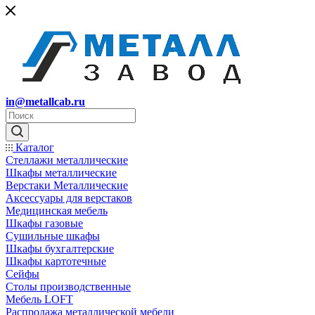
in@metallcab.ru
Каталог
Стеллажи металлические
Шкафы металлические
Верстаки Металлические
Аксессуары для верстаков
Медицинская мебель
Шкафы газовые
Сушильные шкафы
Шкафы бухгалтерские
Шкафы картотечные
Сейфы
Столы производственные
Мебель LOFT
Распродажа металлической мебели