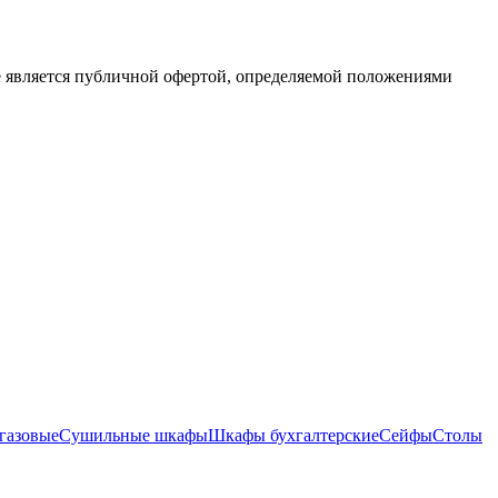
е является публичной офертой, определяемой положениями
газовые
Сушильные шкафы
Шкафы бухгалтерские
Сейфы
Столы