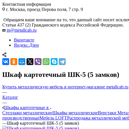
Контактная информация
г. Москва, проезд Перова поля, 7 стр. 9
Обращаем ваше внимание на то, что данный сайт носит исклю
Статьи 437 (2) Гражданского кодекса Российской Федерации.
in@metallcab.ru
Вконтакте
Яндекс.Дзен
Шкаф картотечный ШК-5 (5 замков)
Купить металлическую мебель в интернет-магазине metallcab.ru
—
Каталог
—
Шкафы картотечные в
Стеллажи металлические
Шкафы металлические
Верстаки Мета
производственные
Мебель LOFT
Распродажа металлической ме
—
Шкаф картотечный ШК-5 (5 замков)