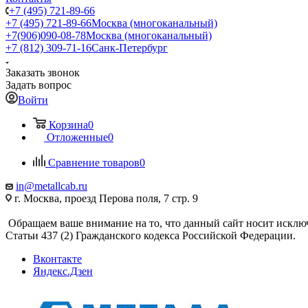
+7 (495) 721-89-66
+7 (495) 721-89-66
Москва (многоканальный)
+7(906)090-08-78
Москва (многоканальный)
+7 (812) 309-71-16
Санк-Петербург
Заказать звонок
Задать вопрос
Войти
Корзина
0
Отложенные
0
Сравнение товаров
0
in@metallcab.ru
г. Москва, проезд Перова поля, 7 стр. 9
Обращаем ваше внимание на то, что данный сайт носит исклю
Статьи 437 (2) Гражданского кодекса Российской Федерации.
Вконтакте
Яндекс.Дзен