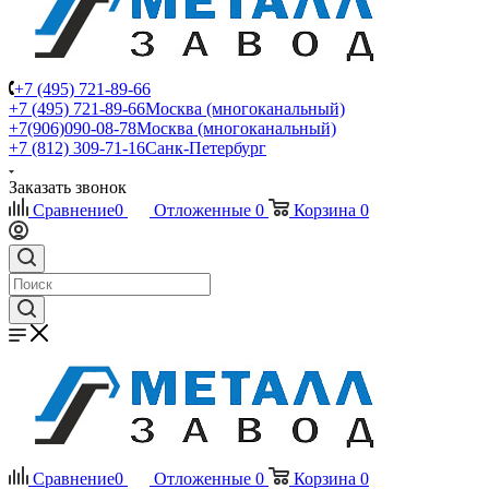
+7 (495) 721-89-66
+7 (495) 721-89-66
Москва (многоканальный)
+7(906)090-08-78
Москва (многоканальный)
+7 (812) 309-71-16
Санк-Петербург
Заказать звонок
Сравнение
0
Отложенные
0
Корзина
0
Сравнение
0
Отложенные
0
Корзина
0