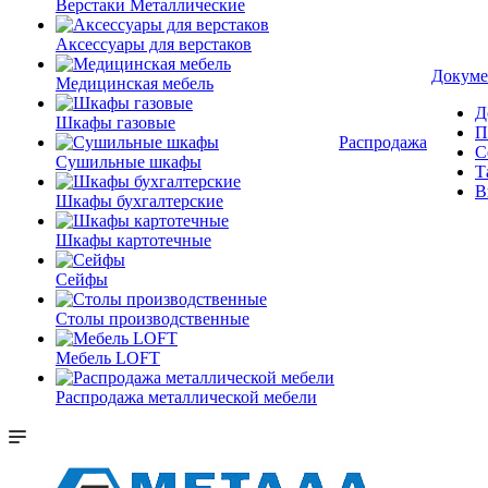
Верстаки Металлические
Аксессуары для верстаков
Докуме
Медицинская мебель
Д
Шкафы газовые
П
Распродажа
С
Сушильные шкафы
Т
В
Шкафы бухгалтерские
Шкафы картотечные
Сейфы
Столы производственные
Мебель LOFT
Распродажа металлической мебели