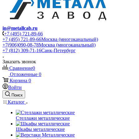
in@metallcab.ru
+7 (495) 721-89-66
+7 (495) 721-89-66
Москва (многоканальный)
+7(906)090-08-78
Москва (многоканальный)
+7 (812) 309-71-16
Санк-Петербург
Заказать звонок
Сравнение
0
Отложенные
0
Корзина
0
Войти
Поиск
Каталог
Стеллажи металлические
Шкафы металлические