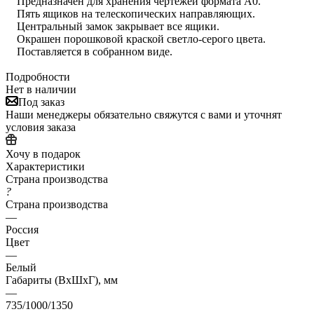
Предназначен для хранения чертежей формата А0.
Пять ящиков на телескопических направляющих.
Центральный замок закрывает все ящики.
Окрашен порошковой краской светло-серого цвета.
Поставляется в собранном виде.
Подробности
Нет в наличии
Под заказ
Наши менеджеры обязательно свяжутся с вами и уточнят
условия заказа
Хочу в подарок
Характеристики
Страна производства
?
Страна производства
—
Россия
Цвет
—
Белый
Габариты (ВхШхГ), мм
—
735/1000/1350