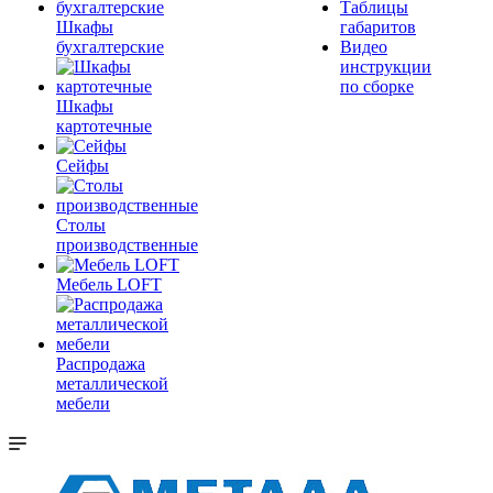
Таблицы
Шкафы
габаритов
бухгалтерские
Видео
инструкции
по сборке
Шкафы
картотечные
Сейфы
Столы
производственные
Мебель LOFT
Распродажа
металлической
мебели