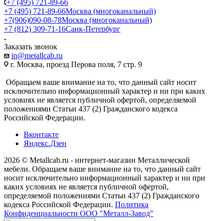
+7 (495) 721-89-66
+7 (495) 721-89-66
Москва (многоканальный)
+7(906)090-08-78
Москва (многоканальный)
+7 (812) 309-71-16
Санк-Петербург
Заказать звонок
in@metallcab.ru
г. Москва, проезд Перова поля, 7 стр. 9
Обращаем ваше внимание на то, что данный сайт носит
исключительно информационный характер и ни при каких
условиях не является публичной офертой, определяемой
положениями Статьи 437 (2) Гражданского кодекса
Российской Федерации.
Вконтакте
Яндекс.Дзен
2026 © Metallcab.ru - интернет-магазин Металлической
мебели. Обращаем ваше внимание на то, что данный сайт
носит исключительно информационный характер и ни при
каких условиях не является публичной офертой,
определяемой положениями Статьи 437 (2) Гражданского
кодекса Российской Федерации.
Политика
Конфиденциальности ООО "Металл-Завод"