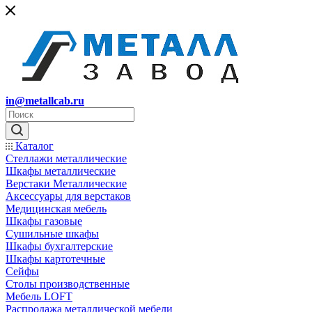
in@metallcab.ru
Каталог
Стеллажи металлические
Шкафы металлические
Верстаки Металлические
Аксессуары для верстаков
Медицинская мебель
Шкафы газовые
Сушильные шкафы
Шкафы бухгалтерские
Шкафы картотечные
Сейфы
Столы производственные
Мебель LOFT
Распродажа металлической мебели