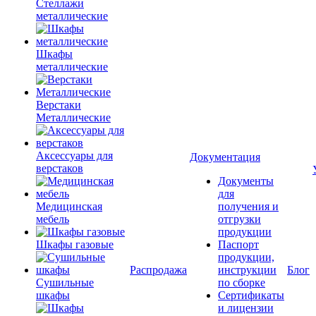
Стеллажи
металлические
Шкафы
металлические
Верстаки
Металлические
Аксессуары для
Документация
верстаков
Документы
для
Медицинская
получения и
мебель
отгрузки
продукции
Шкафы газовые
Паспорт
продукции,
Распродажа
инструкции
Блог
Сушильные
по сборке
шкафы
Сертификаты
и лицензии