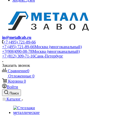
Яндекс.Дзен
in@metallcab.ru
+7 (495) 721-89-66
+7 (495) 721-89-66
Москва (многоканальный)
+7(906)090-08-78
Москва (многоканальный)
+7 (812) 309-71-16
Санк-Петербург
Заказать звонок
Сравнение
0
Отложенные
0
Корзина
0
Войти
Поиск
Каталог