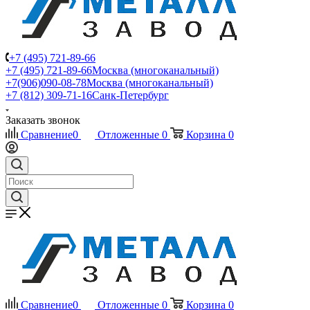
+7 (495) 721-89-66
+7 (495) 721-89-66
Москва (многоканальный)
+7(906)090-08-78
Москва (многоканальный)
+7 (812) 309-71-16
Санк-Петербург
Заказать звонок
Сравнение
0
Отложенные
0
Корзина
0
Сравнение
0
Отложенные
0
Корзина
0