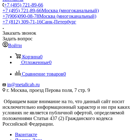
+7 (495) 721-89-66
+7 (495) 721-89-66
Москва (многоканальный)
+7(906)090-08-78
Москва (многоканальный)
+7 (812) 309-71-16
Санк-Петербург
Заказать звонок
Задать вопрос
Войти
Корзина
0
Отложенные
0
Сравнение товаров
0
in@metallcab.ru
г. Москва, проезд Перова поля, 7 стр. 9
Обращаем ваше внимание на то, что данный сайт носит
исключительно информационный характер и ни при каких
условиях не является публичной офертой, определяемой
положениями Статьи 437 (2) Гражданского кодекса
Российской Федерации.
Вконтакте