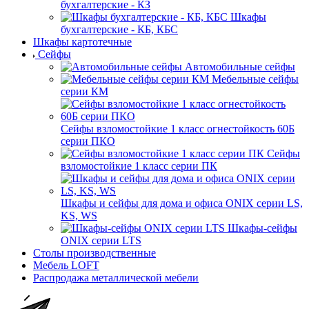
бухгалтерские - КЗ
Шкафы
бухгалтерские - КБ, КБС
Шкафы картотечные
Сейфы
Автомобильные сейфы
Мебельные сейфы
серии КМ
Сейфы взломостойкие 1 класс огнестойкость 60Б
серии ПКО
Сейфы
взломостойкие 1 класс серии ПК
Шкафы и сейфы для дома и офиса ONIX серии LS,
KS, WS
Шкафы-сейфы
ONIX серии LTS
Столы производственные
Мебель LOFT
Распродажа металлической мебели