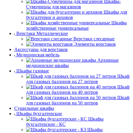
Шкафы-
Сумочницы для магазинов
Шкафы для
бухгалтерии и архивов
Шкафы
хозяйственные универсальные
Верстаки Металлические
Верстаки слесарные
Элементы верстаков
Аксессуары для верстаков
Медицинская мебель
Архивные
медицинские шкафы
Шкафы газовые
Шкаф
для газовых баллонов на 27 литров
Шкаф
для газовых баллонов на 40 литров
Шкаф
для газовых баллонов на 50 литров
Сушильные шкафы
Шкафы бухгалтерские
Шкафы
бухгалтерские - КС
Шкафы