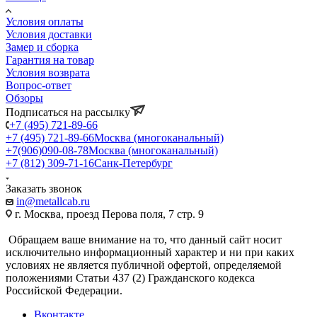
Условия оплаты
Условия доставки
Замер и сборка
Гарантия на товар
Условия возврата
Вопрос-ответ
Обзоры
Подписаться на рассылку
+7 (495) 721-89-66
+7 (495) 721-89-66
Москва (многоканальный)
+7(906)090-08-78
Москва (многоканальный)
+7 (812) 309-71-16
Санк-Петербург
Заказать звонок
in@metallcab.ru
г. Москва, проезд Перова поля, 7 стр. 9
Обращаем ваше внимание на то, что данный сайт носит
исключительно информационный характер и ни при каких
условиях не является публичной офертой, определяемой
положениями Статьи 437 (2) Гражданского кодекса
Российской Федерации.
Вконтакте