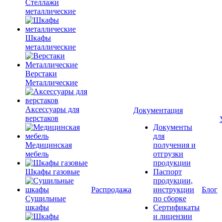
Стеллажи
металлические
Шкафы
металлические
Верстаки
Металлические
Аксессуары для
Документация
верстаков
Документы
для
Медицинская
получения и
мебель
отгрузки
продукции
Шкафы газовые
Паспорт
продукции,
Распродажа
инструкции
Блог
Сушильные
по сборке
шкафы
Сертификаты
и лицензии