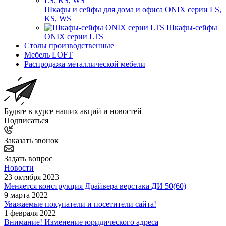
Шкафы и сейфы для дома и офиса ONIX серии LS,
KS, WS
Шкафы-сейфы
ONIX серии LTS
Столы производственные
Мебель LOFT
Распродажа металлической мебели
Будьте в курсе наших акций и новостей
Подписаться
Заказать звонок
Задать вопрос
Новости
23 октября 2023
Меняется конструкция Драйвера верстака ДИ 50(60)
9 марта 2022
Уважаемые покупатели и посетители сайта!
1 февраля 2022
Внимание! Изменение юридического адреса