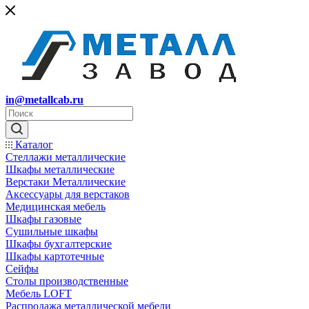
in@metallcab.ru
Каталог
Стеллажи металлические
Шкафы металлические
Верстаки Металлические
Аксессуары для верстаков
Медицинская мебель
Шкафы газовые
Сушильные шкафы
Шкафы бухгалтерские
Шкафы картотечные
Сейфы
Столы производственные
Мебель LOFT
Распродажа металлической мебели