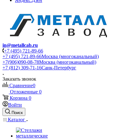
Яндекс.Дзен
in@metallcab.ru
+7 (495) 721-89-66
+7 (495) 721-89-66
Москва (многоканальный)
+7(906)090-08-78
Москва (многоканальный)
+7 (812) 309-71-16
Санк-Петербург
Заказать звонок
Сравнение
0
Отложенные
0
Корзина
0
Войти
Поиск
Каталог