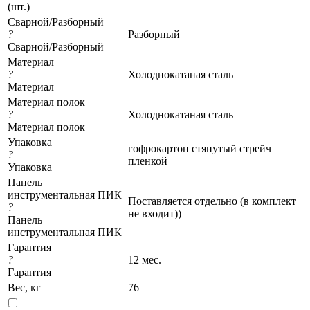
(шт.)
Сварной/Разборный
?
Разборный
Сварной/Разборный
Материал
?
Холоднокатаная сталь
Материал
Материал полок
?
Холоднокатаная сталь
Материал полок
Упаковка
гофрокартон стянутый стрейч
?
пленкой
Упаковка
Панель
инструментальная ПИК
Поставляется отдельно (в комплект
?
не входит))
Панель
инструментальная ПИК
Гарантия
?
12 мес.
Гарантия
Вес, кг
76