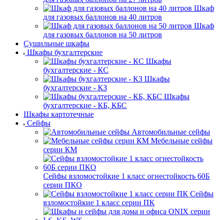
Шкаф
для газовых баллонов на 40 литров
Шкаф
для газовых баллонов на 50 литров
Сушильные шкафы
Шкафы бухгалтерские
Шкафы
бухгалтерские - КС
Шкафы
бухгалтерские - КЗ
Шкафы
бухгалтерские - КБ, КБС
Шкафы картотечные
Сейфы
Автомобильные сейфы
Мебельные сейфы
серии КМ
Сейфы взломостойкие 1 класс огнестойкость 60Б
серии ПКО
Сейфы
взломостойкие 1 класс серии ПК