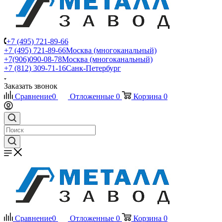
+7 (495) 721-89-66
+7 (495) 721-89-66
Москва (многоканальный)
+7(906)090-08-78
Москва (многоканальный)
+7 (812) 309-71-16
Санк-Петербург
Заказать звонок
Сравнение
0
Отложенные
0
Корзина
0
Сравнение
0
Отложенные
0
Корзина
0