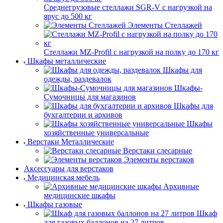
Среднегрузовые стеллажи SGR-V с нагрузкой на
ярус до 500 кг
Элементы Стеллажей
Стеллажи MZ-Profil с нагрузкой на полку до 170 кг
Шкафы металлические
Шкафы для
одежды, раздевалок
Шкафы-
Сумочницы для магазинов
Шкафы для
бухгалтерии и архивов
Шкафы
хозяйственные универсальные
Верстаки Металлические
Верстаки слесарные
Элементы верстаков
Аксессуары для верстаков
Медицинская мебель
Архивные
медицинские шкафы
Шкафы газовые
Шкаф
для газовых баллонов на 27 литров