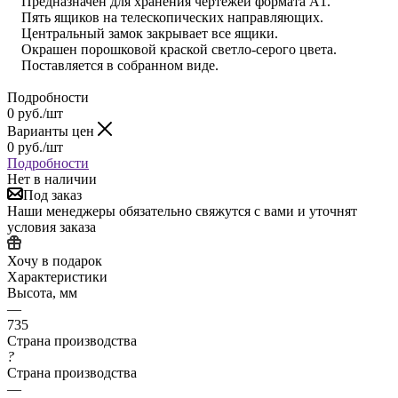
Предназначен для хранения чертежей формата А1.
Пять ящиков на телескопических направляющих.
Центральный замок закрывает все ящики.
Окрашен порошковой краской светло-серого цвета.
Поставляется в собранном виде.
Подробности
0
руб.
/шт
Варианты цен
0
руб.
/шт
Подробности
Нет в наличии
Под заказ
Наши менеджеры обязательно свяжутся с вами и уточнят
условия заказа
Хочу в подарок
Характеристики
Высота, мм
—
735
Страна производства
?
Страна производства
—