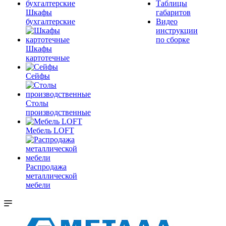
Таблицы
Шкафы
габаритов
бухгалтерские
Видео
инструкции
по сборке
Шкафы
картотечные
Сейфы
Столы
производственные
Мебель LOFT
Распродажа
металлической
мебели