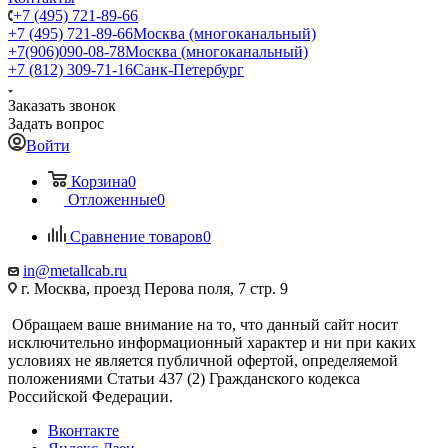
+7 (495) 721-89-66
+7 (495) 721-89-66
Москва (многоканальный)
+7(906)090-08-78
Москва (многоканальный)
+7 (812) 309-71-16
Санк-Петербург
Заказать звонок
Задать вопрос
Войти
Корзина
0
Отложенные
0
Сравнение товаров
0
in@metallcab.ru
г. Москва, проезд Перова поля, 7 стр. 9
Обращаем ваше внимание на то, что данный сайт носит
исключительно информационный характер и ни при каких
условиях не является публичной офертой, определяемой
положениями Статьи 437 (2) Гражданского кодекса
Российской Федерации.
Вконтакте