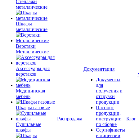
Стеллажи
металлические
Шкафы
металлические
Верстаки
Металлические
Аксессуары для
Документация
верстаков
Документы
для
Медицинская
получения и
мебель
отгрузки
продукции
Шкафы газовые
Паспорт
продукции,
Распродажа
инструкции
Блог
Сушильные
по сборке
шкафы
Сертификаты
и лицензии