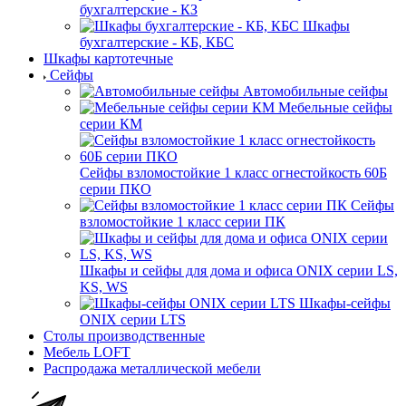
бухгалтерские - КЗ
Шкафы
бухгалтерские - КБ, КБС
Шкафы картотечные
Сейфы
Автомобильные сейфы
Мебельные сейфы
серии КМ
Сейфы взломостойкие 1 класс огнестойкость 60Б
серии ПКО
Сейфы
взломостойкие 1 класс серии ПК
Шкафы и сейфы для дома и офиса ONIX серии LS,
KS, WS
Шкафы-сейфы
ONIX серии LTS
Столы производственные
Мебель LOFT
Распродажа металлической мебели