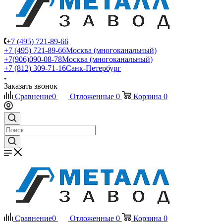
+7 (495) 721-89-66
+7 (495) 721-89-66
Москва (многоканальный)
+7(906)090-08-78
Москва (многоканальный)
+7 (812) 309-71-16
Санк-Петербург
Заказать звонок
Сравнение
0
Отложенные
0
Корзина
0
Сравнение
0
Отложенные
0
Корзина
0