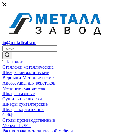
in@metallcab.ru
Каталог
Стеллажи металлические
Шкафы металлические
Верстаки Металлические
Аксессуары для верстаков
Медицинская мебель
Шкафы газовые
Сушильные шкафы
Шкафы бухгалтерские
Шкафы картотечные
Сейфы
Столы производственные
Мебель LOFT
Распродажа металлической мебели