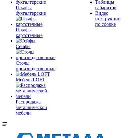
Таблицы
Шкафы
габаритов
бухгалтерские
Видео
инструкции
по сборке
Шкафы
картотечные
Сейфы
Столы
производственные
Мебель LOFT
Распродажа
металлической
мебели