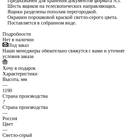
Предназначен для хранения документов формата А5.
Шесть ящиков на телескопических направляющих.
Ящики разделены пополам перегородкой.
Окрашен порошковой краской светло-серого цвета.
Поставляется в собранном виде.
Подробности
Нет в наличии
Под заказ
Наши менеджеры обязательно свяжутся с вами и уточнят
условия заказа
Хочу в подарок
Характеристики
Высота, мм
—
1190
Страна производства
?
Страна производства
—
Россия
Цвет
—
Светло-серый