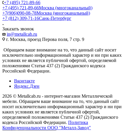
+7 (495) 721-89-66
+7 (495) 721-89-66
Москва (многоканальный)
+7(906)090-08-78
Москва (многоканальный)
+7 (812) 309-71-16
Санк-Петербург
Заказать звонок
in@metallcab.ru
г. Москва, проезд Перова поля, 7 стр. 9
Обращаем ваше внимание на то, что данный сайт носит
исключительно информационный характер и ни при каких
условиях не является публичной офертой, определяемой
положениями Статьи 437 (2) Гражданского кодекса
Российской Федерации.
Вконтакте
Яндекс.Дзен
2026 © Metallcab.ru - интернет-магазин Металлической
мебели. Обращаем ваше внимание на то, что данный сайт
носит исключительно информационный характер и ни при
каких условиях не является публичной офертой,
определяемой положениями Статьи 437 (2) Гражданского
кодекса Российской Федерации.
Политика
Конфиденциальности ООО "Металл-Завод"