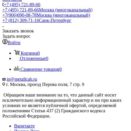
+7 (495) 721-89-66
+7 (495) 721-89-66
Москва (многоканальный)
+7(906)090-08-78
Москва (многоканальный)
+7 (812) 309-71-16
Санк-Петербург
Заказать звонок
Задать вопрос
Войти
Корзина
0
Отложенные
0
Сравнение товаров
0
in@metallcab.ru
г. Москва, проезд Перова поля, 7 стр. 9
Обращаем ваше внимание на то, что данный сайт носит
исключительно информационный характер и ни при каких
условиях не является публичной офертой, определяемой
положениями Статьи 437 (2) Гражданского кодекса
Российской Федерации.
Вконтакте