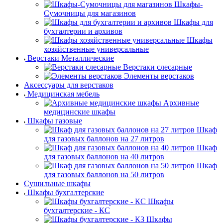
Шкафы-
Сумочницы для магазинов
Шкафы для
бухгалтерии и архивов
Шкафы
хозяйственные универсальные
Верстаки Металлические
Верстаки слесарные
Элементы верстаков
Аксессуары для верстаков
Медицинская мебель
Архивные
медицинские шкафы
Шкафы газовые
Шкаф
для газовых баллонов на 27 литров
Шкаф
для газовых баллонов на 40 литров
Шкаф
для газовых баллонов на 50 литров
Сушильные шкафы
Шкафы бухгалтерские
Шкафы
бухгалтерские - КС
Шкафы