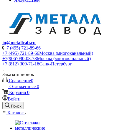
Яндекс.Дзен
in@metallcab.ru
+7 (495) 721-89-66
+7 (495) 721-89-66
Москва (многоканальный)
+7(906)090-08-78
Москва (многоканальный)
+7 (812) 309-71-16
Санк-Петербург
Заказать звонок
Сравнение
0
Отложенные
0
Корзина
0
Войти
Поиск
Каталог